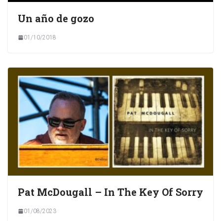
Un año de gozo
01/10/2018
Pat McDougall – In The Key Of Sorry
01/08/2023