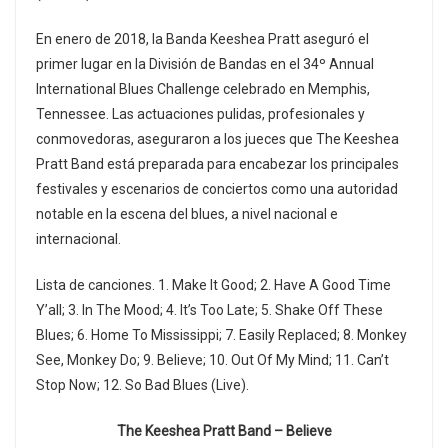
En enero de 2018, la Banda Keeshea Pratt aseguró el
primer lugar en la División de Bandas en el 34º Annual
International Blues Challenge celebrado en Memphis,
Tennessee. Las actuaciones pulidas, profesionales y
conmovedoras, aseguraron a los jueces que The Keeshea
Pratt Band está preparada para encabezar los principales
festivales y escenarios de conciertos como una autoridad
notable en la escena del blues, a nivel nacional e
internacional.
Lista de canciones. 1. Make It Good; 2. Have A Good Time
Y’all; 3. In The Mood; 4. It’s Too Late; 5. Shake Off These
Blues; 6. Home To Mississippi; 7. Easily Replaced; 8. Monkey
See, Monkey Do; 9. Believe; 10. Out Of My Mind; 11. Can’t
Stop Now; 12. So Bad Blues (Live).
The Keeshea Pratt Band – Believe