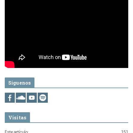
Síguenos
Visitas
Este artículo:
151