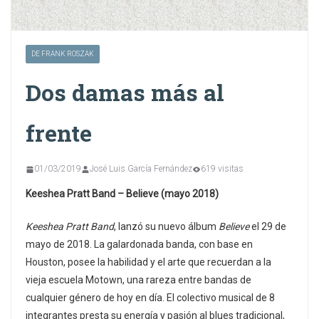
DE FRANK ROSZAK
Dos damas más al
frente
01/03/2019
José Luis García Fernández
619 visitas
Keeshea Pratt Band – Believe (mayo 2018)
Keeshea Pratt Band
, lanzó su nuevo álbum
Believe
el 29 de
mayo de 2018. La galardonada banda, con base en
Houston, posee la habilidad y el arte que recuerdan a la
vieja escuela Motown, una rareza entre bandas de
cualquier género de hoy en día. El colectivo musical de 8
integrantes presta su energía y pasión al blues tradicional,