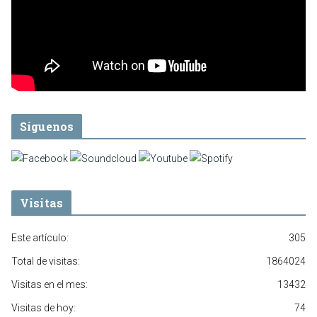
Síguenos
Visitas
Este artículo:
305
Total de visitas:
1864024
Visitas en el mes:
13432
Visitas de hoy:
74