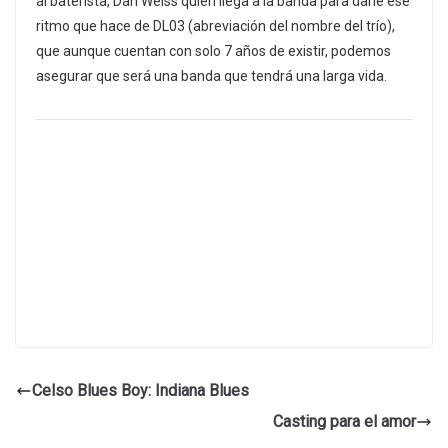
al baterista, Dan Weiss quien llega a la banda para darle ese
ritmo que hace de DL03 (abreviación del nombre del trío),
que aunque cuentan con solo 7 años de existir, podemos
asegurar que será una banda que tendrá una larga vida.
Celso Blues Boy: Indiana Blues
Casting para el amor