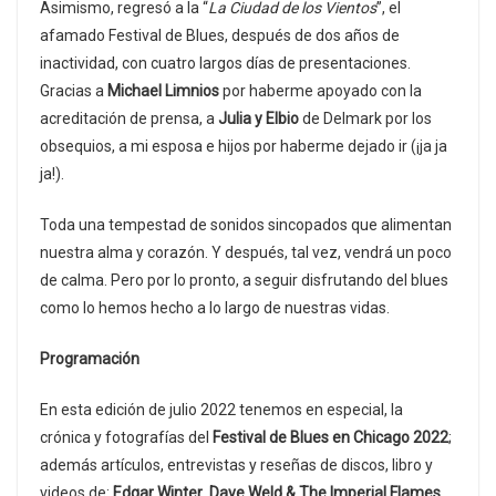
Asimismo, regresó a la “
La Ciudad de los Vientos
”, el
afamado Festival de Blues, después de dos años de
inactividad, con cuatro largos días de presentaciones.
Gracias a
Michael Limnios
por haberme apoyado con la
acreditación de prensa, a
Julia y Elbio
de Delmark por los
obsequios, a mi esposa e hijos por haberme dejado ir (¡ja ja
ja!).
Toda una tempestad de sonidos sincopados que alimentan
nuestra alma y corazón. Y después, tal vez, vendrá un poco
de calma. Pero por lo pronto, a seguir disfrutando del blues
como lo hemos hecho a lo largo de nuestras vidas.
Programación
En esta edición de julio 2022 tenemos en especial, la
crónica y fotografías del
Festival de Blues en Chicago 2022
;
además artículos, entrevistas y reseñas de discos, libro y
videos de:
Edgar Winter
,
Dave Weld & The Imperial Flames
,