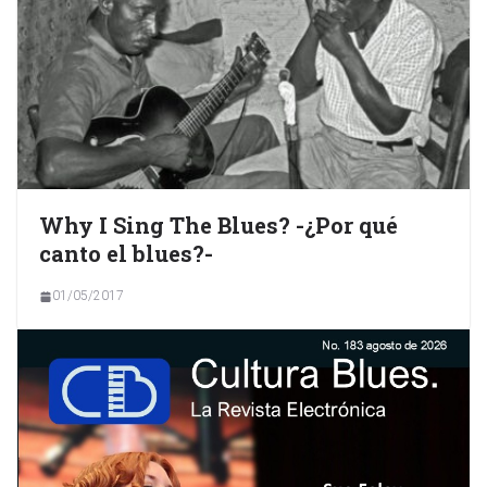
Why I Sing The Blues? -¿Por qué
canto el blues?-
01/05/2017