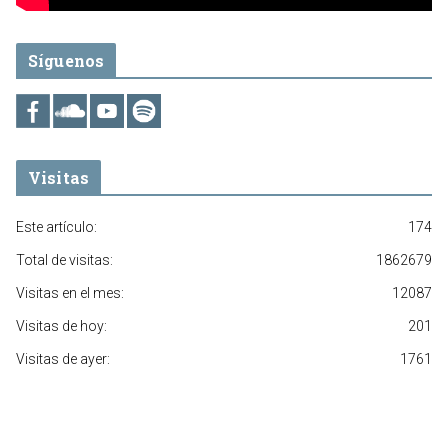
Síguenos
Visitas
Este artículo:
174
Total de visitas:
1862679
Visitas en el mes:
12087
Visitas de hoy:
201
Visitas de ayer:
1761