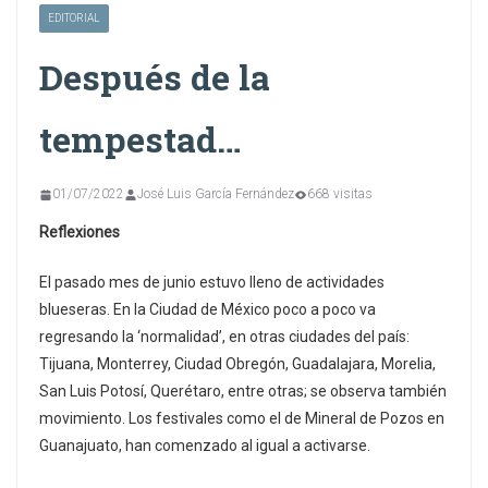
EDITORIAL
Después de la
tempestad…
01/07/2022
José Luis García Fernández
668 visitas
Reflexiones
El pasado mes de junio estuvo lleno de actividades
blueseras. En la Ciudad de México poco a poco va
regresando la ‘normalidad’, en otras ciudades del país:
Tijuana, Monterrey, Ciudad Obregón, Guadalajara, Morelia,
San Luis Potosí, Querétaro, entre otras; se observa también
movimiento. Los festivales como el de Mineral de Pozos en
Guanajuato, han comenzado al igual a activarse.