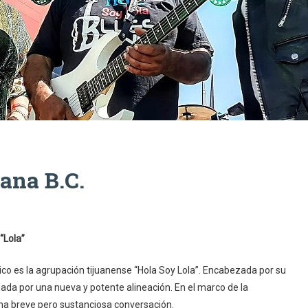
ana B.C.
“Lola”
co es la agrupación tijuanense “Hola Soy Lola”. Encabezada por su
mada por una nueva y potente alineación. En el marco de la
na breve pero sustanciosa conversación.