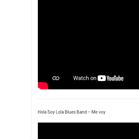
Hola Soy Lola Blues Band – Me voy