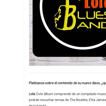
Platícanos sobre el contenido de su nuevo disco, ¿
Lola:
Este álbum comprende de un compilado musical 
podrán escuchar temas de The Beatles, Etta James, 
de la banda.