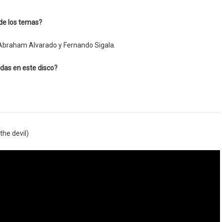
 de los temas?
Abraham Alvarado y Fernando Sigala.
das en este disco?
the devil)