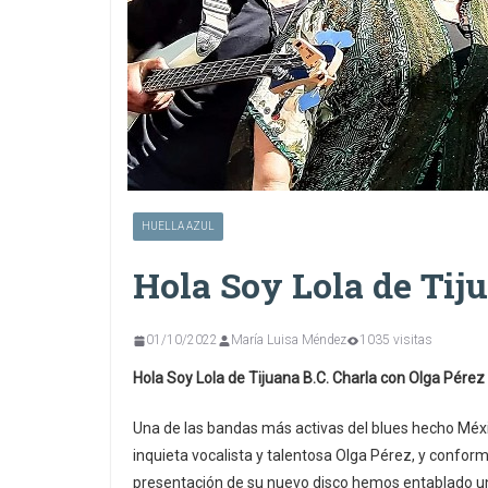
HUELLA AZUL
Hola Soy Lola de Tiju
01/10/2022
María Luisa Méndez
1035 visitas
Hola Soy Lola de Tijuana B.C. Charla con Olga Pérez 
Una de las bandas más activas del blues hecho Méxi
inquieta vocalista y talentosa Olga Pérez, y confor
presentación de su nuevo disco hemos entablado u