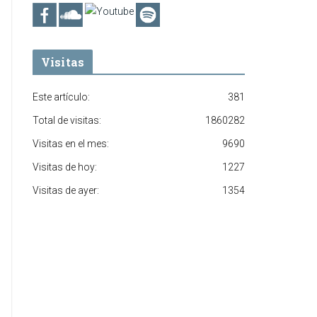
Visitas
Este artículo:
381
Total de visitas:
1860282
Visitas en el mes:
9690
Visitas de hoy:
1227
Visitas de ayer:
1354