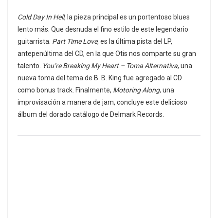
Cold Day In Hell
, la pieza principal es un portentoso blues
lento más. Que desnuda el fino estilo de este legendario
guitarrista.
Part Time Love
, es la última pista del LP,
antepenúltima del CD, en la que Otis nos comparte su gran
talento.
You’re Breaking My Heart – Toma Alternativa
, una
nueva toma del tema de B. B. King fue agregado al CD
como bonus track. Finalmente,
Motoring Along
, una
improvisación a manera de jam, concluye este delicioso
álbum del dorado catálogo de Delmark Records.