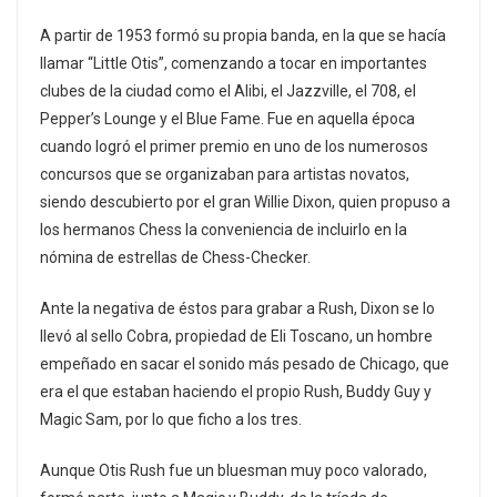
A partir de 1953 formó su propia banda, en la que se hacía
llamar “Little Otis”, comenzando a tocar en importantes
clubes de la ciudad como el Alibi, el Jazzville, el 708, el
Pepper’s Lounge y el Blue Fame. Fue en aquella época
cuando logró el primer premio en uno de los numerosos
concursos que se organizaban para artistas novatos,
siendo descubierto por el gran Willie Dixon, quien propuso a
los hermanos Chess la conveniencia de incluirlo en la
nómina de estrellas de Chess-Checker.
Ante la negativa de éstos para grabar a Rush, Dixon se lo
llevó al sello Cobra, propiedad de Eli Toscano, un hombre
empeñado en sacar el sonido más pesado de Chicago, que
era el que estaban haciendo el propio Rush, Buddy Guy y
Magic Sam, por lo que ficho a los tres.
Aunque Otis Rush fue un bluesman muy poco valorado,