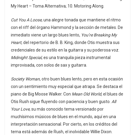
My Heart – Toma Alternativa; 10. Motoring Along.
Cut You A Loose
, una alegre tonada que mantiene el ritmo
con el riff del órgano Hammond y la sección de metales. De
inmediato viene un largo blues lento,
You’re Breaking My
Heart
, del repertorio de B. B. King, donde Otis muestra sus
credenciales de su estilo en la guitarra y su poderosa voz.
Midnight Special
, es una tranquila pieza instrumental
improvisada, con solos de sax y guitarra.
Society Woman
, otro buen blues lento, pero en esta ocasión
con un sentimiento muy especial que atrapa. Se destaca el
piano de Big Moose Walker. Con
Mean Old World,
el blues de
Otis Rush sigue fluyendo con paciencia y buen gusto.
All
Your Love
, su más conocido tema versionado por
muchísimos músicos de blues en el mundo, aquí en una
interpretación sensacional. Por cierto, en los créditos del
tema está además de Rush, el inolvidable Willie Dixon.