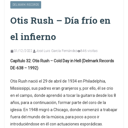
DELMARK RECORDS
Otis Rush – Día frío en
el infierno
31/12/2022
José Luis García Fernández
846 visitas
Capítulo 32: Otis Rush – Cold Day in Hell (Delmark Records
DE-638 – 1992)
Otis Rush nació el 29 de abril de 1934 en Philadelphia,
Mississippi, sus padres eran granjeros y, por ello, él se crio
en el campo, donde aprendió a tocar la guitarra desde los 8
años, para a continuación, formar parte del coro de la
iglesia. En 1948 migró a Chicago, donde comenzó a trabajar
fuera del mundo de la música, para poco a poco ir
introduciéndose en él con actuaciones esporádicas.