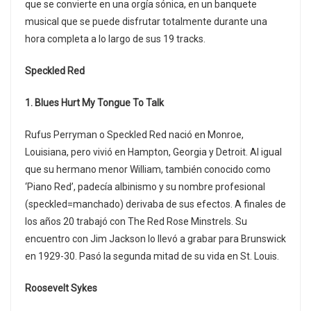
que se convierte en una orgía sónica, en un banquete
musical que se puede disfrutar totalmente durante una
hora completa a lo largo de sus 19 tracks.
Speckled Red
1. Blues Hurt My Tongue To Talk
Rufus Perryman o Speckled Red nació en Monroe,
Louisiana, pero vivió en Hampton, Georgia y Detroit. Al igual
que su hermano menor William, también conocido como
‘Piano Red’, padecía albinismo y su nombre profesional
(speckled=manchado) derivaba de sus efectos. A finales de
los años 20 trabajó con The Red Rose Minstrels. Su
encuentro con Jim Jackson lo llevó a grabar para Brunswick
en 1929-30. Pasó la segunda mitad de su vida en St. Louis.
Roosevelt Sykes