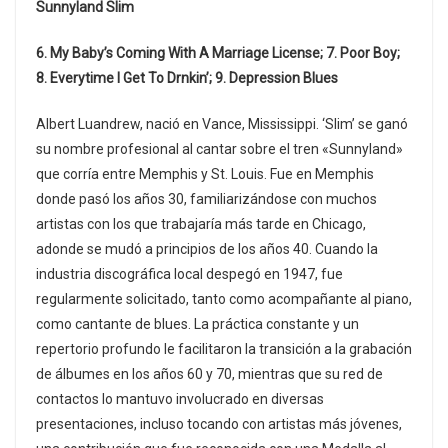
Sunnyland Slim
6. My Baby’s Coming With A Marriage License; 7. Poor Boy;
8. Everytime I Get To Drnkin’; 9. Depression Blues
Albert Luandrew, nació en Vance, Mississippi. ‘Slim’ se ganó
su nombre profesional al cantar sobre el tren
«Sunnyland»
que corría entre Memphis y St. Louis. Fue en Memphis
donde pasó los años 30, familiarizándose con muchos
artistas con los que trabajaría más tarde en Chicago,
adonde se mudó a principios de los años 40. Cuando la
industria discográfica local despegó en 1947, fue
regularmente solicitado, tanto como acompañante al piano,
como cantante de blues. La práctica constante y un
repertorio profundo le facilitaron la transición a la grabación
de álbumes en los años 60 y 70, mientras que su red de
contactos lo mantuvo involucrado en diversas
presentaciones, incluso tocando con artistas más jóvenes,