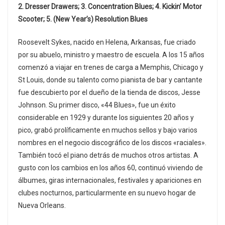
2. Dresser Drawers; 3. Concentration Blues; 4. Kickin’ Motor
Scooter; 5. (New Year’s) Resolution Blues
Roosevelt Sykes, nacido en Helena, Arkansas, fue criado
por su abuelo, ministro y maestro de escuela. A los 15 años
comenzó a viajar en trenes de carga a Memphis, Chicago y
St Louis, donde su talento como pianista de bar y cantante
fue descubierto por el dueño de la tienda de discos, Jesse
Johnson. Su primer disco, «44 Blues», fue un éxito
considerable en 1929 y durante los siguientes 20 años y
pico, grabó prolíficamente en muchos sellos y bajo varios
nombres en el negocio discográfico de los discos «raciales».
También tocó el piano detrás de muchos otros artistas. A
gusto con los cambios en los años 60, continuó viviendo de
álbumes, giras internacionales, festivales y apariciones en
clubes nocturnos, particularmente en su nuevo hogar de
Nueva Orleans.