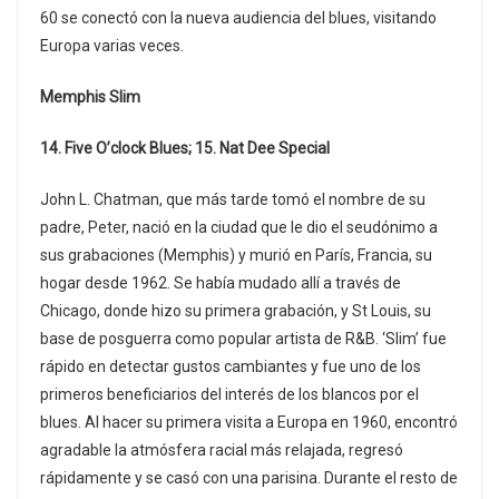
60 se conectó con la nueva audiencia del blues, visitando
Europa varias veces.
Memphis Slim
14. Five O’clock Blues; 15. Nat Dee Special
John L. Chatman, que más tarde tomó el nombre de su
padre, Peter, nació en la ciudad que le dio el seudónimo a
sus grabaciones (Memphis) y murió en París, Francia, su
hogar desde 1962. Se había mudado allí a través de
Chicago, donde hizo su primera grabación, y St Louis, su
base de posguerra como popular artista de R&B. ‘Slim’ fue
rápido en detectar gustos cambiantes y fue uno de los
primeros beneficiarios del interés de los blancos por el
blues. Al hacer su primera visita a Europa en 1960, encontró
agradable la atmósfera racial más relajada, regresó
rápidamente y se casó con una parisina. Durante el resto de