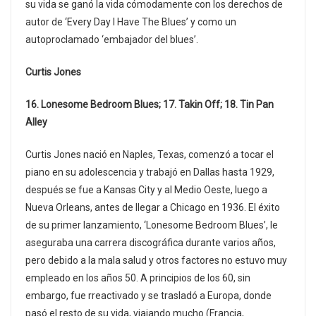
su vida se ganó la vida cómodamente con los derechos de
autor de ‘Every Day I Have The Blues’ y como un
autoproclamado ‘embajador del blues’.
Curtis Jones
16. Lonesome Bedroom Blues; 17. Takin Off; 18. Tin Pan
Alley
Curtis Jones nació en Naples, Texas, comenzó a tocar el
piano en su adolescencia y trabajó en Dallas hasta 1929,
después se fue a Kansas City y al Medio Oeste, luego a
Nueva Orleans, antes de llegar a Chicago en 1936. El éxito
de su primer lanzamiento, ‘Lonesome Bedroom Blues’, le
aseguraba una carrera discográfica durante varios años,
pero debido a la mala salud y otros factores no estuvo muy
empleado en los años 50. A principios de los 60, sin
embargo, fue rreactivado y se trasladó a Europa, donde
pasó el resto de su vida, viajando mucho (Francia,