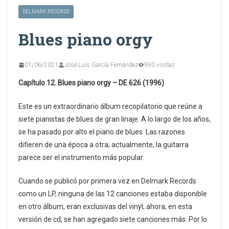
DELMARK RECORDS
Blues piano orgy
01/06/2021
José Luis García Fernández
990 visitas
Capítulo 12. Blues piano orgy – DE 626 (1996)
Este es un extraordinario álbum recopilatorio que reúne a
siete pianistas de blues de gran linaje. A lo largo de los años,
se ha pasado por alto el piano de blues. Las razones
difieren de una época a otra; actualmente, la guitarra
parece ser el instrumento más popular.
Cuando se publicó por primera vez en Delmark Records
como un LP, ninguna de las 12 canciones estaba disponible
en otro álbum, eran exclusivas del vinyl; ahora, en esta
versión de cd, se han agregado siete canciones más. Por lo