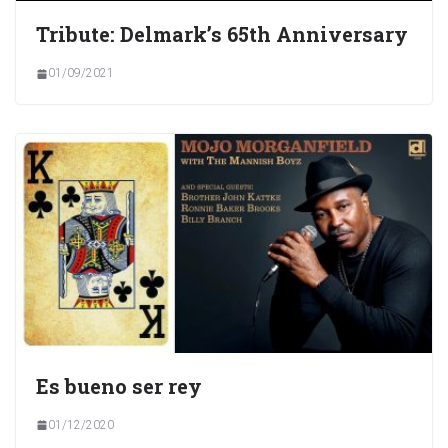
Tribute: Delmark’s 65th Anniversary
01/09/2021
Es bueno ser rey
01/12/2020