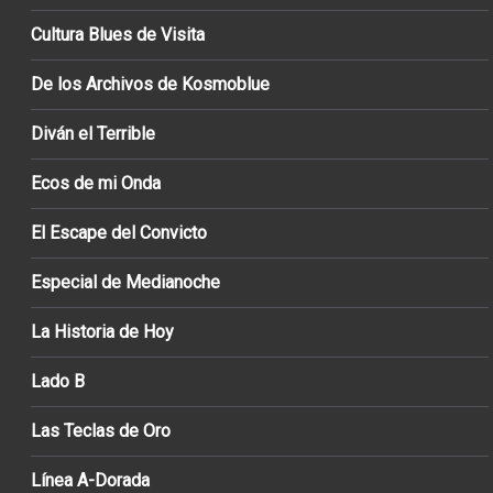
Cultura Blues de Visita
De los Archivos de Kosmoblue
Diván el Terrible
Ecos de mi Onda
El Escape del Convicto
Especial de Medianoche
La Historia de Hoy
Lado B
Las Teclas de Oro
Línea A-Dorada