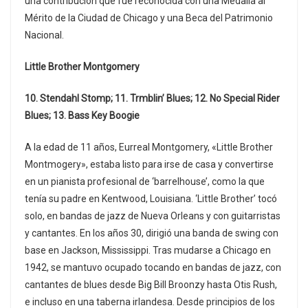
una contribución que fue reconocida con una Medalla al
Mérito de la Ciudad de Chicago y una Beca del Patrimonio
Nacional.
Little Brother Montgomery
10. Stendahl Stomp; 11. Trmblin’ Blues; 12. No Special Rider
Blues; 13. Bass Key Boogie
A la edad de 11 años, Eurreal Montgomery, «Little Brother
Montmogery», estaba listo para irse de casa y convertirse
en un pianista profesional de ‘barrelhouse’, como la que
tenía su padre en Kentwood, Louisiana. ‘Little Brother’ tocó
solo, en bandas de jazz de Nueva Orleans y con guitarristas
y cantantes. En los años 30, dirigió una banda de swing con
base en Jackson, Mississippi. Tras mudarse a Chicago en
1942, se mantuvo ocupado tocando en bandas de jazz, con
cantantes de blues desde Big Bill Broonzy hasta Otis Rush,
e incluso en una taberna irlandesa. Desde principios de los