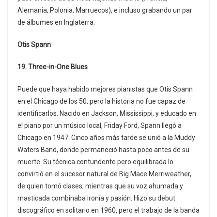
Alemania, Polonia, Marruecos), e incluso grabando un par
de álbumes en Inglaterra.
Otis Spann
19. Three-in-One Blues
Puede que haya habido mejores pianistas que Otis Spann
en el Chicago de los 50, pero la historia no fue capaz de
identificarlos. Nacido en Jackson, Mississippi, y educado en
el piano por un músico local, Friday Ford, Spann llegó a
Chicago en 1947. Cinco años más tarde se unió a la Muddy
Waters Band, donde permaneció hasta poco antes de su
muerte. Su técnica contundente pero equilibrada lo
convirtió en el sucesor natural de Big Mace Merriweather,
de quien tomó clases, mientras que su voz ahumada y
masticada combinaba ironía y pasión. Hizo su debut
discográfico en solitario en 1960, pero el trabajo de la banda