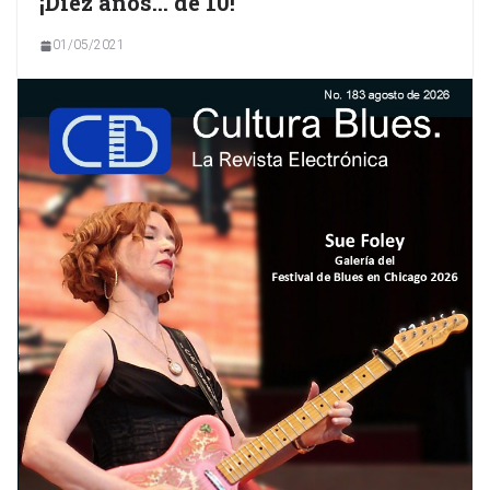
¡Diez años… de 10!
01/05/2021