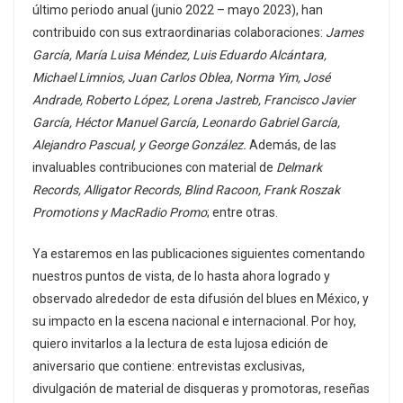
último periodo anual (junio 2022 – mayo 2023), han
contribuido con sus extraordinarias colaboraciones:
James
García, María Luisa Méndez, Luis Eduardo Alcántara,
Michael Limnios, Juan Carlos Oblea, Norma Yim, José
Andrade, Roberto López, Lorena Jastreb, Francisco Javier
García, Héctor Manuel García, Leonardo Gabriel García,
Alejandro Pascual, y George González.
Además, de las
invaluables contribuciones con material de
Delmark
Records, Alligator Records, Blind Racoon, Frank Roszak
Promotions y MacRadio Promo
; entre otras.
Ya estaremos en las publicaciones siguientes comentando
nuestros puntos de vista, de lo hasta ahora logrado y
observado alrededor de esta difusión del blues en México, y
su impacto en la escena nacional e internacional. Por hoy,
quiero invitarlos a la lectura de esta lujosa edición de
aniversario que contiene: entrevistas exclusivas,
divulgación de material de disqueras y promotoras, reseñas