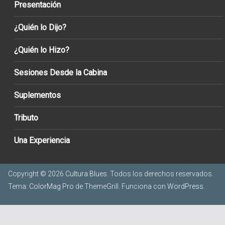
Presentación
¿Quién lo Dijo?
¿Quién lo Hizo?
Sesiones Desde la Cabina
Suplementos
Tributo
Una Experiencia
Copyright © 2026
Cultura Blues
. Todos los derechos reservados.
Tema:
ColorMag Pro
de ThemeGrill. Funciona con
WordPress
.