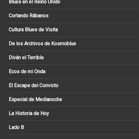
Blues en el Reino Unido
Cortando Rábanos
Cultura Blues de Visita
De los Archivos de Kosmoblue
Diván el Terrible
Ecos de mi Onda
El Escape del Convicto
Especial de Medianoche
La Historia de Hoy
Lado B