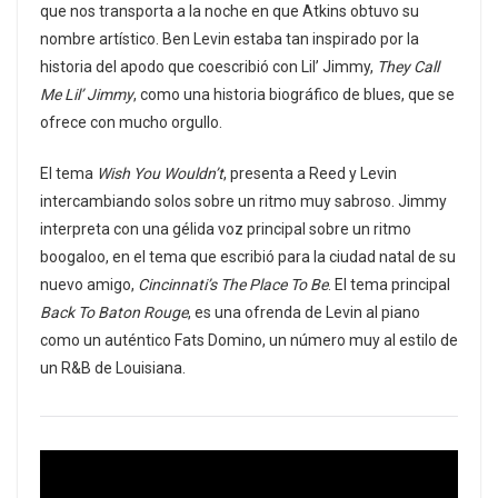
que nos transporta a la noche en que Atkins obtuvo su
nombre artístico. Ben Levin estaba tan inspirado por la
historia del apodo que coescribió con Lil’ Jimmy,
They Call
Me Lil’ Jimmy
, como una historia biográfico de blues, que se
ofrece con mucho orgullo.
El tema
Wish You Wouldn’t
, presenta a Reed y Levin
intercambiando solos sobre un ritmo muy sabroso. Jimmy
interpreta con una gélida voz principal sobre un ritmo
boogaloo, en el tema que escribió para la ciudad natal de su
nuevo amigo,
Cincinnati’s The Place To Be
. El tema principal
Back To Baton Rouge
, es una ofrenda de Levin al piano
como un auténtico Fats Domino, un número muy al estilo de
un R&B de Louisiana.