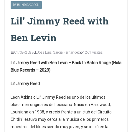
DE BLIND RACCOON
Lil’ Jimmy Reed with
Ben Levin
01/08/2023
José Luis García Fernández
1261 visitas
Lil’ Jimmy Reed with Ben Levin – Back to Baton Rouge (Nola
Blue Records – 2023)
Lil’ Jimmy Reed
Leon Atkins o Lil’ Jimmy Reed es uno de los últimos
bluesmen originales de Louisiana. Nació en Hardwood,
Louisiana en 1938, y creció frente a un club del Circuito
Chitlin’, estuvo muy cerca a la música de los primeros
maestros del blues siendo muy joven, y se inició en la