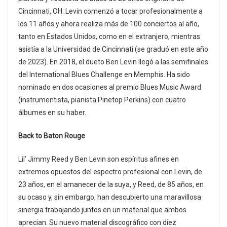
Cincinnati, OH. Levin comenzó a tocar profesionalmente a
los 11 años y ahora realiza más de 100 conciertos al año,
tanto en Estados Unidos, como en el extranjero, mientras
asistía a la Universidad de Cincinnati (se graduó en este año
de 2023). En 2018, el dueto Ben Levin llegó a las semifinales
del International Blues Challenge en Memphis. Ha sido
nominado en dos ocasiones al premio Blues Music Award
(instrumentista, pianista Pinetop Perkins) con cuatro
álbumes en su haber.
Back to Baton Rouge
Lil’ Jimmy Reed y Ben Levin son espíritus afines en
extremos opuestos del espectro profesional con Levin, de
23 años, en el amanecer de la suya, y Reed, de 85 años, en
su ocaso y, sin embargo, han descubierto una maravillosa
sinergia trabajando juntos en un material que ambos
aprecian. Su nuevo material discográfico con diez