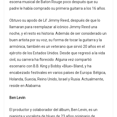
escena musical de Baton Rouge poco después que su
padre le había comprado su primera guitarra a los 16 años.
Obtuvo su apodo de Lil’ Jimmy Reed, después de que lo
llamaran para reemplazar al icónico Jimmy Reed una
noche, y el resto es historia. Además de ser considerado un
buen artista por su voz, su forma de tocar la guitarra y la
armónica, también es un veterano que sirvió 20 años en el
ejército de los Estados Unidos. Desde que regresó a la vida
civil, su carrera ha florecido. Alguna vez compartió
escenario con B.B. King y Bobby «Blue» Bland, y ha
encabezado festivales en varios países de Europa: Bélgica,
Holanda, Suecia, Reino Unido, Israel y Rusia. Actualmente,
reside en Alabama.
Ben Levin
El productor y colaborador del álbum, Ben Levin, es un
pianista y vocalista de blues de 23 años originario de