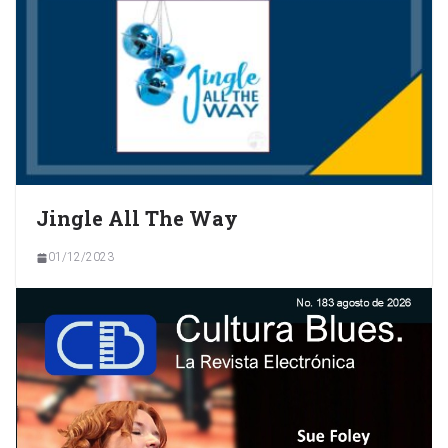
Jingle All The Way
01/12/2023