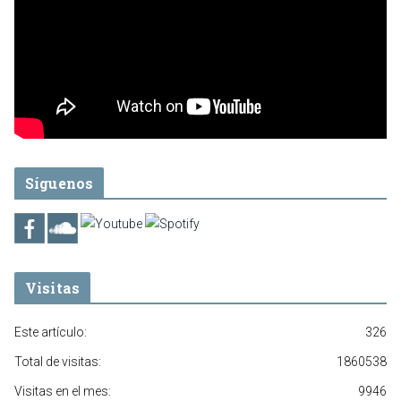
Síguenos
Visitas
Este artículo:
326
Total de visitas:
1860538
Visitas en el mes:
9946