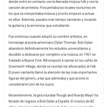
donde entró en contacto con la llamada música folk y con la
canción de protesta. Frecuentaba los locales nocturnos en
los que se interpretaba música y pronto empezó a actuar
en ellos. Además, pasaba más tiempo cantando y tocando
la guitarra y la armónica, que estudiando.
Fue entonces cuando adoptó su nombre artístico, en
homenaje al poeta americano Dylan Thomas. Bob Dylan
abandonó definitivamente los estudios universitarios y,
decidido a dedicarse por completo a la música, en 1961 se
trasladó a Nueva York. Allí empezó a cantar en los cafés de
Greenwich Village, donde se reunían los aficionados al folk.
El joven cantante llamó la atención de las más importantes
figuras del género, a las que admiraba y que pronto lo
consideraron uno de los suyos.
Recientemente, la gira mundial ‘Rough and Rowdy Ways’ ha
llevado de regreso a Bob Dylan a España. El músico de 82