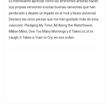
Es interesante apreciar cómo los diferentes artistas hacen
sus propias versiones a estas buenas canciones que han
perdurado y dejado un legado en el rock y blues universal.
Destaco las cinco piezas que me han gustado más de esta
colección: Pledging My Time, All Along the Watchtower,
Million Miles, One Too Many Mornings y It Takes a Lot to
Laugh, It Takes a Train to Cry; en ese orden.