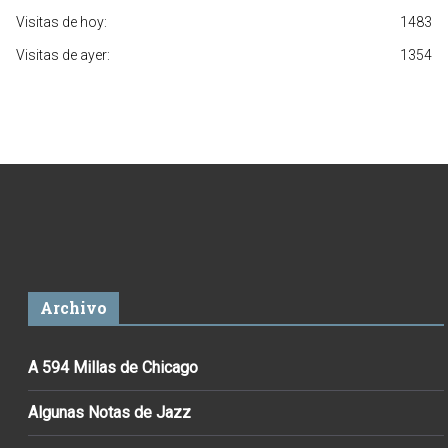
Visitas de hoy:
1483
Visitas de ayer:
1354
Archivo
A 594 Millas de Chicago
Algunas Notas de Jazz