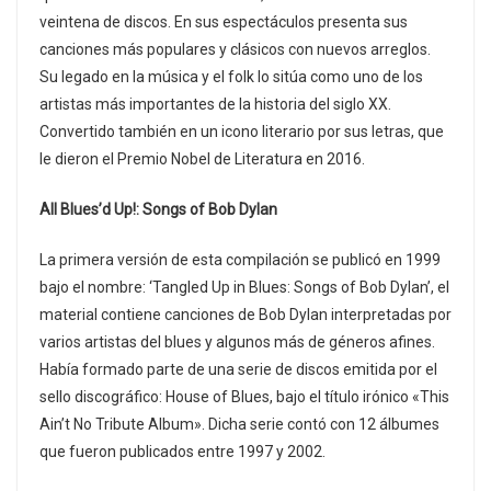
veintena de discos. En sus espectáculos presenta sus
canciones más populares y clásicos con nuevos arreglos.
Su legado en la música y el folk lo sitúa como uno de los
artistas más importantes de la historia del siglo XX.
Convertido también en un icono literario por sus letras, que
le dieron el Premio Nobel de Literatura en 2016.
All Blues’d Up!: Songs of Bob Dylan
La primera versión de esta compilación se publicó en 1999
bajo el nombre: ‘Tangled Up in Blues: Songs of Bob Dylan’, el
material contiene canciones de Bob Dylan interpretadas por
varios artistas del blues y algunos más de géneros afines.
Había formado parte de una serie de discos emitida por el
sello discográfico: House of Blues, bajo el título irónico «This
Ain’t No Tribute Album». Dicha serie contó con 12 álbumes
que fueron publicados entre 1997 y 2002.