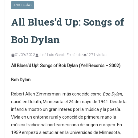
ANTOLOGÍAS
All Blues’d Up: Songs of
Bob Dylan
01/09/2023
José Luis García Fernández
1271 visitas
All Blues’d Up!: Songs of Bob Dylan (Yell Records – 2002)
Bob Dylan
Robert Allen Zimmerman, más conocido como
Bob Dylan
,
nació en Duluth, Minnesota el 24 de mayo de 1941. Desde la
infancia mostró un gran interés por la música y la poesía.
Vivía en un entorno rural y conoció de primera mano la
música tradicional norteamericana de origen europeo. En
1959 empezó a estudiar en la Universidad de Minnesota,