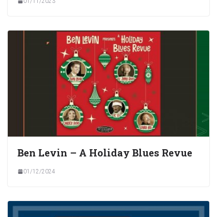
01/11/2023
Ben Levin – A Holiday Blues Revue
01/12/2024