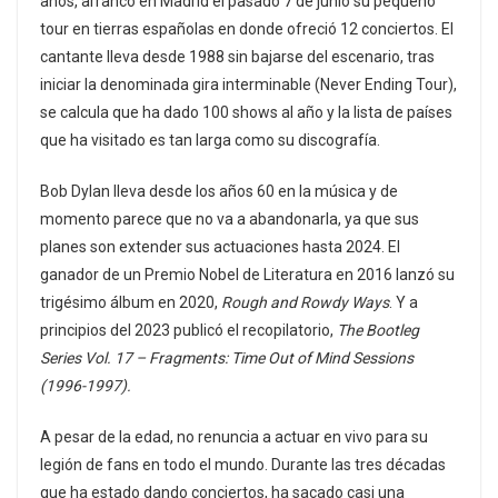
años, arrancó en Madrid el pasado 7 de junio su pequeño
tour en tierras españolas en donde ofreció 12 conciertos. El
cantante lleva desde 1988 sin bajarse del escenario, tras
iniciar la denominada gira interminable (Never Ending Tour),
se calcula que ha dado 100 shows al año y la lista de países
que ha visitado es tan larga como su discografía.
Bob Dylan lleva desde los años 60 en la música y de
momento parece que no va a abandonarla, ya que sus
planes son extender sus actuaciones hasta 2024. El
ganador de un Premio Nobel de Literatura en 2016 lanzó su
trigésimo álbum en 2020,
Rough and Rowdy Ways
. Y a
principios del 2023 publicó el recopilatorio,
The Bootleg
Series Vol. 17 – Fragments: Time Out of Mind Sessions
(1996-1997).
A pesar de la edad, no renuncia a actuar en vivo para su
legión de fans en todo el mundo. Durante las tres décadas
que ha estado dando conciertos, ha sacado casi una