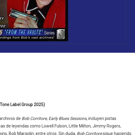
zzTone Label Group 2025)
 archivos de
Bob Corritore
,
Early Blues Sessions
, incluyen pistas
as de leyendas como Lowell Fulson, Little Milton, Jimmy Rogers,
ns, Bob Margolin; entre otros. Sin duda,
Bob Corritore
sigue haciendo