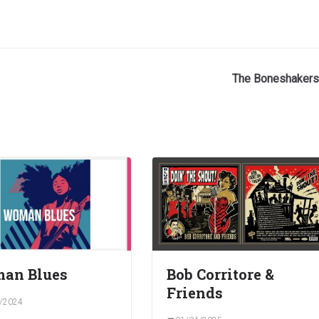
The Boneshakers
an Blues
Bob Corritore &
Friends
/2024