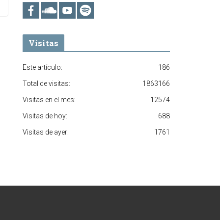
Visitas
Este artículo:
186
Total de visitas:
1863166
Visitas en el mes:
12574
Visitas de hoy:
688
Visitas de ayer:
1761