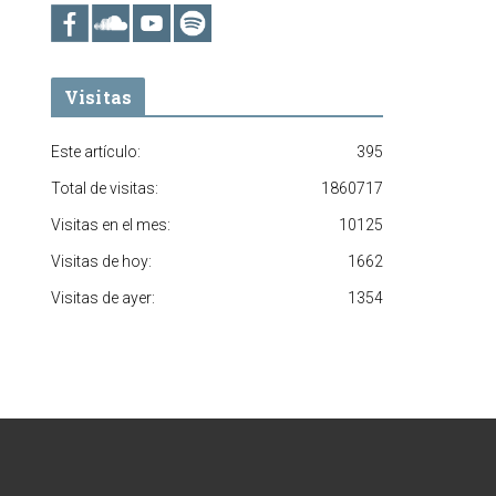
Visitas
Este artículo:
395
Total de visitas:
1860717
Visitas en el mes:
10125
Visitas de hoy:
1662
Visitas de ayer:
1354