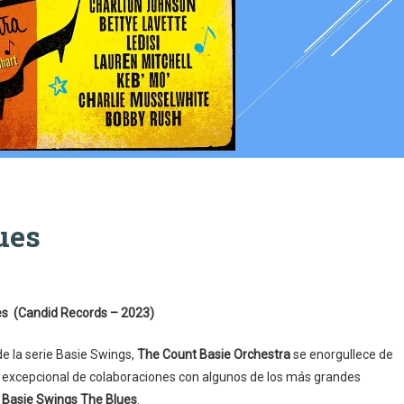
ues
es (Candid Records – 2023)
de la serie Basie Swings,
The Count Basie Orchestra
se enorgullece de
n excepcional de colaboraciones con algunos de los más grandes
,
Basie Swings The Blues
.