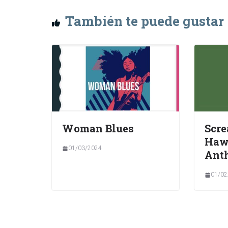
También te puede gustar
Woman Blues
Scre
Haw
01/03/2024
Ant
01/02