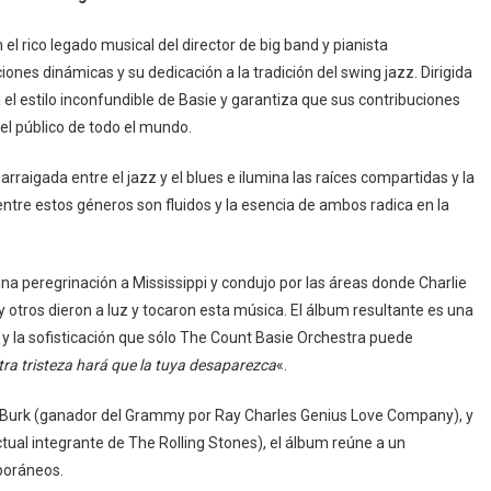
l rico legado musical del director de big band y pianista
nes dinámicas y su dedicación a la tradición del swing jazz. Dirigida
 el estilo inconfundible de Basie y garantiza que sus contribuciones
el público de todo el mundo.
raigada entre el jazz y el blues e ilumina las raíces compartidas y la
entre estos géneros son fluidos y la esencia de ambos radica en la
na peregrinación a Mississippi y condujo por las áreas donde Charlie
otros dieron a luz y tocaron esta música. El álbum resultante es una
y la sofisticación que sólo The Count Basie Orchestra puede
ra tristeza hará que la tuya desaparezca
«.
n Burk (ganador del Grammy por Ray Charles Genius Love Company), y
ual integrante de The Rolling Stones), el álbum reúne a un
poráneos.