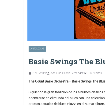
ANTOLOGÍAS
Basie Swings The Bl
01/10/2023
José Luis García Fernández
1512 visitas
The Count Basie Orchestra – Basie Swings The Blu
Siguiendo la gran tradición de los álbumes clásicos 
adentrarse en el mundo del blues con una colecció
artistas actuales de blues y jazz, en el nuevo álbum