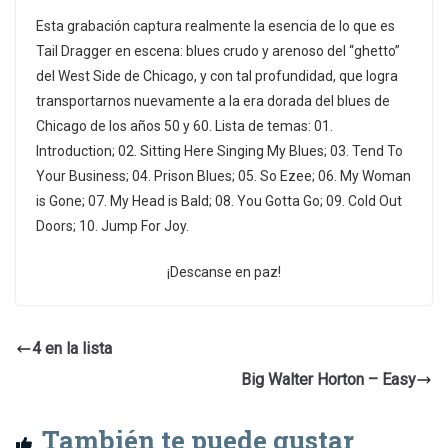
Esta grabación captura realmente la esencia de lo que es
Tail Dragger en escena: blues crudo y arenoso del “ghetto”
del West Side de Chicago, y con tal profundidad, que logra
transportarnos nuevamente a la era dorada del blues de
Chicago de los años 50 y 60. Lista de temas: 01.
Introduction; 02. Sitting Here Singing My Blues; 03. Tend To
Your Business; 04. Prison Blues; 05. So Ezee; 06. My Woman
is Gone; 07. My Head is Bald; 08. You Gotta Go; 09. Cold Out
Doors; 10. Jump For Joy.
¡Descanse en paz!
4 en la lista
Big Walter Horton – Easy
También te puede gustar