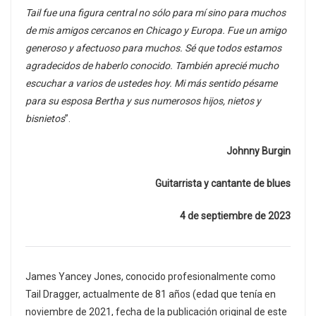
Tail fue una figura central no sólo para mí sino para muchos
de mis amigos cercanos en Chicago y Europa. Fue un amigo
generoso y afectuoso para muchos. Sé que todos estamos
agradecidos de haberlo conocido. También aprecié mucho
escuchar a varios de ustedes hoy. Mi más sentido pésame
para su esposa Bertha y sus numerosos hijos, nietos y
bisnietos
”.
Johnny Burgin
Guitarrista y cantante de blues
4 de septiembre de 2023
James Yancey Jones, conocido profesionalmente como
Tail Dragger, actualmente de 81 años (edad que tenía en
noviembre de 2021, fecha de la publicación original de este