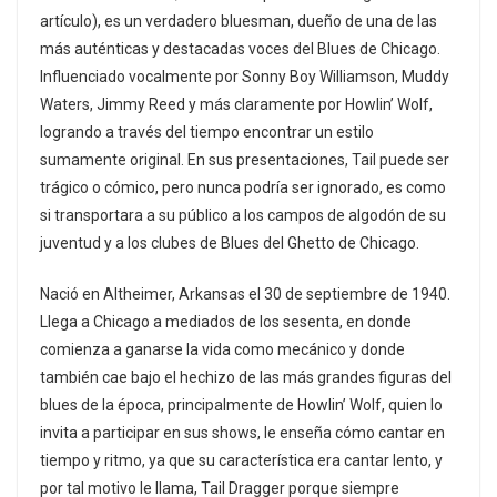
artículo), es un verdadero bluesman, dueño de una de las
más auténticas y destacadas voces del Blues de Chicago.
Influenciado vocalmente por Sonny Boy Williamson, Muddy
Waters, Jimmy Reed y más claramente por Howlin’ Wolf,
logrando a través del tiempo encontrar un estilo
sumamente original. En sus presentaciones, Tail puede ser
trágico o cómico, pero nunca podría ser ignorado, es como
si transportara a su público a los campos de algodón de su
juventud y a los clubes de Blues del Ghetto de Chicago.
Nació en Altheimer, Arkansas el 30 de septiembre de 1940.
Llega a Chicago a mediados de los sesenta, en donde
comienza a ganarse la vida como mecánico y donde
también cae bajo el hechizo de las más grandes figuras del
blues de la época, principalmente de Howlin’ Wolf, quien lo
invita a participar en sus shows, le enseña cómo cantar en
tiempo y ritmo, ya que su característica era cantar lento, y
por tal motivo le llama, Tail Dragger porque siempre