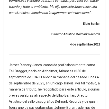
pantorrillas y estaba bastante cansado, pero feliz con haber
tocado y todo el ambiente. Me dijo que este lunes tenía cita
con el médico. Jamás nos imaginamos este desenlace
”.
Elbio Barilari
Director Artístico Delmark Records
4 de septiembre 2023
James Yancey Jones, conocido profesionalmente como
Tail Dragger, nació en Altheimer, Arkansas el 30 de
septiembre de 1940. Falleció la mañana del pasado lunes 4
de septiembre de 2023, en Chicago, Illinois. Por tal motivo, a
manera de tributo, he recopilado para este artículo, algunas
breves palabras al respecto de Elbio Barilari, Director
Artístico del sello discográfico Delmark Records y de quien
fuera uno de sus guitarristas, Johnny Burgin; además de