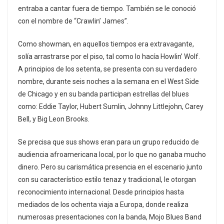
entraba a cantar fuera de tiempo. También se le conoció
con el nombre de “Crawlin’ James”.
Como showman, en aquellos tiempos era extravagante,
solía arrastrarse por el piso, tal como lo hacía Howlin’ Wolf.
A principios de los setenta, se presenta con su verdadero
nombre, durante seis noches a la semana en el West Side
de Chicago y en su banda participan estrellas del blues
como: Eddie Taylor, Hubert Sumlin, Johnny Littlejohn, Carey
Bell, y Big Leon Brooks.
Se precisa que sus shows eran para un grupo reducido de
audiencia afroamericana local, por lo que no ganaba mucho
dinero. Pero su carismática presencia en el escenario junto
con su característico estilo tenaz y tradicional, le otorgan
reconocimiento internacional. Desde principios hasta
mediados de los ochenta viaja a Europa, donde realiza
numerosas presentaciones con la banda, Mojo Blues Band