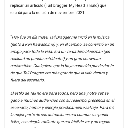
replicar un artículo (Tail Dragger: My Head Is Bald) que
escribí para la edición de noviembre 2021.
“
Hoy fue un día triste. Tail Dragger me inició en la música
(junto a Ken Kawashima) y, en el camino, se convirtió en un
amigo para toda la vida. Era un verdadero bluesman (¡en
realidad un purista estridente!) y un gran showman
carismático. Cualquiera que lo haya conocido puede dar fe
de que Tail Dragger era más grande que la vida dentro y
fuera del escenario.
El estilo de Tail no era para todos, pero una y otra vez se
ganó a muchas audiencias con su realismo, presencia en el
escenario, humor y energía prácticamente salvaje. Para mí,
la mejor parte de sus actuaciones era cuando «se ponía
feliz», esa alegría radiante que era fácil de ver y un regalo