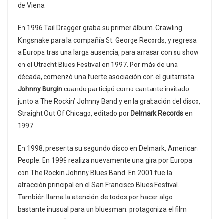
de Viena.
En 1996 Tail Dragger graba su primer álbum, Crawling
Kingsnake para la compañía St. George Records, y regresa
a Europa tras una larga ausencia, para arrasar con su show
en el Utrecht Blues Festival en 1997. Por más de una
década, comenzó una fuerte asociación con el guitarrista
Johnny Burgin
cuando participó como cantante invitado
junto a The Rockin’ Johnny Band y en la grabación del disco,
Straight Out Of Chicago, editado por
Delmark Records
en
1997.
En 1998, presenta su segundo disco en Delmark, American
People. En 1999 realiza nuevamente una gira por Europa
con The Rockin Johnny Blues Band. En 2001 fue la
atracción principal en el San Francisco Blues Festival.
También llama la atención de todos por hacer algo
bastante inusual para un bluesman: protagoniza el film