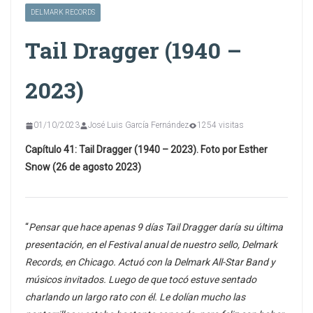
DELMARK RECORDS
Tail Dragger (1940 –
2023)
01/10/2023
José Luis García Fernández
1254 visitas
Capítulo 41: Tail Dragger (1940 – 2023). Foto por Esther
Snow (26 de agosto 2023)
“
Pensar que hace apenas 9 días Tail Dragger daría su última
presentación, en el Festival anual de nuestro sello, Delmark
Records, en Chicago. Actuó con la Delmark All-Star Band y
músicos invitados. Luego de que tocó estuve sentado
charlando un largo rato con él. Le dolían mucho las