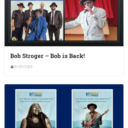
Bob Stroger – Bob is Back!
01/07/2025