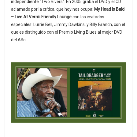
independiente “Two Rivers”. En 2005 graba el DVD y el CD
aclamado por la crítica, que hoy nos ocupa:
My Head Is Bald
– Live At Vern’s Friendly Lounge
con los invitados
especiales: Lurrie Bell, Jimmy Dawkins, y Billy Branch, con el
que es distinguido con el Premio Living Blues al mejor DVD
del Año.