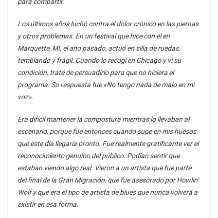
para compartir.
Los últimos años luchó contra el dolor crónico en las piernas
y otros problemas. En un festival que hice con él en
Marquette, MI, el año pasado, actuó en silla de ruedas,
temblando y frágil. Cuando lo recogí en Chicago y vi su
condición, traté de persuadirlo para que no hiciera el
programa. Su respuesta fue «No tengo nada de malo en mi
voz».
Era difícil mantener la compostura mientras lo llevaban al
escenario, porque fue entonces cuando supe en mis huesos
que este día llegaría pronto. Fue realmente gratificante ver el
reconocimiento genuino del público. Podían sentir que
estaban viendo algo real. Vieron a un artista que fue parte
del final de la Gran Migración, que fue asesorado por Howlin’
Wolf y que era el tipo de artista de blues que nunca volverá a
existir en esa forma.