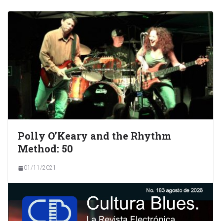
Polly O’Keary and the Rhythm
Method: 50
01/11/2021