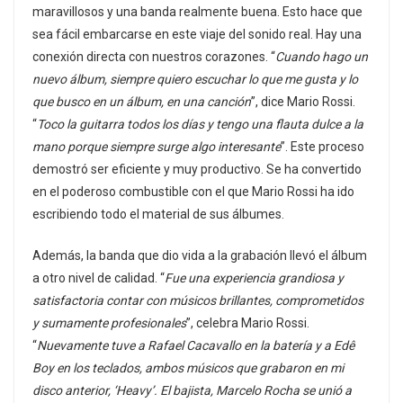
maravillosos y una banda realmente buena. Esto hace que
sea fácil embarcarse en este viaje del sonido real. Hay una
conexión directa con nuestros corazones. “
Cuando hago un
nuevo álbum, siempre quiero escuchar lo que me gusta y lo
que busco en un álbum, en una canción
”, dice Mario Rossi.
“
Toco la guitarra todos los días y tengo una flauta dulce a la
mano porque siempre surge algo interesante
”. Este proceso
demostró ser eficiente y muy productivo. Se ha convertido
en el poderoso combustible con el que Mario Rossi ha ido
escribiendo todo el material de sus álbumes.
Además, la banda que dio vida a la grabación llevó el álbum
a otro nivel de calidad. “
Fue una experiencia grandiosa y
satisfactoria contar con músicos brillantes, comprometidos
y sumamente profesionales
”, celebra Mario Rossi.
“
Nuevamente tuve a Rafael Cacavallo en la batería y a Edê
Boy en los teclados, ambos músicos que grabaron en mi
disco anterior, ‘Heavy’. El bajista, Marcelo Rocha se unió a