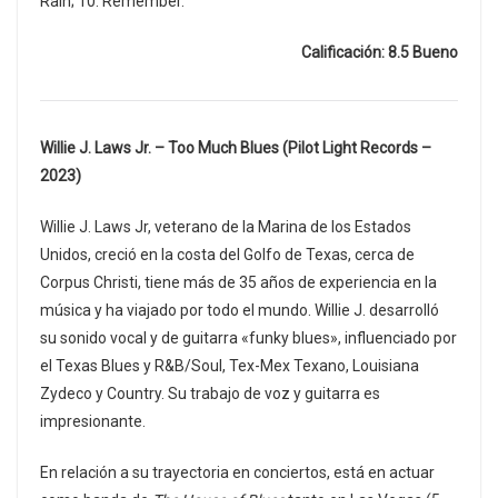
Rain; 10. Remember.
Calificación: 8.5 Bueno
Willie J. Laws Jr. – Too Much Blues (Pilot Light Records –
2023)
Willie J. Laws Jr, veterano de la Marina de los Estados
Unidos, creció en la costa del Golfo de Texas, cerca de
Corpus Christi, tiene más de 35 años de experiencia en la
música y ha viajado por todo el mundo. Willie J. desarrolló
su sonido vocal y de guitarra «funky blues», influenciado por
el Texas Blues y R&B/Soul, Tex-Mex Texano, Louisiana
Zydeco y Country. Su trabajo de voz y guitarra es
impresionante.
En relación a su trayectoria en conciertos, está en actuar