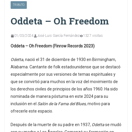
TRIBUTO
Oddeta – Oh Freedom
01/03/2024
José Luis García Fernández
1327 visitas
Oddeta – Oh Freedom (Finrow Records 2023)
Odetta
, nació el 31 de diciembre de 1930 en Birmingham,
Alabama. Cantante de folk estadounidense que se destacó
especialmente por sus versiones de temas espirituales y
que se convirtió para muchos en la voz del movimiento de
los derechos civiles de principios de los años 1960. Ha sido
nominada de manera póstuma en este 2024 para su
inclusión en el
Salón de la Fama del Blues
, motivo para
ofrecerle este espacio.
Después de la muerte de su padre en 1937,
Odetta
se mudó