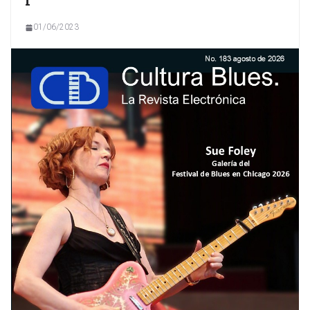
I
01/06/2023