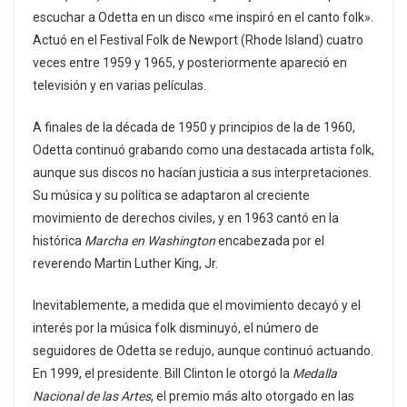
escuchar a Odetta en un disco «me inspiró en el canto folk».
Actuó en el Festival Folk de Newport (Rhode Island) cuatro
veces entre 1959 y 1965, y posteriormente apareció en
televisión y en varias películas.
A finales de la década de 1950 y principios de la de 1960,
Odetta continuó grabando como una destacada artista folk,
aunque sus discos no hacían justicia a sus interpretaciones.
Su música y su política se adaptaron al creciente
movimiento de derechos civiles, y en 1963 cantó en la
histórica
Marcha en Washington
encabezada por el
reverendo Martin Luther King, Jr.
Inevitablemente, a medida que el movimiento decayó y el
interés por la música folk disminuyó, el número de
seguidores de Odetta se redujo, aunque continuó actuando.
En 1999, el presidente. Bill Clinton le otorgó la
Medalla
Nacional de las Artes
, el premio más alto otorgado en las