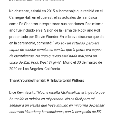
No obstante, asistió en 2015 al homenaje que recibió en el
Carnegie Hall, en el que estrellas actuales de la música
como Ed Sheeran interpretaron sus canciones. Ese mismo
año fue incluido en el Salón de la Fama del Rock and Roll,
presentado por Stevie Wonder. En el breve discurso que dio
en la ceremonia, comentó: “
No soy un virtuoso, pero era
capaz de escribir canciones con las que la gente era capaz
de identificarse. No creo que eso esté nada mal para un
chico de Slab Fork, West Virginia
”. Murió el 30 de marzo de
2020 en Los Ángeles, California.
Thank You Brother Bill: A Tribute to Bill Withers
Dice Kevin Burt… “
No me resulta fácil explicar el impacto que
ha tenido la música en mi persona. No es fácil para mí
señalar a un artista que haya influido en mi forma de pensar
sobre las historias y las canciones, con la excepción de Bill