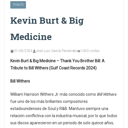
TRIBUTO
Kevin Burt & Big
Medicine
01/05/2024
José Luis García Fernández
1050 visitas
Kevin Burt & Big Medicine – Thank You Brother Bill: A
Tribute to Bill Withers (Gulf Coast Records 2024)
Bill Withers
William Harrison Withers Jr. más conocido como
Bill Withers
fue uno de los más brillantes compositores
estadounidenses de Soul y R&B. Mantuvo siempre una
relación conflictiva con la industria musical, por lo que todos
sus discos aparecieron en un periodo de solo quince años,