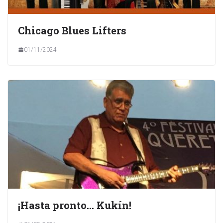
Chicago Blues Lifters
01/11/2024
¡Hasta pronto… Kukín!