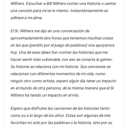
Withers. Escuchar a Bill Withers contar una historia o cantar
una canción para mí es lo mismo. Instantáneamente se
adhiere a mi alma.
El Sr. Withers me dijo en una conversación de
aproximadamente dos horas que teníamos muchas cosas
en las que (perdón por el juego de palabras) nos apoyamos
hoy. Una de esas ideas fue «contar las historias que me
hacen sentir más vulnerable, con eso se conecta la gente».
Su historia se relaciona con mi historia. Sus canciones se
relacionan con diferentes momentos de mi vida, como
ningún otro como artista, espero algún día tener un impacto
en el mundo de otra persona, de la misma manera que el Sr.
Withers ha tenido un impacto en el mío.
Espero que disfrutes las canciones de las historias tanto
como yo a lo largo de los años. Estas son algunas de mis
favoritas no solo por las palabras o la historia, sino por su