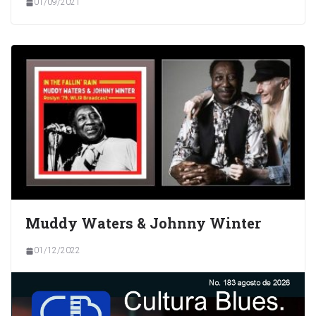
01/09/2021
Muddy Waters & Johnny Winter
01/12/2022