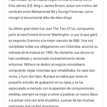
Etta James, B.B. King o James Brown, actuó con motivo del
combate entre Muhammad Ali y George Foreman, como
recogió el documental
Whe We Were Kings
.
Su último gran éxito fue Just The Two Of Us, compuesta
junto al saxofonista Groover Washington Jr, por la que ganó
su segundo Grammy a la mejor canción de R&B. Una vez
cumplidas todas sus obligaciones con Columbia, anunció su
retirada de la música en 1985. No obstante, sus discos se
han reeditado y versionado incesantemente desde
entonces. Withers se dedicó al negocio inmobiliario,
comprando viejas viviendas que rehabilitaba. Se casó dos
veces, y tuvo dos hijos. Aunque se sabía que tenía un
pequeño estudio de grabación en su casa, y se ha
especulado a menudo con la aparición de composiciones
inéditas, siempre se negó a volver a publicar un nuevo disco
o a actuar otra vez ante el público, a pesar de las muchas
peticiones que recibió al respecto.