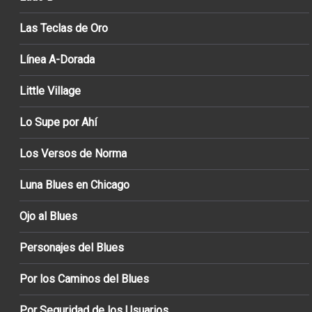
Las Teclas de Oro
Línea A-Dorada
Little Village
Lo Supe por Ahí
Los Versos de Norma
Luna Blues en Chicago
Ojo al Blues
Personajes del Blues
Por los Caminos del Blues
Por Seguridad de los Usuarios