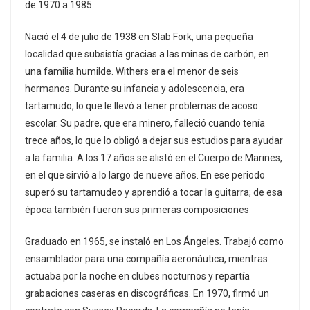
de 1970 a 1985.
Nació el 4 de julio de 1938 en Slab Fork, una pequeña
localidad que subsistía gracias a las minas de carbón, en
una familia humilde. Withers era el menor de seis
hermanos. Durante su infancia y adolescencia, era
tartamudo, lo que le llevó a tener problemas de acoso
escolar. Su padre, que era minero, falleció cuando tenía
trece años, lo que lo obligó a dejar sus estudios para ayudar
a la familia. A los 17 años se alistó en el Cuerpo de Marines,
en el que sirvió a lo largo de nueve años. En ese periodo
superó su tartamudeo y aprendió a tocar la guitarra; de esa
época también fueron sus primeras composiciones
Graduado en 1965, se instaló en Los Ángeles. Trabajó como
ensamblador para una compañía aeronáutica, mientras
actuaba por la noche en clubes nocturnos y repartía
grabaciones caseras en discográficas. En 1970, firmó un