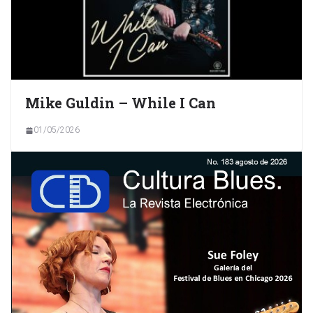
Mike Guldin – While I Can
01/05/2026