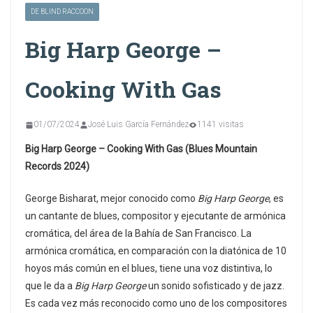
DE BLIND RACCOON
Big Harp George –
Cooking With Gas
01/07/2024
José Luis García Fernández
1141 visitas
Big Harp George – Cooking With Gas (Blues Mountain
Records 2024)
George Bisharat, mejor conocido como
Big Harp George
, es
un cantante de blues, compositor y ejecutante de armónica
cromática, del área de la Bahía de San Francisco. La
armónica cromática, en comparación con la diatónica de 10
hoyos más común en el blues, tiene una voz distintiva, lo
que le da a
Big Harp George
un sonido sofisticado y de jazz.
Es cada vez más reconocido como uno de los compositores