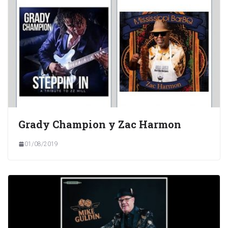
Grady Champion y Zac Harmon
01/08/2019