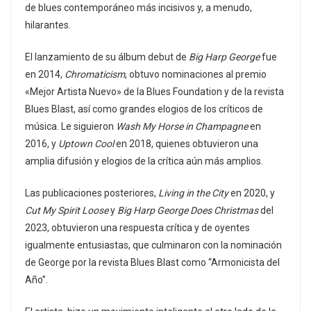
de blues contemporáneo más incisivos y, a menudo,
hilarantes.
El lanzamiento de su álbum debut de
Big Harp George
fue
en 2014,
Chromaticism
, obtuvo nominaciones al premio
«Mejor Artista Nuevo» de la Blues Foundation y de la revista
Blues Blast, así como grandes elogios de los críticos de
música. Le siguieron
Wash My Horse in Champagne
en
2016, y
Uptown Cool
en 2018, quienes obtuvieron una
amplia difusión y elogios de la crítica aún más amplios.
Las publicaciones posteriores,
Living in the City
en 2020, y
Cut My Spirit Loose
y
Big Harp George Does Christmas
del
2023, obtuvieron una respuesta crítica y de oyentes
igualmente entusiastas, que culminaron con la nominación
de George por la revista Blues Blast como “Armonicista del
Año”.