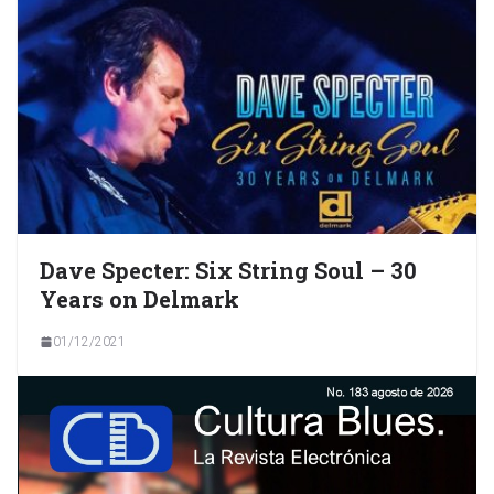
Dave Specter: Six String Soul – 30
Years on Delmark
01/12/2021