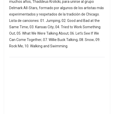
muchos años, Thaddeus Krolicki, para unirse al grupo
Delmark All-Stars, formado por algunos de los artistas más
experimentados y respetados de la tradición de Chicago.
Lista de canciones: 01. Jumping; 02. Good and Bad at the
Same Time; 03. Kansas City; 04. Tried to Work Something
Out; 05. What We Were Talking About; 06. Let’s See If We
Can Come Together; 07. Willie Buck Talking; 08. Snow; 09.
Rock Me; 10. Walking and Swimming.