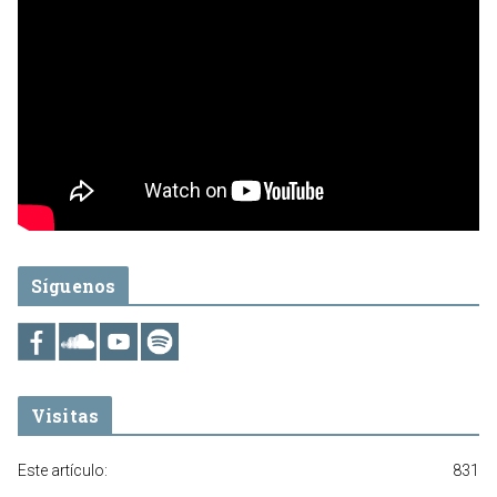
Síguenos
Visitas
Este artículo:
831