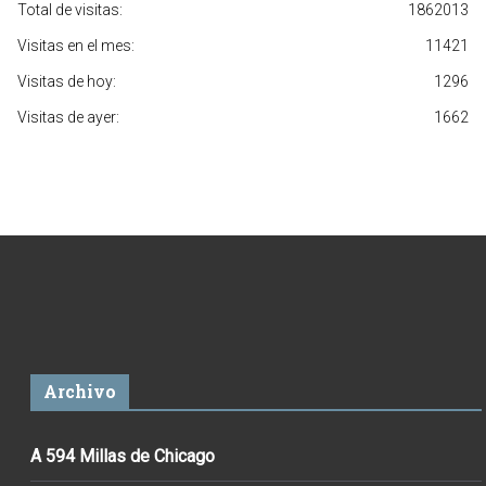
Total de visitas:
1862013
Visitas en el mes:
11421
Visitas de hoy:
1296
Visitas de ayer:
1662
Archivo
A 594 Millas de Chicago