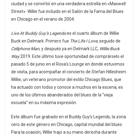
ciudad y se convirtió en una verdadera estrella en «Maxwell
Street». Willie fue incluido en el Salón de la Fama del Blues
en Chicago en el verano de 2004.
Live At Buddy Guy’s Legends
es el cuarto álbum de Willie
Buck en Delmark. Primero fue
The Life I Love
, seguido de
Cellphone Man
, y después ya en Delmark LLC,
Willie Buck
Way
2019. Este último tuve oportunidad de comprárselo el
pasado 5 de junio en el Rosa’s Lounge en donde estuvimos
de visita, para acompañar el concierto de Stefan Hillesheim.
Willie, un veterano promotor del estilo Chicago Blues, que
ha actuado con todos y conoce a muchos en la escena, es
uno de los últimos abanderados del blues de la “vieja
escuela” en su máxima expresión.
Este álbum fue grabado en el Buddy Guy’s Legends, la zona
cero de este género en Chicago, capital mundial del blues.
Para la ocasión, Willie trajo a su mano derecha durante