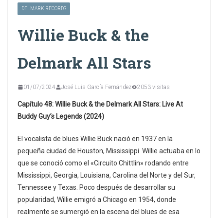
DELMARK RECORDS
Willie Buck & the
Delmark All Stars
01/07/2024
José Luis García Fernández
2053 visitas
Capítulo 48: Willie Buck & the Delmark All Stars: Live At
Buddy Guy’s Legends (2024)
El vocalista de blues Willie Buck nació en 1937 en la
pequeña ciudad de Houston, Mississippi. Willie actuaba en lo
que se conoció como el «Circuito Chittlin» rodando entre
Mississippi, Georgia, Louisiana, Carolina del Norte y del Sur,
Tennessee y Texas. Poco después de desarrollar su
popularidad, Willie emigró a Chicago en 1954, donde
realmente se sumergió en la escena del blues de esa