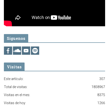
Síguenos
Visitas
Este artículo:
307
Total de visitas:
1858967
Visitas en el mes:
8375
Visitas de hoy:
1266