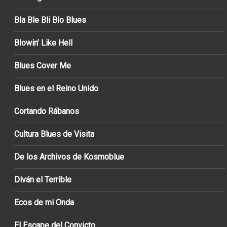
Bla Ble Bli Blo Blues
Blowin’ Like Hell
Blues Cover Me
Blues en el Reino Unido
Cortando Rábanos
Cultura Blues de Visita
De los Archivos de Kosmoblue
Diván el Terrible
Ecos de mi Onda
El Escape del Convicto