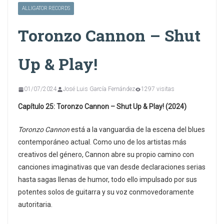
ALLIGATOR RECORDS
Toronzo Cannon – Shut
Up & Play!
01/07/2024
José Luis García Fernández
1297 visitas
Capítulo 25:
Toronzo Cannon – Shut Up & Play! (2024)
Toronzo Cannon
está a la vanguardia de la escena del blues
contemporáneo actual. Como uno de los artistas más
creativos del género, Cannon abre su propio camino con
canciones imaginativas que van desde declaraciones serias
hasta sagas llenas de humor, todo ello impulsado por sus
potentes solos de guitarra y su voz conmovedoramente
autoritaria.