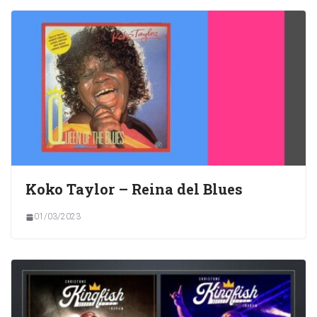
Koko Taylor – Reina del Blues
01/03/2023