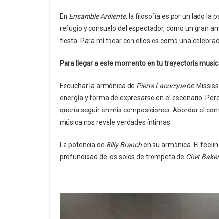
En
Ensamble Ardiente
, la filosofía es por un lado la
refugio y consuelo del espectador, como un gran 
fiesta. Para mí tocar con ellos es como una celebraci
Para llegar a este momento en tu trayectoria musical
Escuchar la armónica de
Pierre Lacocque
de Mississi
energía y forma de expresarse en el escenario. Per
quería seguir en mis composiciones. Abordar el conf
música nos revele verdades íntimas.
La potencia de
Billy Branch
en su armónica. El feeli
profundidad de los solos de trompeta de
Chet Baker