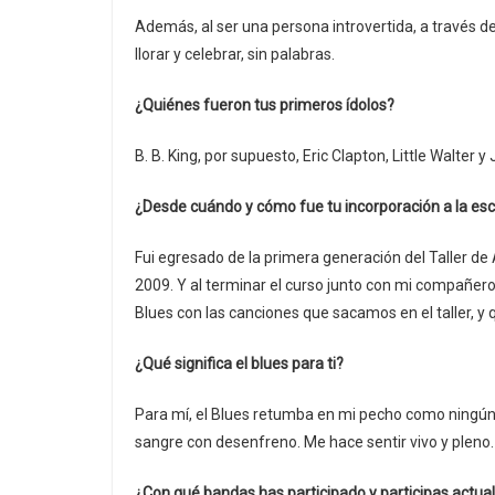
Además, al ser una persona introvertida, a través de
llorar y celebrar, sin palabras.
¿Quiénes fueron tus primeros ídolos?
B. B. King, por supuesto, Eric Clapton, Little Walter
¿Desde cuándo y cómo fue tu incorporación a la es
Fui egresado de la primera generación del Taller de A
2009. Y al terminar el curso junto con mi compañer
Blues con las canciones que sacamos en el taller, 
¿Qué significa el blues para ti?
Para mí, el Blues retumba en mi pecho como ningún 
sangre con desenfreno. Me hace sentir vivo y pleno.
¿Con qué bandas has participado y participas actu