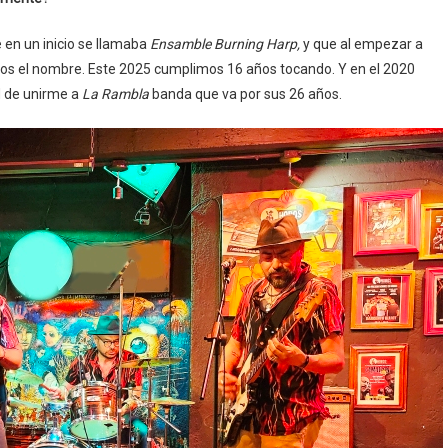
e en un inicio se llamaba
Ensamble Burning Harp,
y que al empezar a
s el nombre. Este 2025 cumplimos 16 años tocando. Y en el 2020
d de unirme a
La Rambla
banda que va por sus 26 años.