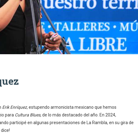
quez
on
Erik Enríquez
, estupendo armonicista mexicano que hemos
cio para
Cultura Blues
, de lo más destacado del año. En 2024,
ndo participé en algunas presentaciones de La Rambla, en su gira de
 dice!