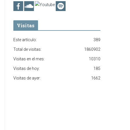
Visitas
Este artículo:
389
Total de visitas:
1860902
Visitas en el mes:
10310
Visitas de hoy:
185
Visitas de ayer:
1662