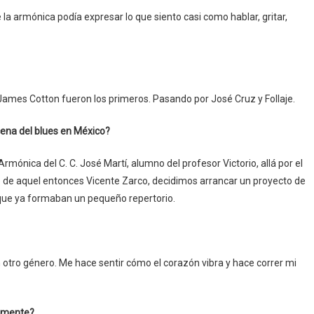
 la armónica podía expresar lo que siento casi como hablar, gritar,
 y James Cotton fueron los primeros. Pasando por José Cruz y Follaje.
cena del blues en México?
rmónica del C. C. José Martí, alumno del profesor Victorio, allá por el
o de aquel entonces Vicente Zarco, decidimos arrancar un proyecto de
y que ya formaban un pequeño repertorio.
otro género. Me hace sentir cómo el corazón vibra y hace correr mi
almente?