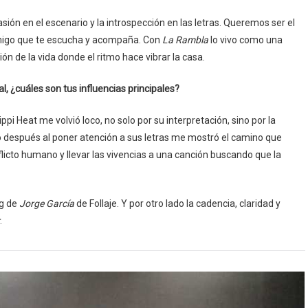
 pasión en el escenario y la introspección en las letras. Queremos ser el
amigo que te escucha y acompaña. Con
La Rambla
lo vivo como una
ón de la vida donde el ritmo hace vibrar la casa.
, ¿cuáles son tus influencias principales?
ppi Heat me volvió loco, no solo por su interpretación, sino por la
o después al poner atención a sus letras me mostró el camino que
licto humano y llevar las vivencias a una canción buscando que la
ng de
Jorge García
de Follaje. Y por otro lado la cadencia, claridad y
.