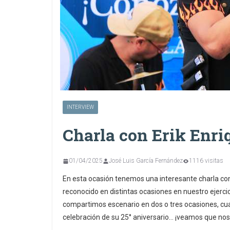
INTERVIEW
Charla con Erik Enri
01/04/2025
José Luis García Fernández
1116 visitas
En esta ocasión tenemos una interesante charla c
reconocido en distintas ocasiones en nuestro ejerci
compartimos escenario en dos o tres ocasiones, cua
celebración de su 25° aniversario… ¡veamos que nos