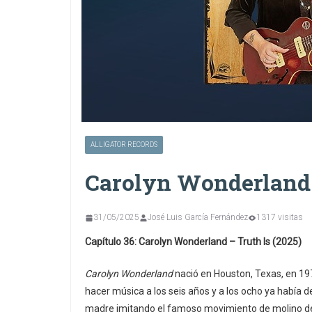
ALLIGATOR RECORDS
Carolyn Wonderland 
31/05/2025
José Luis García Fernández
1317 visitas
Capítulo 36: Carolyn Wonderland – Truth Is (2025)
Carolyn Wonderland
nació en Houston, Texas, en 19
hacer música a los seis años y a los ocho ya había de
madre imitando el famoso movimiento de molino de P