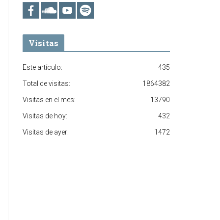
Visitas
Este artículo:
435
Total de visitas:
1864382
Visitas en el mes:
13790
Visitas de hoy:
432
Visitas de ayer:
1472