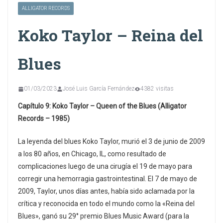
ALLIGATOR RECORDS
Koko Taylor – Reina del
Blues
01/03/2023
José Luis García Fernández
4382 visitas
Capítulo 9: Koko Taylor – Queen of the Blues (Alligator
Records – 1985)
La leyenda del blues Koko Taylor, murió el 3 de junio de 2009
a los 80 años, en Chicago, IL, como resultado de
complicaciones luego de una cirugía el 19 de mayo para
corregir una hemorragia gastrointestinal. El 7 de mayo de
2009, Taylor, unos días antes, había sido aclamada por la
crítica y reconocida en todo el mundo como la «Reina del
Blues», ganó su 29° premio Blues Music Award (para la