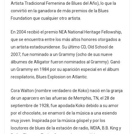
Artista Tradicional Femenina de Blues del Año), lo que la
convirtió en la ganadora de más premios de la Blues
Foundation que cualquier otro artista.
En 2004 recibió el premio NEA National Heritage Fellowship,
que se encuentra entre los más altos honores otorgados a
un artista estadounidense. Su último CD, Old School de
2007, fue nominado a un Grammy (ocho de sus nueve
álbumes de Alligator fueron nominados al Grammy). Ganó
un Grammy en 1984 por su aparición especial en el álbum
recopilatorio, Blues Explosion on Atlantic.
Cora Walton (nombre verdadero de Koko) nació en la granja
de un aparcero en las afueras de Memphis, TN, el 28 de
septiembre de 1928, fue apodada Koko debido a su amor
por el chocolate, se enamoró de la música a una esiendo
muy joven. Inspirada por la música góspel y por los
locutores de blues de la estación de radio, WDIA, B.B. King y