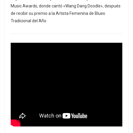
Music Awards, donde cantó «Wang Dang Doodle», después
de recibir su premio a la Artista Femenina de Blues
Tradicional del Año.