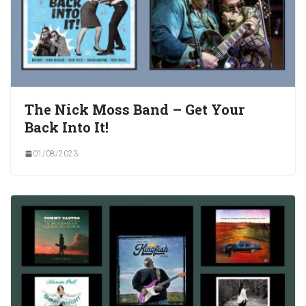
The Nick Moss Band – Get Your
Back Into It!
01/08/2023