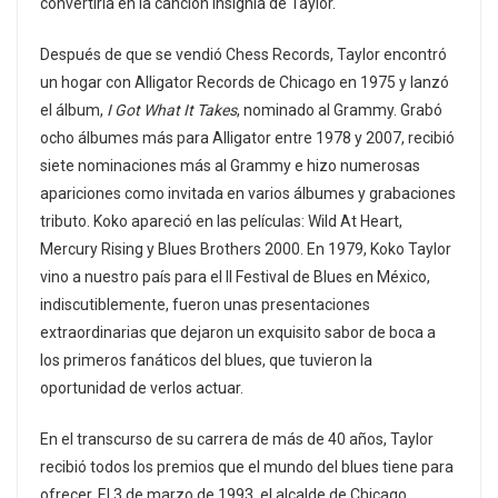
convertiría en la canción insignia de Taylor.
Después de que se vendió Chess Records, Taylor encontró
un hogar con Alligator Records de Chicago en 1975 y lanzó
el álbum,
I Got What It Takes
, nominado al Grammy. Grabó
ocho álbumes más para Alligator entre 1978 y 2007, recibió
siete nominaciones más al Grammy e hizo numerosas
apariciones como invitada en varios álbumes y grabaciones
tributo. Koko apareció en las películas: Wild At Heart,
Mercury Rising y Blues Brothers 2000. En 1979, Koko Taylor
vino a nuestro país para el II Festival de Blues en México,
indiscutiblemente, fueron unas presentaciones
extraordinarias que dejaron un exquisito sabor de boca a
los primeros fanáticos del blues, que tuvieron la
oportunidad de verlos actuar.
En el transcurso de su carrera de más de 40 años, Taylor
recibió todos los premios que el mundo del blues tiene para
ofrecer. El 3 de marzo de 1993, el alcalde de Chicago,