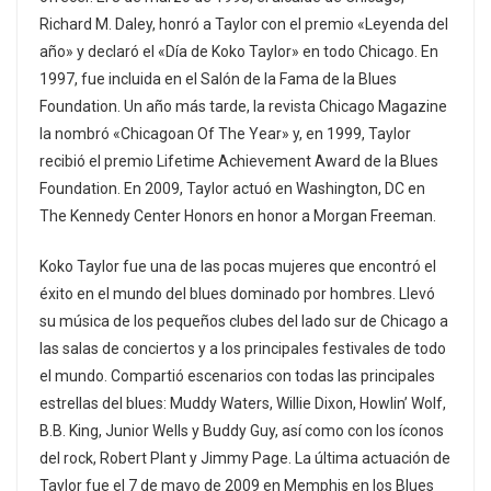
Richard M. Daley, honró a Taylor con el premio «Leyenda del
año» y declaró el «Día de Koko Taylor» en todo Chicago. En
1997, fue incluida en el Salón de la Fama de la Blues
Foundation. Un año más tarde, la revista Chicago Magazine
la nombró «Chicagoan Of The Year» y, en 1999, Taylor
recibió el premio Lifetime Achievement Award de la Blues
Foundation. En 2009, Taylor actuó en Washington, DC en
The Kennedy Center Honors en honor a Morgan Freeman.
Koko Taylor fue una de las pocas mujeres que encontró el
éxito en el mundo del blues dominado por hombres. Llevó
su música de los pequeños clubes del lado sur de Chicago a
las salas de conciertos y a los principales festivales de todo
el mundo. Compartió escenarios con todas las principales
estrellas del blues: Muddy Waters, Willie Dixon, Howlin’ Wolf,
B.B. King, Junior Wells y Buddy Guy, así como con los íconos
del rock, Robert Plant y Jimmy Page. La última actuación de
Taylor fue el 7 de mayo de 2009 en Memphis en los Blues