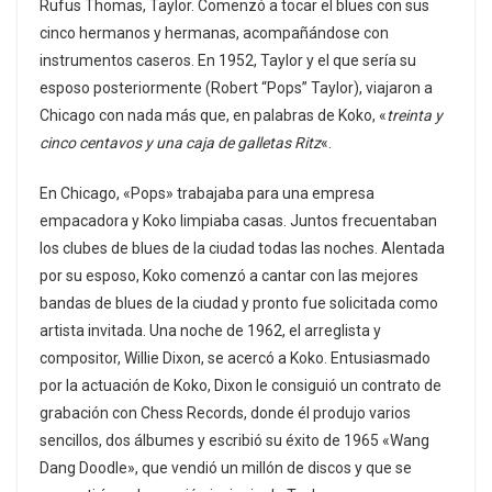
Rufus Thomas, Taylor. Comenzó a tocar el blues con sus
cinco hermanos y hermanas, acompañándose con
instrumentos caseros. En 1952, Taylor y el que sería su
esposo posteriormente (Robert “Pops” Taylor), viajaron a
Chicago con nada más que, en palabras de Koko, «
treinta y
cinco centavos y una caja de galletas Ritz
«.
En Chicago, «Pops» trabajaba para una empresa
empacadora y Koko limpiaba casas. Juntos frecuentaban
los clubes de blues de la ciudad todas las noches. Alentada
por su esposo, Koko comenzó a cantar con las mejores
bandas de blues de la ciudad y pronto fue solicitada como
artista invitada. Una noche de 1962, el arreglista y
compositor, Willie Dixon, se acercó a Koko. Entusiasmado
por la actuación de Koko, Dixon le consiguió un contrato de
grabación con Chess Records, donde él produjo varios
sencillos, dos álbumes y escribió su éxito de 1965 «Wang
Dang Doodle», que vendió un millón de discos y que se