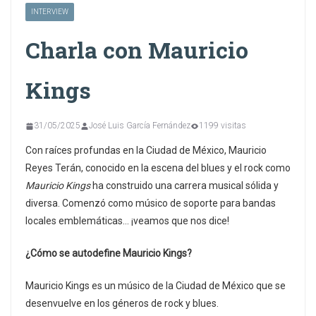
INTERVIEW
Charla con Mauricio
Kings
31/05/2025
José Luis García Fernández
1199 visitas
Con raíces profundas en la Ciudad de México, Mauricio
Reyes Terán, conocido en la escena del blues y el rock como
Mauricio Kings
ha construido una carrera musical sólida y
diversa. Comenzó como músico de soporte para bandas
locales emblemáticas… ¡veamos que nos dice!
¿Cómo se autodefine Mauricio Kings?
Mauricio Kings es un músico de la Ciudad de México que se
desenvuelve en los géneros de rock y blues.