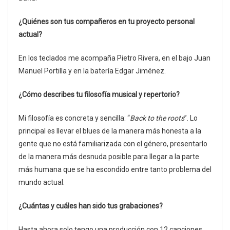
¿Quiénes son tus compañeros en tu proyecto personal
actual?
En los teclados me acompaña Pietro Rivera, en el bajo Juan
Manuel Portilla y en la batería Edgar Jiménez.
¿Cómo describes tu filosofía musical y repertorio?
Mi filosofía es concreta y sencilla: “
Back to the roots
”. Lo
principal es llevar el blues de la manera más honesta a la
gente que no está familiarizada con el género, presentarlo
de la manera más desnuda posible para llegar a la parte
más humana que se ha escondido entre tanto problema del
mundo actual.
¿Cuántas y cuáles han sido tus grabaciones?
Hasta ahora solo tengo una producción con 12 canciones,