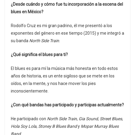
¿Desde cuándo y cómo fue tu incorporación a la escena del
blues en México?
Rodolfo Cruz es mi gran padrino, él me presentó a los
exponentes del género en ese tiempo (2015) y me integró a
su banda
North Side Train
.
¿Qué significa el blues para ti?
El blues es para mí la música más honesta en todo estos
años de historia, es un ente sigiloso que se mete en los
oídos, en la mente, y nos hace mover los pies
inconscientemente.
¿Con qué bandas has participado y participas actualmente?
He participado con
North Side Train
,
Gia Sound
,
Street Blues
,
Hola Soy Lola
,
Stoney B Blues Band
y
Mopar Murray Blues
Band
.