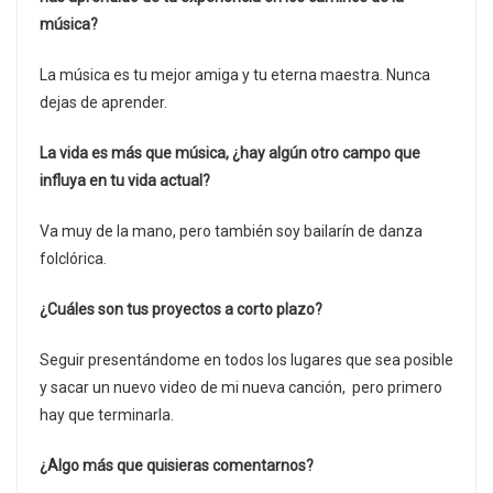
música?
La música es tu mejor amiga y tu eterna maestra. Nunca
dejas de aprender.
La vida es más que música, ¿hay algún otro campo que
influya en tu vida actual?
Va muy de la mano, pero también soy bailarín de danza
folclórica.
¿Cuáles son tus proyectos a corto plazo?
Seguir presentándome en todos los lugares que sea posible
y sacar un nuevo video de mi nueva canción, pero primero
hay que terminarla.
¿Algo más que quisieras comentarnos?