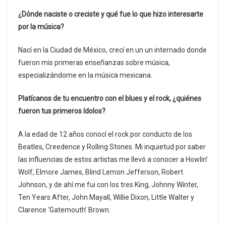
¿Dónde naciste o creciste y qué fue lo que hizo interesarte
por la música?
Nací en la Ciudad de México, crecí en un un internado donde
fueron mis primeras enseñanzas sobre música,
especializándome en la música mexicana.
Platícanos de tu encuentro con el blues y el rock,
¿quiénes
fueron tus primeros ídolos?
A la edad de 12 años conocí el rock por conducto de los
Beatles, Creedence y Rolling Stones. Mi inquietud por saber
las influencias de estos artistas me llevó a conocer a Howlin’
Wolf, Elmore James, Blind Lemon Jefferson, Robert
Johnson, y de ahí me fui con los tres King, Johnny Winter,
Ten Years After, John Mayall, Willie Dixon, Little Walter y
Clarence ‘Gatemouth’ Brown.