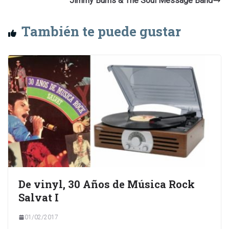
Jimmy Burns & The Soul Message Band
También te puede gustar
De vinyl, 30 Años de Música Rock
Salvat I
01/02/2017