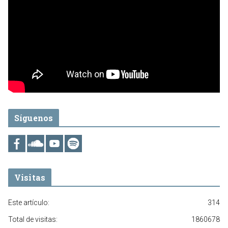
Síguenos
Visitas
Este artículo:
314
Total de visitas:
1860678