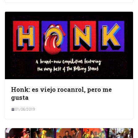
Honk: es viejo rocanrol, pero me
gusta
01/06/2019