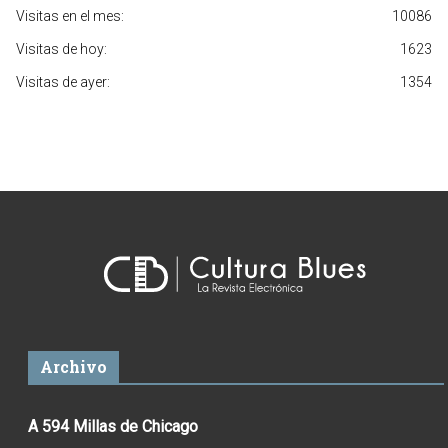
Visitas en el mes:
10086
Visitas de hoy:
1623
Visitas de ayer:
1354
Archivo
A 594 Millas de Chicago