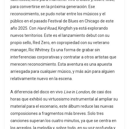
para convertirse en la próxima generación. Ese
reconocimiento, se pudo notar entre los músicos y el
público en el pasado Festival de Blues en Chicago de este
año 2025. Con
Hard Road
, Kingfish ya está explorando
nuevos territorios. Este es el lanzamiento debut con su
propio sello, Red Zero, en copropiedad con su veterano
manager, Ric Whitney. Es una forma de grabar sin
interferencias corporativas y contratar a otros artistas que
merecen reconocimiento. Esta aventura es una apuesta
arriesgada para cualquier músico, y más aún para alguien
relativamente nuevo en la escena.
A diferencia del disco en vivo
Live in London
, de casi dos
horas que exhibió su virtuosismo instrumental al ampliar su
material para el escenario, este álbum reduce las nuevas
composiciones a fragmentos más breves. Solo tres
canciones superan los cuatro minutos, ya que se centra en
los arreglos, la melodía y, sobre todo, en su voz profunda y