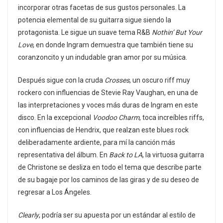
incorporar otras facetas de sus gustos personales. La
potencia elemental de su guitarra sigue siendo la
protagonista. Le sigue un suave tema R&B
Nothin’ But Your
Love
, en donde Ingram demuestra que también tiene su
coranzoncito y un indudable gran amor por su música.
Después sigue con la cruda
Crosses
, un oscuro riff muy
rockero con influencias de Stevie Ray Vaughan, en una de
las interpretaciones y voces más duras de Ingram en este
disco. En la excepcional
Voodoo Charm
, toca increíbles riffs,
con influencias de Hendrix, que realzan este blues rock
deliberadamente ardiente, para mí la canción más
representativa del álbum. En
Back to LA
, la virtuosa guitarra
de Christone se desliza en todo el tema que describe parte
de su bagaje por los caminos de las giras y de su deseo de
regresar a Los Ángeles.
Clearly
, podría ser su apuesta por un estándar al estilo de