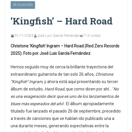
DE COLECCIÓN
‘Kingfish’ – Hard Road
01/11/2025
José Luis García Fernández
713 visitas
Christone ‘Kingfish’ Ingram – Hard Road (Red Zero Records
2025). Foto por José Luis García Fernández
Hemos seguido muy de cerca la brillante trayectoria del
extraordinario guitarrista de tan solo 26 años,
Christone
“Kingfish” Ingram
, y ahora está aquí presentando su tercer
álbum de estudio,
Hard Road
, que como dicen por ahí… ‘
No
es una exageración decir que es uno de los lanzamientos de
blues más esperados del año
’. El álbum apropiadamente
titulado fue lanzado el pasado 26 de septiembre, precedido
a través de canciones que se habían ido publicado una a
una durante meses, generando expectativas entre la