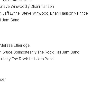
, Steve Winwood y Dhani Harison
, Jeff Lynne, Steve Winwood, Dhani Harison y Prince
ll Jam Band
Melissa Etheridge
er, Bruce Springsteen y The Rock Hall Jam Band
rner y The Rock Hall Jam Band
der