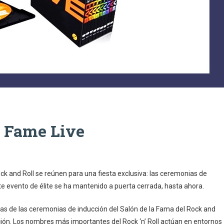
f Fame Live
ock and Roll se reúnen para una fiesta exclusiva: las ceremonias de
ste evento de élite se ha mantenido a puerta cerrada, hasta ahora.
cas de las ceremonias de inducción del Salón de la Fama del Rock and
ación. Los nombres más importantes del Rock ‘n’ Roll actúan en entornos