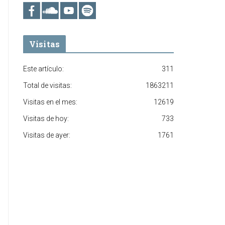
Visitas
Este artículo:
311
Total de visitas:
1863211
Visitas en el mes:
12619
Visitas de hoy:
733
Visitas de ayer:
1761