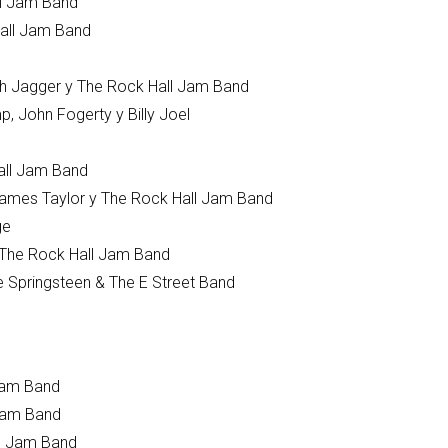
 Hall Jam Band
ck Hall Jam Band
 Mich Jagger y The Rock Hall Jam Band
mp, John Fogerty y Billy Joel
Hall Jam Band
James Taylor y The Rock Hall Jam Band
my Page
ck y The Rock Hall Jam Band
 Springsteen & The E Street Band
Hall Jam Band
l Jam Band
all Jam Band