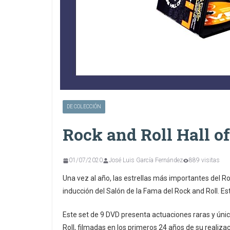
DE COLECCIÓN
Rock and Roll Hall o
01/07/2020
José Luis García Fernández
889 visitas
Una vez al año, las estrellas más importantes del R
inducción del Salón de la Fama del Rock and Roll. E
Este set de 9 DVD presenta actuaciones raras y úni
Roll, filmadas en los primeros 24 años de su realiz