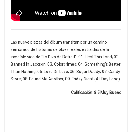
Las nueve piezas del álbum transitan por un camino
sembrado de historias de blues reales extraídas de la
increíble vida de “La Diva de Detroit”: 01. Heal This Land; 02.
Banned In Jackson; 03. Colorcrimes; 04. Something’s Better
Than Nothing; 05. Love Dr. Love; 06. Sugar Daddy; 07. Candy
Store; 08. Found Me Another, 09. Friday Night (All Day Long).
Calificación: 8.5 Muy Bueno