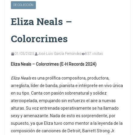
DE COLECCIÓN
Eliza Neals –
Colorcrimes
01/03/2025
José Luis García Fernández
837 visitas
Eliza Neals – Colorcrimes (E-H Records 2024)
Eliza Neals
es una prolífica compositora, productora,
arreglista, líder de banda, pianista e intérprete en vivo única
en su tipo. Canta con pasión sobrenatural y solidez
aterciopelada, empujando sin esfuerzo el aire a nuevas
alturas. Su voz entrenada operativamente se ha llamado
sexy y amenazante. Nada de esto es sorprendente, por
supuesto, ya que Eliza tuvo como mentor a la leyenda de la
composición de canciones de Detroit, Barrett Strong Jr.