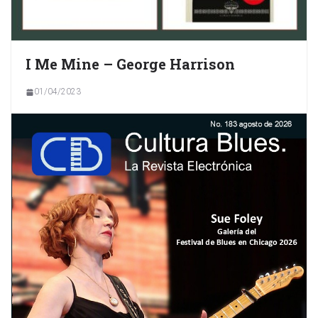
I Me Mine – George Harrison
01/04/2023