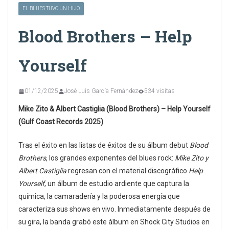
EL BLUES TUVO UN HIJO
Blood Brothers – Help
Yourself
01/12/2025
José Luis García Fernández
534 visitas
Mike Zito & Albert Castiglia (Blood Brothers) – Help Yourself
(Gulf Coast Records 2025)
Tras el éxito en las listas de éxitos de su álbum debut
Blood
Brothers
, los grandes exponentes del blues rock:
Mike Zito y
Albert Castiglia
regresan con el material discográfico
Help
Yourself
, un álbum de estudio ardiente que captura la
química, la camaradería y la poderosa energía que
caracteriza sus shows en vivo. Inmediatamente después de
su gira, la banda grabó este álbum en Shock City Studios en