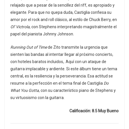
relajado que a pesar de la sencillez del riff, es apropiado y
elegante. Para que no quepa duda, Castiglia confiesa su
amor por el rock and roll clásico, al estilo de Chuck Berry, en
Ol’ Victrola
, con Stephens interpretando magistralmente el
papel del pianista Johnny Johnson.
Running Out of Time
de Zito transmite la urgencia que
sienten las bandas al intentar llegar al próximo concierto,
con hoteles baratos incluidos,. Aquí con un ataque de
guitarra implacable y ardiente. Si este álbum tiene un tema
central, es la resiliencia y la perseverancia. Esa actitud se
resume a la perfección en el tema final de Castiglia
Do
What You Gotta
, con su característico piano de Stephens y
su virtuosismo con la guitarra.
Calificación: 8.5 Muy Bueno