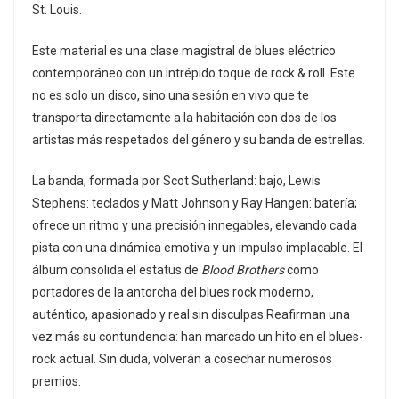
St. Louis.
Este material es una clase magistral de blues eléctrico
contemporáneo con un intrépido toque de rock & roll. Este
no es solo un disco, sino una sesión en vivo que te
transporta directamente a la habitación con dos de los
artistas más respetados del género y su banda de estrellas.
La banda, formada por Scot Sutherland: bajo, Lewis
Stephens: teclados y Matt Johnson y Ray Hangen: batería;
ofrece un ritmo y una precisión innegables, elevando cada
pista con una dinámica emotiva y un impulso implacable. El
álbum consolida el estatus de
Blood Brothers
como
portadores de la antorcha del blues rock moderno,
auténtico, apasionado y real sin disculpas.Reafirman una
vez más su contundencia: han marcado un hito en el blues-
rock actual. Sin duda, volverán a cosechar numerosos
premios.