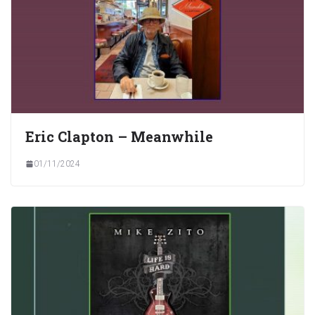
Eric Clapton – Meanwhile
01/11/2024