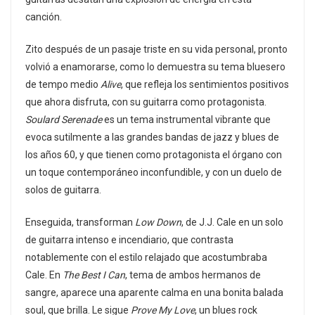
canción.
Zito después de un pasaje triste en su vida personal, pronto
volvió a enamorarse, como lo demuestra su tema bluesero
de tempo medio
Alive
, que refleja los sentimientos positivos
que ahora disfruta, con su guitarra como protagonista.
Soulard Serenade
es un tema instrumental vibrante que
evoca sutilmente a las grandes bandas de jazz y blues de
los años 60, y que tienen como protagonista el órgano con
un toque contemporáneo inconfundible, y con un duelo de
solos de guitarra.
Enseguida, transforman
Low Down
, de J.J. Cale en un solo
de guitarra intenso e incendiario, que contrasta
notablemente con el estilo relajado que acostumbraba
Cale. En
The Best I Can
, tema de ambos hermanos de
sangre, aparece una aparente calma en una bonita balada
soul, que brilla. Le sigue
Prove My Love
, un blues rock