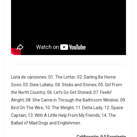
Lista de canciones. 01. The Letter; 02. Darling Be Home
Soon; 03. Dixie Lullaby; 04. Sticks and Stones; 05. Girl From
the North Country; 06. Let’s Go Get Stoned; 07. Feelin’
Alright; 08. She Came in Through the Bathroom Window; 09.
Bird On The Wire; 10. The Weight; 11. Delta Lady; 12. Space
Captain; 13. With A Little Help From My Friends; 14. The
Ballad of Mad Dogs and Englishmen.