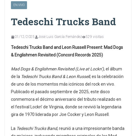
EN VIVO
Tedeschi Trucks Band
01/12/2025
José Luis García Fernández
529 visitas
Tedeschi Trucks Band and Leon Russell Present: Mad Dogs
& Englishmen Revisited (Concord Records 2025)
Mad Dogs & Englishmen Revisited (Live at Lockn’)
, el álbum
de la
Tedeschi Trucks Band & Leon Russell
, es la celebración
de uno de los momentos más icónicos del rock en vivo.
Publicado el pasado septiembre de 2025, este disco
conmemora el décimo aniversario del tributo realizado en
el festival Lockn’ de Virginia, donde se revivió la legendaria
gira de 1970 liderada por Joe Cocker y Leon Russell.
La
Tedeschi Trucks Band
, reunió a una impresionante banda