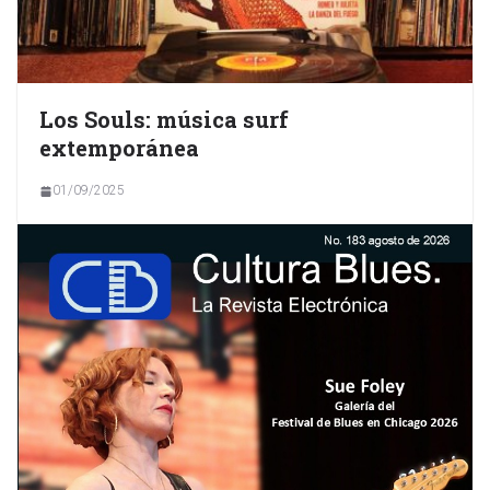
Los Souls: música surf
extemporánea
01/09/2025