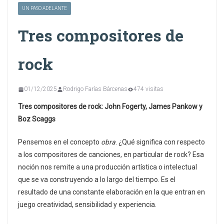
UN PASO ADELANTE
Tres compositores de
rock
01/12/2025
Rodrigo Farías Bárcenas
474 visitas
Tres compositores de rock: John Fogerty, James Pankow y
Boz Scaggs
Pensemos en el concepto
obra
. ¿Qué significa con respecto
a los compositores de canciones, en particular de rock? Esa
noción nos remite a una producción artística o intelectual
que se va construyendo a lo largo del tiempo. Es el
resultado de una constante elaboración en la que entran en
juego creatividad, sensibilidad y experiencia.