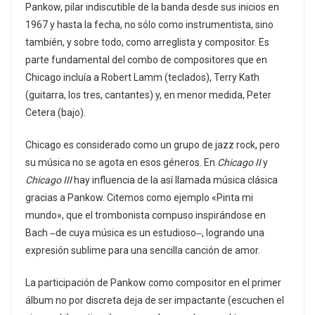
Pankow, pilar indiscutible de la banda desde sus inicios en
1967 y hasta la fecha, no sólo como instrumentista, sino
también, y sobre todo, como arreglista y compositor. Es
parte fundamental del combo de compositores que en
Chicago incluía a Robert Lamm (teclados), Terry Kath
(guitarra, los tres, cantantes) y, en menor medida, Peter
Cetera (bajo).
Chicago es considerado como un grupo de jazz rock, pero
su música no se agota en esos géneros. En
Chicago II
y
Chicago III
hay influencia de la así llamada música clásica
gracias a Pankow. Citemos como ejemplo «Pinta mi
mundo», que el trombonista compuso inspirándose en
Bach ‒de cuya música es un estudioso‒, logrando una
expresión sublime para una sencilla canción de amor.
La participación de Pankow como compositor en el primer
álbum no por discreta deja de ser impactante (escuchen el