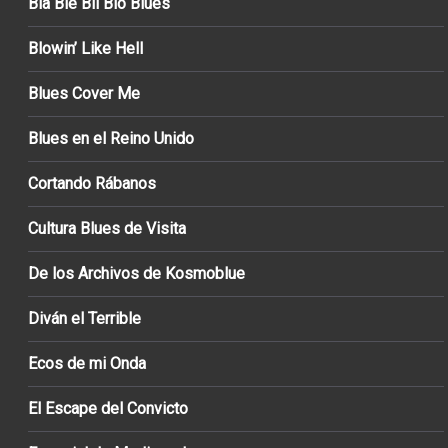
Bla Ble Bli Blo Blues
Blowin’ Like Hell
Blues Cover Me
Blues en el Reino Unido
Cortando Rábanos
Cultura Blues de Visita
De los Archivos de Kosmoblue
Diván el Terrible
Ecos de mi Onda
El Escape del Convicto