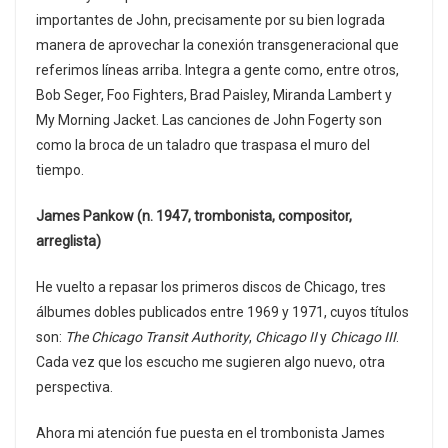
importantes de John, precisamente por su bien lograda
manera de aprovechar la conexión transgeneracional que
referimos líneas arriba. Integra a gente como, entre otros,
Bob Seger, Foo Fighters, Brad Paisley, Miranda Lambert y
My Morning Jacket. Las canciones de John Fogerty son
como la broca de un taladro que traspasa el muro del
tiempo.
James Pankow (n. 1947, trombonista, compositor,
arreglista)
He vuelto a repasar los primeros discos de Chicago, tres
álbumes dobles publicados entre 1969 y 1971, cuyos títulos
son:
The Chicago Transit Authority
,
Chicago II
y
Chicago III
.
Cada vez que los escucho me sugieren algo nuevo, otra
perspectiva.
Ahora mi atención fue puesta en el trombonista James