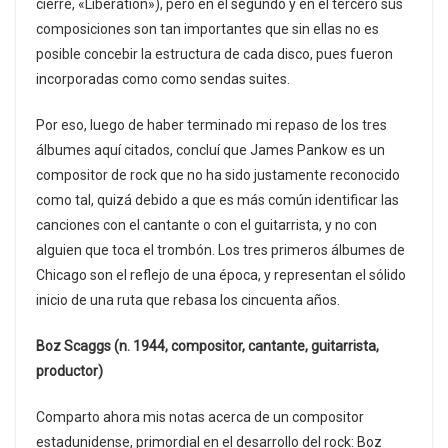
cierre, «Liberation»), pero en el segundo y en el tercero sus
composiciones son tan importantes que sin ellas no es
posible concebir la estructura de cada disco, pues fueron
incorporadas como como sendas suites.
Por eso, luego de haber terminado mi repaso de los tres
álbumes aquí citados, concluí que James Pankow es un
compositor de rock que no ha sido justamente reconocido
como tal, quizá debido a que es más común identificar las
canciones con el cantante o con el guitarrista, y no con
alguien que toca el trombón. Los tres primeros álbumes de
Chicago son el reflejo de una época, y representan el sólido
inicio de una ruta que rebasa los cincuenta años.
Boz Scaggs (n. 1944, compositor, cantante, guitarrista,
productor)
Comparto ahora mis notas acerca de un compositor
estadunidense, primordial en el desarrollo del rock: Boz