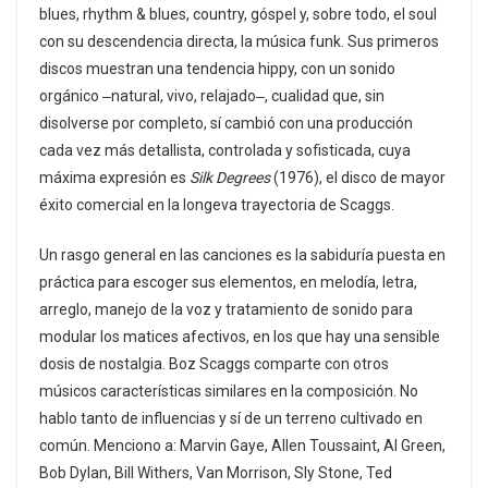
blues, rhythm & blues, country, góspel y, sobre todo, el soul
con su descendencia directa, la música funk. Sus primeros
discos muestran una tendencia hippy, con un sonido
orgánico ‒natural, vivo, relajado‒, cualidad que, sin
disolverse por completo, sí cambió con una producción
cada vez más detallista, controlada y sofisticada, cuya
máxima expresión es
Silk Degrees
(1976), el disco de mayor
éxito comercial en la longeva trayectoria de Scaggs.
Un rasgo general en las canciones es la sabiduría puesta en
práctica para escoger sus elementos, en melodía, letra,
arreglo, manejo de la voz y tratamiento de sonido para
modular los matices afectivos, en los que hay una sensible
dosis de nostalgia. Boz Scaggs comparte con otros
músicos características similares en la composición. No
hablo tanto de influencias y sí de un terreno cultivado en
común. Menciono a: Marvin Gaye, Allen Toussaint, Al Green,
Bob Dylan, Bill Withers, Van Morrison, Sly Stone, Ted