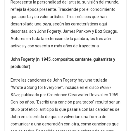
Representa la personalidad del artista, su visión del mundo,
refleja la época presente. Trasciende por el conocimiento
que aporta y su valor artístico. Tres músicos que han
desarrollado una
obra,
según las características aquí
descritas, son John Fogerty, James Pankow y Boz Scaggs.
Autores en toda la extensión de la palabra, los tres aún
activos y con sesenta o más años de trayectoria.
John Fogerty (n. 1945, compositor, cantante, guitarrista y
productor)
Entre las canciones de John Fogerty hay una titulada
“Wrote a Song for Everyone”, incluida en el disco
Green
River
, publicado por Creedence Clearwater Revival en 1969.
Con los años, “Escribí una canción para todos” resultó ser un
título profético, anticipó lo que pasaría con las canciones de
John en el sentido de que se volverían una forma de
comunicar a una generación con otra, como canciones que