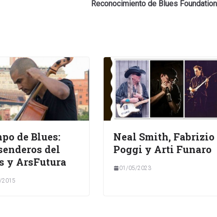
Reconocimiento de Blues Foundation
po de Blues:
Neal Smith, Fabrizio
senderos del
Poggi y Arti Funaro
s y ArsFutura
01/05/2023
/2015