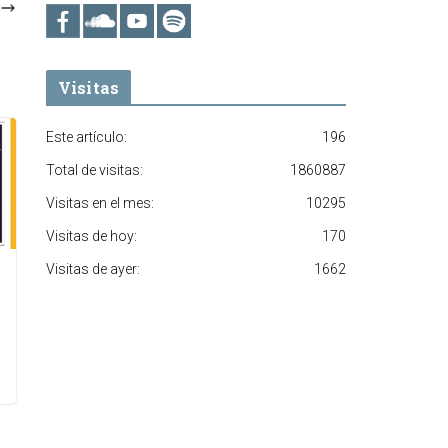
Visitas
Este artículo:
196
Total de visitas:
1860887
Visitas en el mes:
10295
Visitas de hoy:
170
Visitas de ayer:
1662