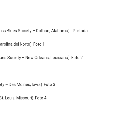
ass Blues Society – Dothan, Alabama). -Portada-
rolina del Norte). Foto 1
ues Society – New Orleans, Louisiana). Foto 2
ty – Des Moines, Iowa). Foto 3
St. Louis, Missouri). Foto 4