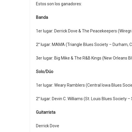
Estos son los ganadores:
Banda
1er lugar: Derrick Dove & The Peacekeepers (Wiregr
2° lugar: MAMA (Triangle Blues Society – Durham, Ca
3er lugar: Big Mike & The R&B Kings (New Orleans Bl
Solo/Dúo
1er lugar: Weary Ramblers (Central Iowa Blues Socie
2° lugar: Devin C. Williams (St. Louis Blues Society – 
Guitarrista
Derrick Dove