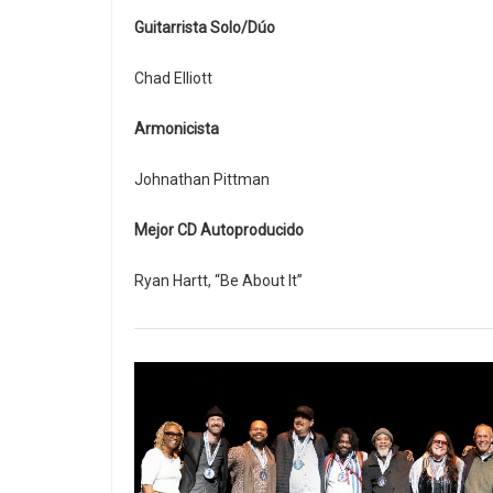
Guitarrista Solo/Dúo
Chad Elliott
Armonicista
Johnathan Pittman
Mejor CD Autoproducido
Ryan Hartt, “Be About It”