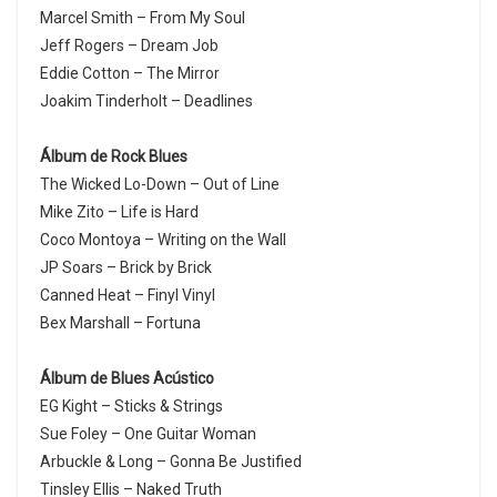
Marcel Smith – From My Soul
Jeff Rogers – Dream Job
Eddie Cotton – The Mirror
Joakim Tinderholt – Deadlines
Álbum de Rock Blues
The Wicked Lo-Down – Out of Line
Mike Zito – Life is Hard
Coco Montoya – Writing on the Wall
JP Soars – Brick by Brick
Canned Heat – Finyl Vinyl
Bex Marshall – Fortuna
Álbum de Blues Acústico
EG Kight – Sticks & Strings
Sue Foley – One Guitar Woman
Arbuckle & Long – Gonna Be Justified
Tinsley Ellis – Naked Truth