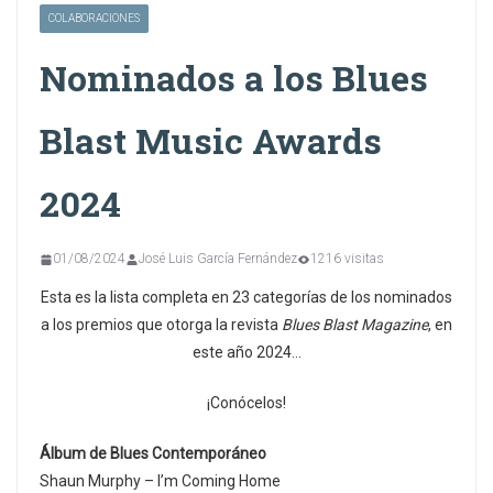
COLABORACIONES
Nominados a los Blues
Blast Music Awards
2024
01/08/2024
José Luis García Fernández
1216 visitas
Esta es la lista completa en 23 categorías de los nominados
a los premios que otorga la revista
Blues Blast Magazine
, en
este año 2024…
¡Conócelos!
Álbum de Blues Contemporáneo
Shaun Murphy – I’m Coming Home