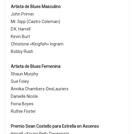
Artista de Blues Masculino
John Primer
Mr. Sipp (Castro Coleman)
D.K. Harrell
Kevin Burt
Christone «Kingfish» Ingram
Bobby Rush
Artista de Blues Femenina
Shaun Murphy
Sue Foley
Annika Chambers-DesLauriers
Danielle Nicole
Fiona Boyes
Ruthie Foster
Premio Sean Costello para Estrella en Ascenso
Harrell «Young Rell» Davenport