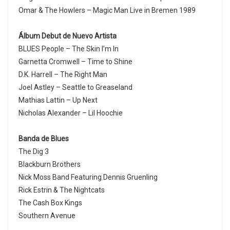
Omar & The Howlers – Magic Man Live in Bremen 1989
Álbum Debut de Nuevo Artista
BLUES People – The Skin I’m In
Garnetta Cromwell – Time to Shine
D.K. Harrell – The Right Man
Joel Astley – Seattle to Greaseland
Mathias Lattin – Up Next
Nicholas Alexander – Lil Hoochie
Banda de Blues
The Dig 3
Blackburn Brothers
Nick Moss Band Featuring Dennis Gruenling
Rick Estrin & The Nightcats
The Cash Box Kings
Southern Avenue