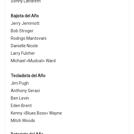
Sonny Landreth
Bajista del Año
Jerry Jemmott
Bob Stroger
Rodrigo Mantovani
Danielle Nicole
Larry Fulcher
Michael «Mudcat» Ward
Tecladista del Año
Jim Pugh
Anthony Geraci
Ben Levin
Eden Brent
Kenny «Blues Boss» Wayne
Mitch Woods