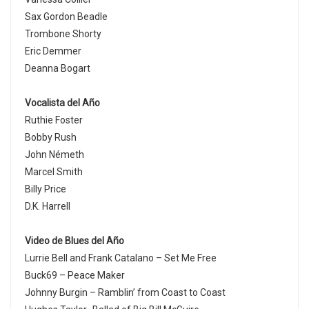
Sax Gordon Beadle
Trombone Shorty
Eric Demmer
Deanna Bogart
Vocalista del Año
Ruthie Foster
Bobby Rush
John Németh
Marcel Smith
Billy Price
D.K. Harrell
Video de Blues del Año
Lurrie Bell and Frank Catalano – Set Me Free
Buck69 – Peace Maker
Johnny Burgin – Ramblin’ from Coast to Coast