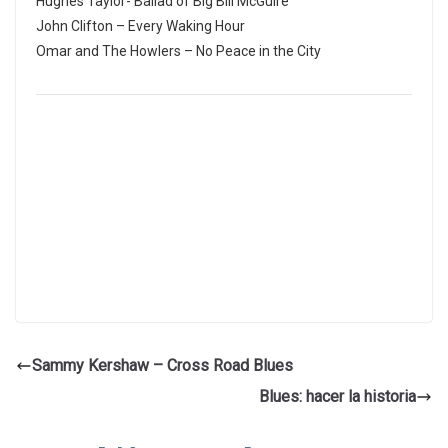
Hughes Taylor- Ballad of Big Bill McGuire
John Clifton – Every Waking Hour
Omar and The Howlers – No Peace in the City
Sammy Kershaw – Cross Road Blues
Blues: hacer la historia