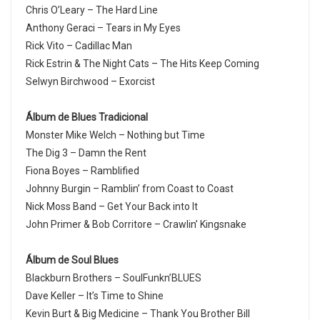
Chris O’Leary – The Hard Line
Anthony Geraci – Tears in My Eyes
Rick Vito – Cadillac Man
Rick Estrin & The Night Cats – The Hits Keep Coming
Selwyn Birchwood – Exorcist
Álbum de Blues Tradicional
Monster Mike Welch – Nothing but Time
The Dig 3 – Damn the Rent
Fiona Boyes – Ramblified
Johnny Burgin – Ramblin’ from Coast to Coast
Nick Moss Band – Get Your Back into It
John Primer & Bob Corritore – Crawlin’ Kingsnake
Álbum de Soul Blues
Blackburn Brothers – SoulFunkn’BLUES
Dave Keller – It’s Time to Shine
Kevin Burt & Big Medicine – Thank You Brother Bill