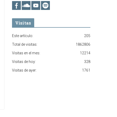
Visitas
Este artículo:
205
Total de visitas:
1862806
Visitas en el mes:
12214
Visitas de hoy:
328
Visitas de ayer:
1761