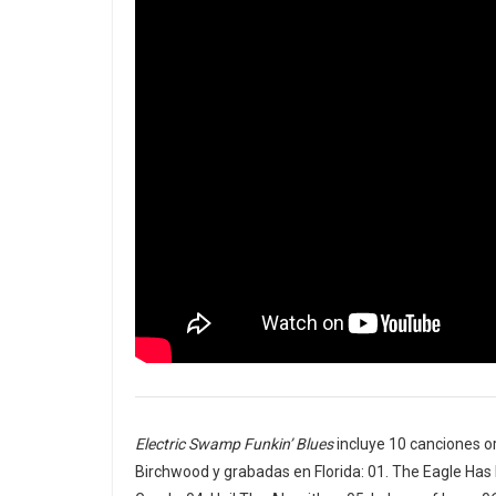
Electric Swamp Funkin’ Blues
incluye 10 canciones or
Birchwood y grabadas en Florida: 01. The Eagle Has