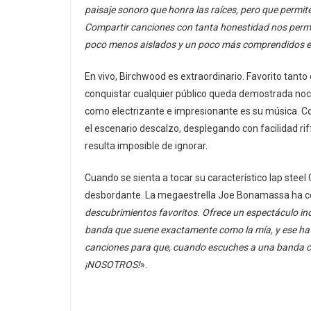
paisaje sonoro que honra las raíces, pero que permi
Compartir canciones con tanta honestidad nos permit
poco menos aislados y un poco más comprendidos en l
En vivo, Birchwood es extraordinario. Favorito tant
conquistar cualquier público queda demostrada noch
como electrizante e impresionante es su música. C
el escenario descalzo, desplegando con facilidad r
resulta imposible de ignorar.
Cuando se sienta a tocar su característico lap stee
desbordante. La megaestrella Joe Bonamassa ha 
descubrimientos favoritos. Ofrece un espectáculo inc
banda que suene exactamente como la mía, y ese ha 
canciones para que, cuando escuches a una banda 
¡NOSOTROS!
».