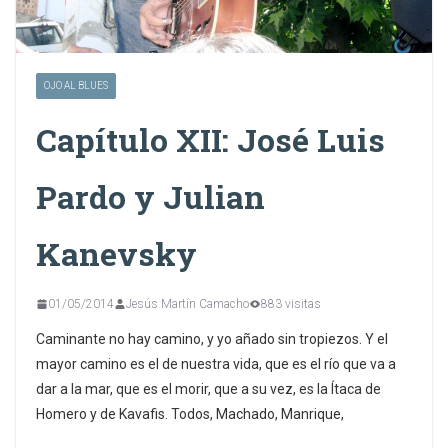
OJO AL BLUES
Capítulo XII: José Luis
Pardo y Julian
Kanevsky
01/05/2014
Jesús Martín Camacho
883 visitas
Caminante no hay camino, y yo añado sin tropiezos. Y el
mayor camino es el de nuestra vida, que es el río que va a
dar a la mar, que es el morir, que a su vez, es la Ítaca de
Homero y de Kavafis. Todos, Machado, Manrique,