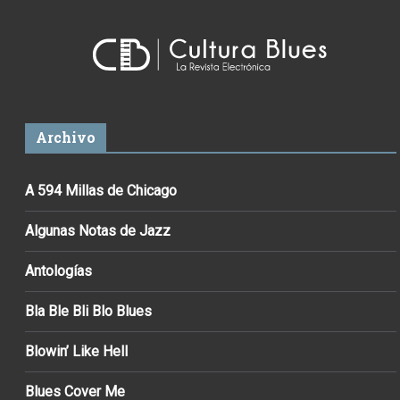
Archivo
A 594 Millas de Chicago
Algunas Notas de Jazz
Antologías
Bla Ble Bli Blo Blues
Blowin’ Like Hell
Blues Cover Me