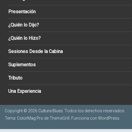
Presentación
¿Quién lo Dijo?
¿Quién lo Hizo?
Sesiones Desde la Cabina
Suplementos
Tributo
Una Experiencia
Copyright © 2026
Cultura Blues
. Todos los derechos reservados.
Tema:
ColorMag Pro
de ThemeGrill. Funciona con
WordPress
.