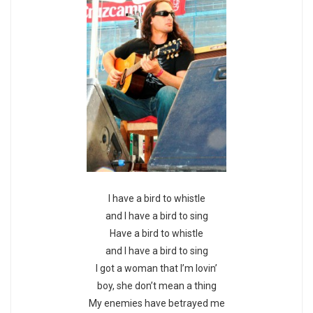
I have a bird to whistle
and I have a bird to sing
Have a bird to whistle
and I have a bird to sing
I got a woman that I’m lovin’
boy, she don’t mean a thing
My enemies have betrayed me