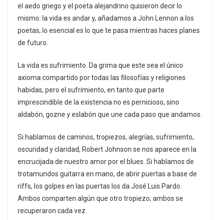
el aedo griego y el poeta alejandrino quisieron decir lo
mismo: la vida es andar y, añadamos a John Lennon a los
poetas, lo esencial es lo que te pasa mientras haces planes
de futuro.
La vida es sufrimiento. Da grima que este sea el único
axioma compartido por todas las filosofías y religiones
habidas, pero el sufrimiento, en tanto que parte
imprescindible de la existencia no es pernicioso, sino
aldabón, gozne y eslabón que une cada paso que andamos.
Si hablamos de caminos, tropiezos, alegrías, sufrimiento,
oscuridad y claridad, Robert Johnson se nos aparece en la
encrucijada de nuestro amor por el blues. Si hablamos de
trotamundos guitarra en mano, de abrir puertas a base de
riffs, los golpes en las puertas los da José Luis Pardo.
Ambos comparten algún que otro tropiezo; ambos se
recuperaron cada vez.