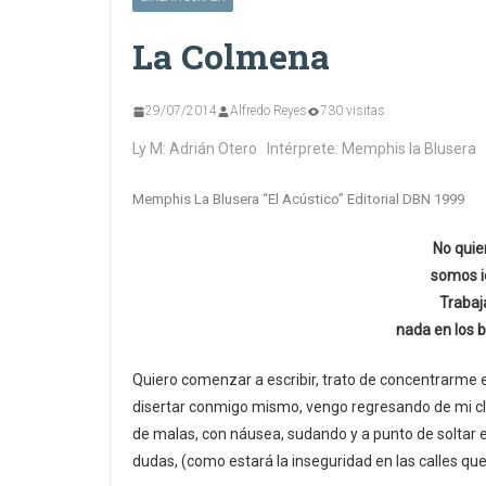
La Colmena
29/07/2014
Alfredo Reyes
730 visitas
Ly M: Adrián Otero Intérprete: Memphis la Blusera
Memphis La Blusera “El Acústico” Editorial DBN 1999
No quie
somos i
Trabaj
nada en los bo
Quiero comenzar a escribir, trato de concentrarme 
disertar conmigo mismo, vengo regresando de mi cl
de malas, con náusea, sudando y a punto de soltar e
dudas, (como estará la inseguridad en las calles qu