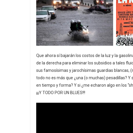
Que ahora sí bajarán los costos de la luz y la gasol
de la derecha para eliminar los subsidios a tales flu
sus famosísimas y jarochísimas guardias blancas, (m
todo no es más que ¿una (o muchas) pesadillas? Y 
en tiempo y forma? Y si ¿me echaron algo en los “s
¡¡¡Y TODO POR UN BLUES!!!