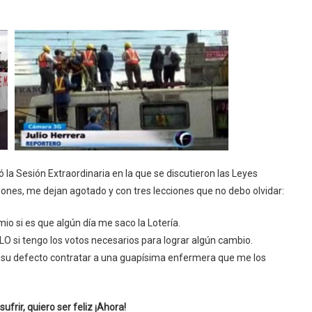
ó la Sesión Extraordinaria en la que se discutieron las Leyes
nes, me dejan agotado y con tres lecciones que no debo olvidar:
mio si es que algún día me saco la Lotería.
O si tengo los votos necesarios para lograr algún cambio.
 su defecto contratar a una guapísima enfermera que me los
sufrir, quiero ser feliz ¡Ahora!