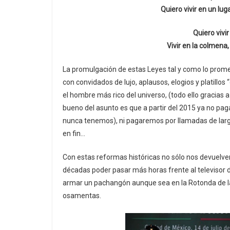
Quiero vivir en un lu
Quiero vivir
Vivir en la colmena,
La promulgación de estas Leyes tal y como lo prome
con convidados de lujo, aplausos, elogios y platillos
el hombre más rico del universo, (todo ello gracias 
bueno del asunto es que a partir del 2015 ya no paga
nunca tenemos), ni pagaremos por llamadas de larga 
en fin…
Con estas reformas históricas no sólo nos devuelve
décadas poder pasar más horas frente al televisor d
armar un pachangón aunque sea en la Rotonda de las 
osamentas.