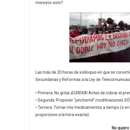
merezco esto?
Las más de 20 horas de soliloquio en que se convirti
Secundarias y Reformas a la Ley de Telecomunicacio
• Primera: No gritar ¡EUREKA! Antes de cobrar el pre
• Segunda: Proponer “pinchemil” modificaciones SÓL
• Tercera: Tomar mis medicamentos a tiempo (o en
proporcione a la hora exacta).
No quiero 