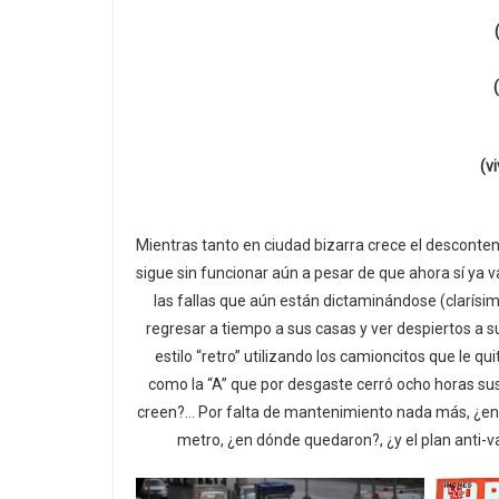
(v
Mientras tanto en ciudad bizarra crece el desconte
sigue sin funcionar aún a pesar de que ahora sí ya v
las fallas que aún están dictaminándose (clarísi
regresar a tiempo a sus casas y ver despiertos a su
estilo “retro” utilizando los camioncitos que le qui
como la “A” que por desgaste cerró ocho horas sus 
creen?… Por falta de mantenimiento nada más, ¿en 
metro, ¿en dónde quedaron?, ¿y el plan anti-