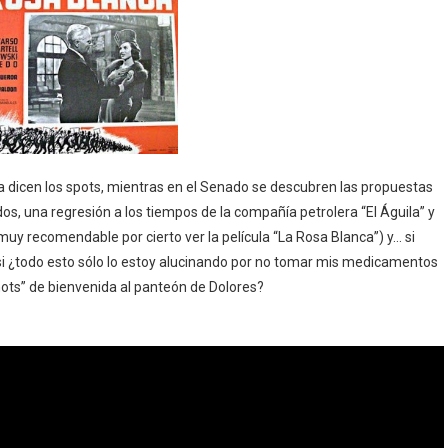
ina dicen los spots, mientras en el Senado se descubren las propuestas
idos, una regresión a los tiempos de la compañía petrolera “El Águila” y
uy recomendable por cierto ver la película “La Rosa Blanca”) y… si
si ¿todo esto sólo lo estoy alucinando por no tomar mis medicamentos
hots” de bienvenida al panteón de Dolores?