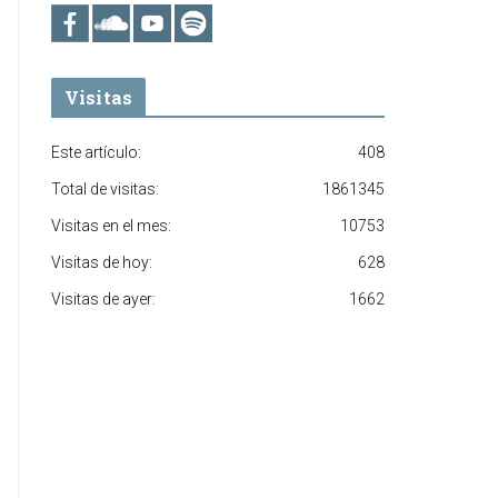
Visitas
Este artículo:
408
Total de visitas:
1861345
Visitas en el mes:
10753
Visitas de hoy:
628
Visitas de ayer:
1662