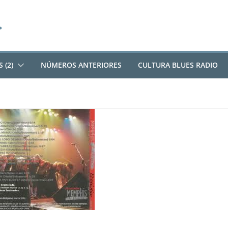
 (2)
NÚMEROS ANTERIORES
CULTURA BLUES RADIO