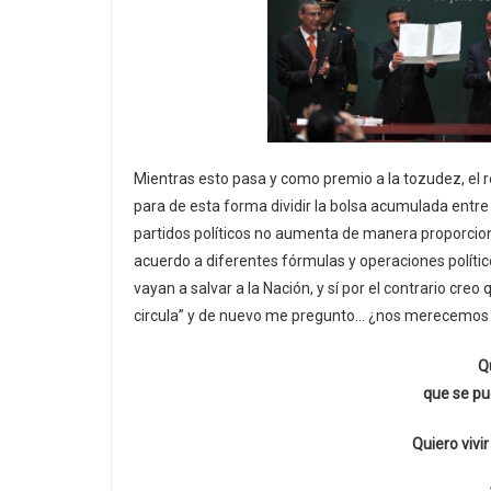
Mientras esto pasa y como premio a la tozudez, el re
para de esta forma dividir la bolsa acumulada entr
partidos políticos no aumenta de manera proporcional
acuerdo a diferentes fórmulas y operaciones polític
vayan a salvar a la Nación, y sí por el contrario cre
circula” y de nuevo me pregunto… ¿nos merecemos
Qu
que se pu
Quiero vivir