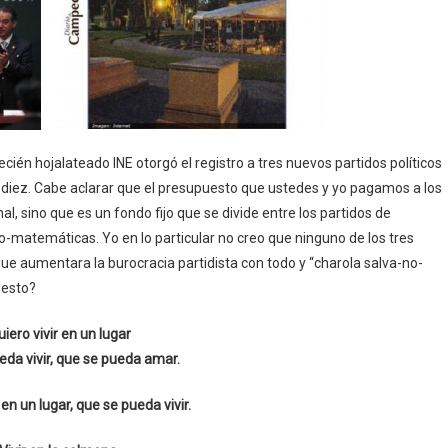
cién hojalateado INE otorgó el registro a tres nuevos partidos políticos
e diez. Cabe aclarar que el presupuesto que ustedes y yo pagamos a los
, sino que es un fondo fijo que se divide entre los partidos de
o-matemáticas. Yo en lo particular no creo que ninguno de los tres
o que aumentara la burocracia partidista con todo y “charola salva-no-
 esto?
iero vivir en un lugar
eda vivir, que se pueda amar.
 en un lugar, que se pueda vivir.