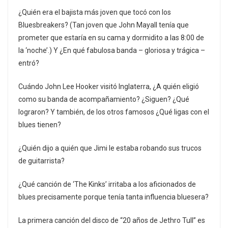
¿Quién era el bajista más joven que tocó con los
Bluesbreakers? (Tan joven que John Mayall tenía que
prometer que estaría en su cama y dormidito a las 8:00 de
la ‘noche’.) Y ¿En qué fabulosa banda – gloriosa y trágica –
entró?
Cuándo John Lee Hooker visitó Inglaterra, ¿A quién eligió
como su banda de acompañamiento? ¿Siguen? ¿Qué
lograron? Y también, de los otros famosos ¿Qué ligas con el
blues tienen?
¿Quién dijo a quién que Jimi le estaba robando sus trucos
de guitarrista?
¿Qué canción de ‘The Kinks’ irritaba a los aficionados de
blues precisamente porque tenía tanta influencia bluesera?
La primera canción del disco de “20 años de Jethro Tull” es