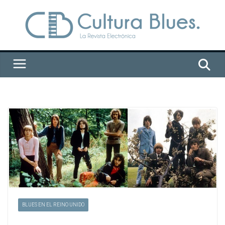
Saltar
al
contenido
BLUES EN EL REINO UNIDO