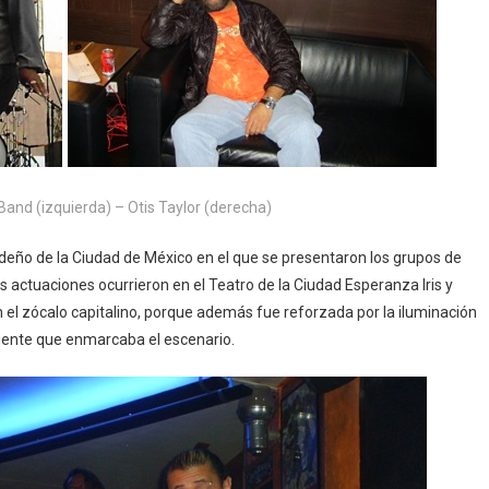
Band (izquierda) – Otis Taylor (derecha)
videño de la Ciudad de México en el que se presentaron los grupos de
us actuaciones ocurrieron en el Teatro de la Ciudad Esperanza Iris y
el zócalo capitalino, porque además fue reforzada por la iluminación
viente que enmarcaba el escenario.