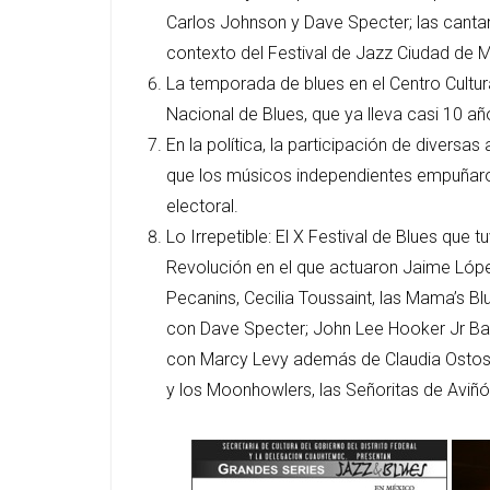
Carlos Johnson y Dave Specter; las cantan
contexto del Festival de Jazz Ciudad de 
La temporada de blues en el Centro Cultur
Nacional de Blues, que ya lleva casi 10 añ
En la política, la participación de diversas
que los músicos independientes empuñaron
electoral.
Lo Irrepetible: El X Festival de Blues que
Revolución en el que actuaron Jaime López
Pecanins, Cecilia Toussaint, las Mama’s B
con Dave Specter; John Lee Hooker Jr Band
con Marcy Levy además de Claudia Ostos, L
y los Moonhowlers, las Señoritas de Aviñón