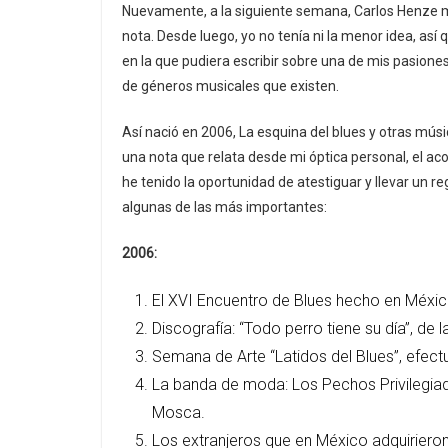
Nuevamente, a la siguiente semana, Carlos Henze me
nota. Desde luego, yo no tenía ni la menor idea, a
en la que pudiera escribir sobre una de mis pasiones
de géneros musicales que existen.
Así nació en 2006, La esquina del blues y otras mús
una nota que relata desde mi óptica personal, el a
he tenido la oportunidad de atestiguar y llevar un re
algunas de las más importantes:
2006:
El XVI Encuentro de Blues hecho en México 
Discografía: “Todo perro tiene su día”, de 
Semana de Arte “Latidos del Blues”, efec
La banda de moda: Los Pechos Privilegiado
Mosca.
Los extranjeros que en México adquirieron 