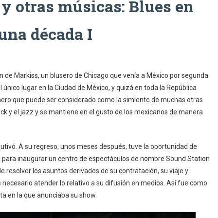
 y otras músicas: Blues en
una década I
n de Markiss, un blusero de Chicago que venía a México por segunda
l único lugar en la Ciudad de México, y quizá en toda la República
nero que puede ser considerado como la simiente de muchas otras
ock y el jazz y se mantiene en el gusto de los mexicanos de manera
autivó. A su regreso, unos meses después, tuve la oportunidad de
 para inaugurar un centro de espectáculos de nombre Sound Station
resolver los asuntos derivados de su contratación, su viaje y
necesario atender lo relativo a su difusión en medios. Así fue como
ta en la que anunciaba su show.