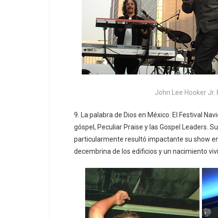
John Lee Hooker Jr. 
9. La palabra de Dios en México: El Festival Na
góspel, Peculiar Praise y las Gospel Leaders. S
particularmente resultó impactante su show en 
decembrina de los edificios y un nacimiento vi