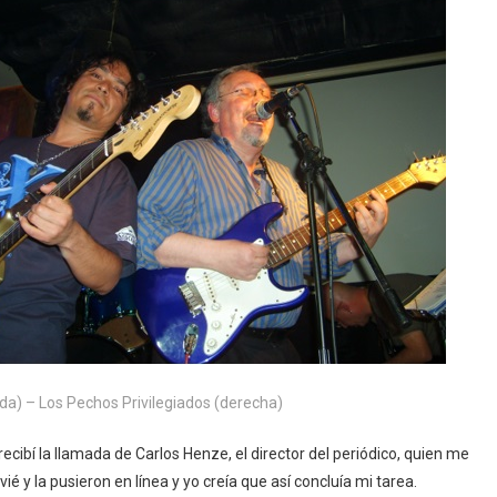
da) – Los Pechos Privilegiados (derecha)
ecibí la llamada de Carlos Henze, el director del periódico, quien me
vié y la pusieron en línea y yo creía que así concluía mi tarea.