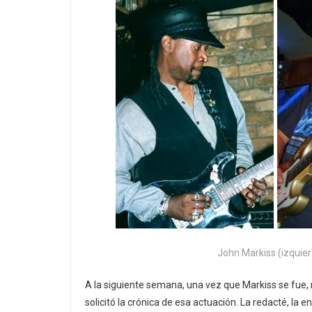
John Markiss (izquier
A la siguiente semana, una vez que Markiss se fue, r
solicitó la crónica de esa actuación. La redacté, la en