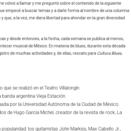
 volvió a llamar y me preguntó sobre el contenido de la siguiente
sí que empecé a buscar temas y a darle forma al nombre de una columna
 y que, a la vez, me diera libertad para ahondar en la gran diversidad
icas y desde entonces, a la fecha, cada semana se publica al menos,
contecer musical de México. En materia de blues, durante esta década
gistro de muchas actividades y, de ellas, rescato para
Cultura Blues
,
que se realizó en el Teatro Villalongín.
la banda argentina Vieja Estación.
tuada por la Universidad Autónoma de la Ciudad de México.
s de Hugo García Michel, creador de la revista de rock, La
popularidad: los guitarristas John Markiss, Max Cabello Jr.,