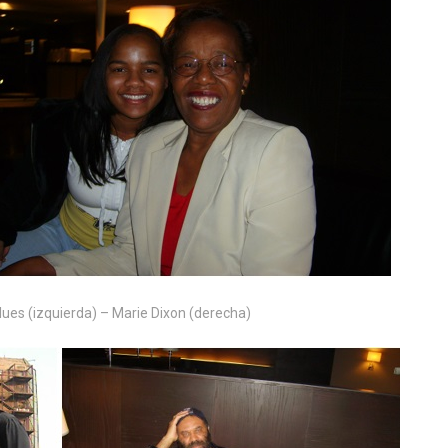
Blues (izquierda) – Marie Dixon (derecha)