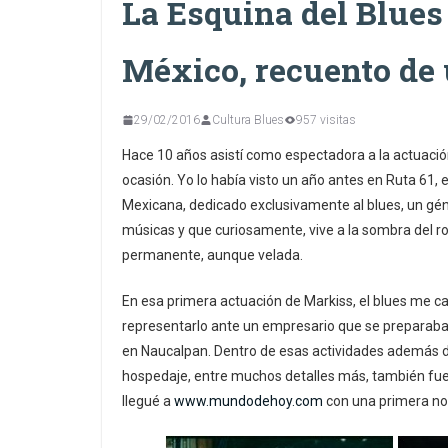
La Esquina del Blues
México, recuento de 
29/02/2016
Cultura Blues
957 visitas
Hace 10 años asistí como espectadora a la actuació
ocasión. Yo lo había visto un año antes en Ruta 61, e
Mexicana, dedicado exclusivamente al blues, un gé
músicas y que curiosamente, vive a la sombra del r
permanente, aunque velada.
En esa primera actuación de Markiss, el blues me c
representarlo ante un empresario que se preparaba
en Naucalpan. Dentro de esas actividades además de 
hospedaje, entre muchos detalles más, también fue 
llegué a
www.mundodehoy.com
con una primera no