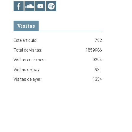
Visitas
Este artículo:
792
Total de visitas:
1859986
Visitas en el mes:
9394
Visitas de hoy:
931
Visitas de ayer:
1354