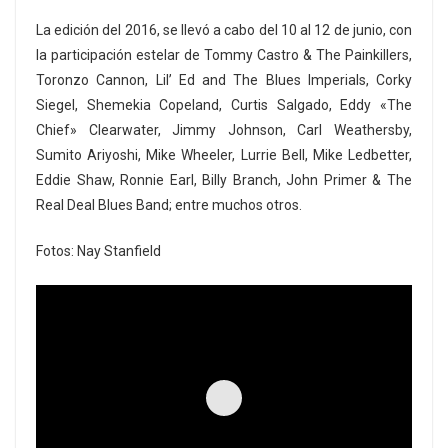
La edición del 2016, se llevó a cabo del 10 al 12 de junio, con
la participación estelar de Tommy Castro & The Painkillers,
Toronzo Cannon, Lil’ Ed and The Blues Imperials, Corky
Siegel, Shemekia Copeland, Curtis Salgado, Eddy «The
Chief» Clearwater, Jimmy Johnson, Carl Weathersby,
Sumito Ariyoshi, Mike Wheeler, Lurrie Bell, Mike Ledbetter,
Eddie Shaw, Ronnie Earl, Billy Branch, John Primer & The
Real Deal Blues Band; entre muchos otros.
Fotos: Nay Stanfield