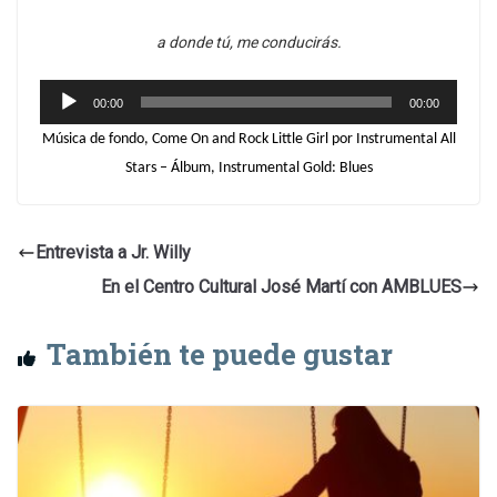
a donde tú, me conducirás.
Reproductor
00:00
00:00
de
Música de fondo, Come On and Rock Little Girl por Instrumental All
audio
Stars – Álbum, Instrumental Gold: Blues
Entrevista a Jr. Willy
En el Centro Cultural José Martí con AMBLUES
También te puede gustar