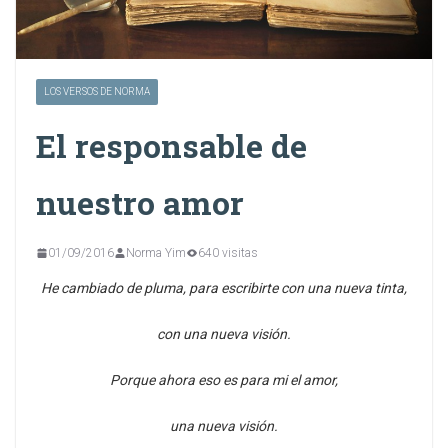
LOS VERSOS DE NORMA
El responsable de
nuestro amor
01/09/2016
Norma Yim
640 visitas
He cambiado de pluma, para escribirte con una nueva tinta,
con una nueva visión.
Porque ahora eso es para mi el amor,
una nueva visión.