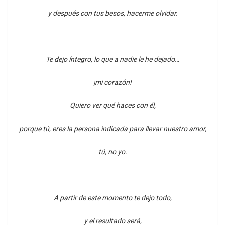
y después con tus besos, hacerme olvidar.
Te dejo íntegro, lo que a nadie le he dejado…
¡mi corazón!
Quiero ver qué haces con él,
porque tú, eres la persona indicada para llevar nuestro amor,
tú, no yo.
A partir de este momento te dejo todo,
y el resultado será,