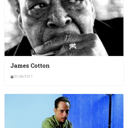
James Cotton
01/06/2017