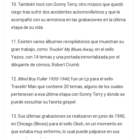
10. También tocó con Sonny Terry, otro músico que quedó
ciego tras sufrir dos accidentes automovilísticos y que le
acompañó con su armónica en las grabaciones en la última
etapa de su vida.
11. Existen varios álbumes recopilatorios que muestran su
gran trabajo, como
Truckin’ My Blues Away
, en el sello
Yazoo, con 14 temas y una portada inmortalizada por el
dibujante de cómics, Robert Crumb.
12.
Blind Boy Fuller 1935-1940
, fue un Lp para el sello
Travelin’ Man que contiene 20 temas, alguno de los cuales
pertenecen a esa última etapa con Sonny Terry y donde se
puede escuchar su faceta góspel.
13. Sus últimas grabaciones se realizaron en junio de 1940,
en Chicago (Illinois) para el sello Okeh, en un momento en
que estaba muy enfermo, lo cual puede palparse en sus