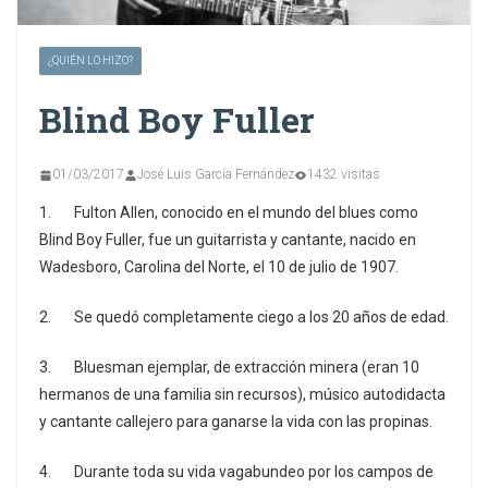
¿QUIÉN LO HIZO?
Blind Boy Fuller
01/03/2017
José Luis García Fernández
1432 visitas
1. Fulton Allen, conocido en el mundo del blues como
Blind Boy Fuller, fue un guitarrista y cantante, nacido en
Wadesboro, Carolina del Norte, el 10 de julio de 1907.
2. Se quedó completamente ciego a los 20 años de edad.
3. Bluesman ejemplar, de extracción minera (eran 10
hermanos de una familia sin recursos), músico autodidacta
y cantante callejero para ganarse la vida con las propinas.
4. Durante toda su vida vagabundeo por los campos de