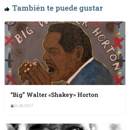
También te puede gustar
“Big” Walter «Shakey» Horton
01/02/2017