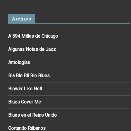
Archivo
A 594 Millas de Chicago
Algunas Notas de Jazz
Antologías
Bla Ble Bli Blo Blues
Blowin’ Like Hell
Blues Cover Me
Blues en el Reino Unido
Cortando Rábanos