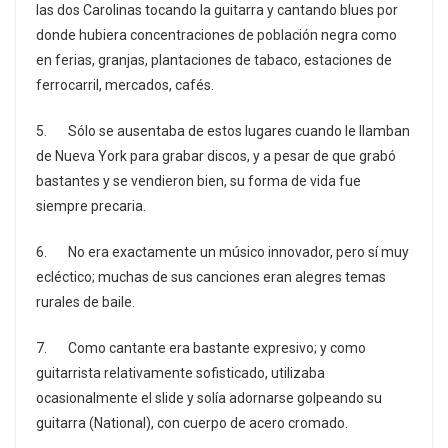
las dos Carolinas tocando la guitarra y cantando blues por
donde hubiera concentraciones de población negra como
en ferias, granjas, plantaciones de tabaco, estaciones de
ferrocarril, mercados, cafés.
5. Sólo se ausentaba de estos lugares cuando le llamban
de Nueva York para grabar discos, y a pesar de que grabó
bastantes y se vendieron bien, su forma de vida fue
siempre precaria.
6. No era exactamente un músico innovador, pero sí muy
ecléctico; muchas de sus canciones eran alegres temas
rurales de baile.
7. Como cantante era bastante expresivo; y como
guitarrista relativamente sofisticado, utilizaba
ocasionalmente el slide y solía adornarse golpeando su
guitarra (National), con cuerpo de acero cromado.