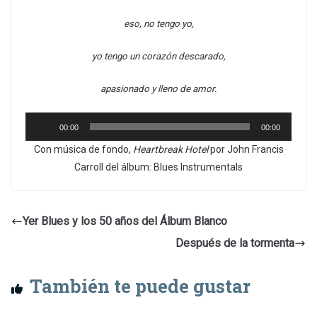
eso, no tengo yo,
yo tengo un corazón descarado,
apasionado y lleno de amor.
Reproductor
00:00
00:00
de
Con música de fondo,
Heartbreak Hotel
por John Francis
audio
Carroll del álbum: Blues Instrumentals
Yer Blues y los 50 años del Álbum Blanco
Después de la tormenta
También te puede gustar