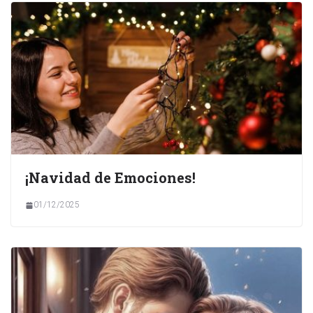
¡Navidad de Emociones!
01/12/2025