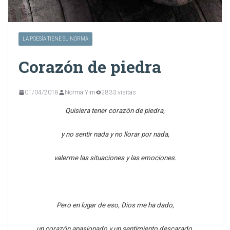
LA POESÍA TIENE SU NORMA
Corazón de piedra
01/04/2018
Norma Yim
2833 visitas
Quisiera tener corazón de piedra,
y no sentir nada y no llorar por nada,
valerme las situaciones y las emociones.
Pero en lugar de eso, Dios me ha dado,
un corazón apasionado y un sentimiento descarado,