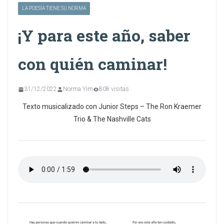
LA POESÍA TIENE SU NORMA
¡Y para este año, saber
con quién caminar!
31/12/2022
Norma Yim
808 visitas
Texto musicalizado con Junior Steps – The Ron Kraemer
Trio & The Nashville Cats