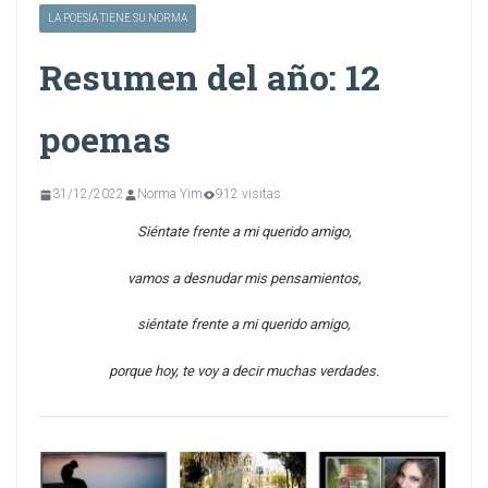
LA POESÍA TIENE SU NORMA
Resumen del año: 12
poemas
31/12/2022
Norma Yim
912 visitas
Siéntate frente a mi querido amigo,
vamos a desnudar mis pensamientos,
siéntate frente a mi querido amigo,
porque hoy, te voy a decir muchas verdades.