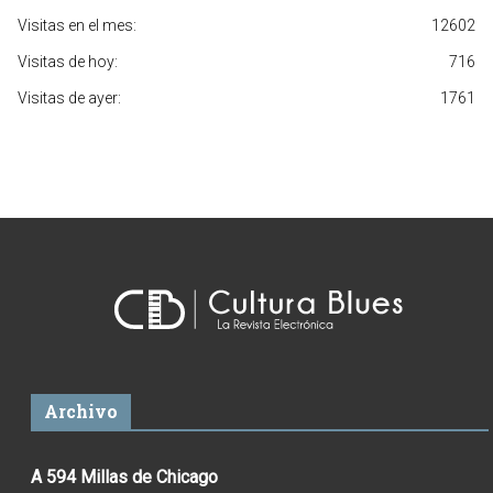
Visitas en el mes:
12602
Visitas de hoy:
716
Visitas de ayer:
1761
Archivo
A 594 Millas de Chicago