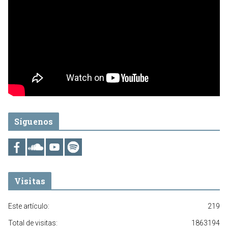
Síguenos
Visitas
Este artículo:
219
Total de visitas:
1863194