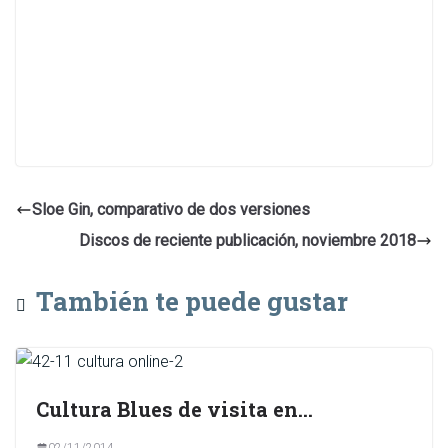
Sloe Gin, comparativo de dos versiones
Discos de reciente publicación, noviembre 2018
También te puede gustar
Cultura Blues de visita en…
02/11/2014