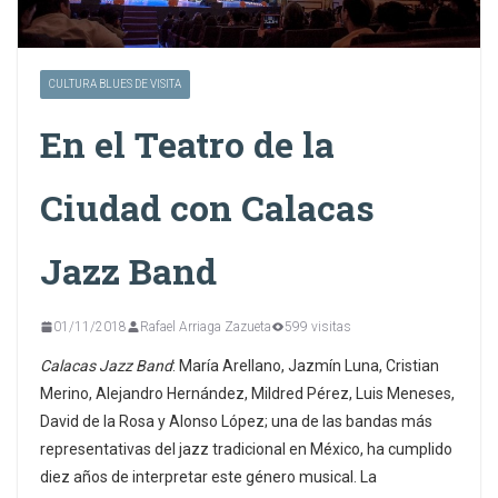
CULTURA BLUES DE VISITA
En el Teatro de la
Ciudad con Calacas
Jazz Band
01/11/2018
Rafael Arriaga Zazueta
599 visitas
Calacas Jazz Band
: María Arellano, Jazmín Luna, Cristian
Merino, Alejandro Hernández, Mildred Pérez, Luis Meneses,
David de la Rosa y Alonso López; una de las bandas más
representativas del jazz tradicional en México, ha cumplido
diez años de interpretar este género musical. La