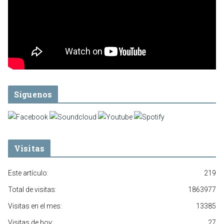
Síguenos
Visitas
Este artículo:
219
Total de visitas:
1863977
Visitas en el mes:
13385
Visitas de hoy:
27