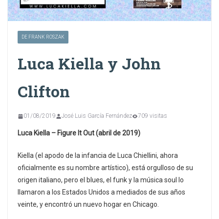
DE FRANK ROSZAK
Luca Kiella y John
Clifton
01/08/2019
José Luis García Fernández
709 visitas
Luca Kiella – Figure It Out (abril de 2019)
Kiella (el apodo de la infancia de Luca Chiellini, ahora
oficialmente es su nombre artístico), está orgulloso de su
origen italiano, pero el blues, el funk y la música soul lo
llamaron a los Estados Unidos a mediados de sus años
veinte, y encontró un nuevo hogar en Chicago.