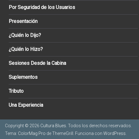
Por Seguridad de los Usuarios
Presentación
¿Quién lo Dijo?
¿Quién lo Hizo?
Sesiones Desde la Cabina
Suplementos
Tributo
Una Experiencia
Copyright © 2026
Cultura Blues
. Todos los derechos reservados.
Tema:
ColorMag Pro
de ThemeGrill. Funciona con
WordPress
.