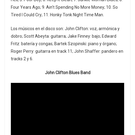
Four Years Ago; 9. Ain’t Spending No More Money; 10. So
Tired I Could Cry; 11. Honky Tonk Night Time Man.
Los músicos en el disco son: John Clifton: voz, armónica y
dobro; Scott Abeyta: guitarra; Jake Finney: bajo; Edward
Fritz: batería y congas; Bartek Szopinski: piano y órgano;
Roger Perry: guitarra en track 11; John Shaffer: pandero en
tracks 2 y 6.
John Clifton Blues Band