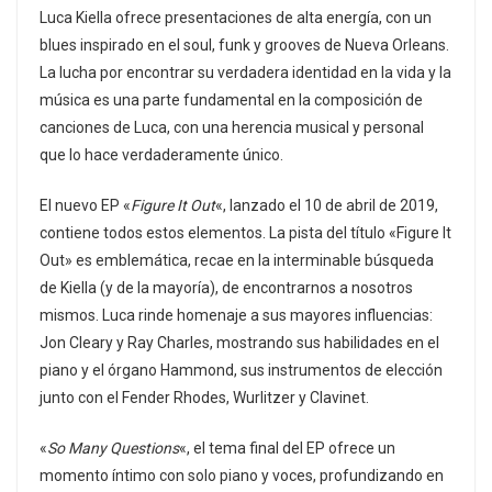
Luca Kiella ofrece presentaciones de alta energía, con un
blues inspirado en el soul, funk y grooves de Nueva Orleans.
La lucha por encontrar su verdadera identidad en la vida y la
música es una parte fundamental en la composición de
canciones de Luca, con una herencia musical y personal
que lo hace verdaderamente único.
El nuevo EP «
Figure It Out
«, lanzado el 10 de abril de 2019,
contiene todos estos elementos. La pista del título «Figure It
Out» es emblemática, recae en la interminable búsqueda
de Kiella (y de la mayoría), de encontrarnos a nosotros
mismos. Luca rinde homenaje a sus mayores influencias:
Jon Cleary y Ray Charles, mostrando sus habilidades en el
piano y el órgano Hammond, sus instrumentos de elección
junto con el Fender Rhodes, Wurlitzer y Clavinet.
«
So Many Questions
«, el tema final del EP ofrece un
momento íntimo con solo piano y voces, profundizando en