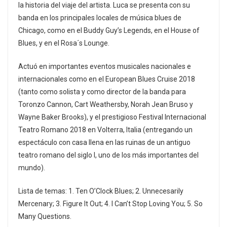
la historia del viaje del artista. Luca se presenta con su
banda en los principales locales de música blues de
Chicago, como en el Buddy Guy’s Legends, en el House of
Blues, y en el Rosa´s Lounge.
Actuó en importantes eventos musicales nacionales e
internacionales como en el European Blues Cruise 2018
(tanto como solista y como director de la banda para
Toronzo Cannon, Cart Weathersby, Norah Jean Bruso y
Wayne Baker Brooks), y el prestigioso Festival Internacional
Teatro Romano 2018 en Volterra, Italia (entregando un
espectáculo con casa llena en las ruinas de un antiguo
teatro romano del siglo I, uno de los más importantes del
mundo).
Lista de temas: 1. Ten O’Clock Blues; 2. Unnecesarily
Mercenary; 3. Figure It Out; 4. I Can’t Stop Loving You; 5. So
Many Questions.