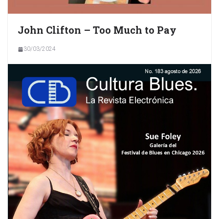
John Clifton – Too Much to Pay
30/03/2024