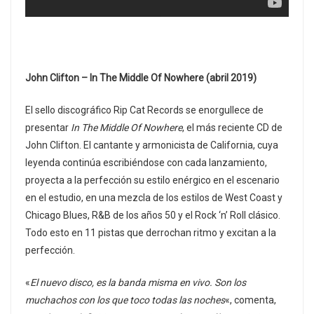
John Clifton – In The Middle Of Nowhere (abril 2019)
El sello discográfico Rip Cat Records se enorgullece de
presentar
In The Middle Of Nowhere
, el más reciente CD de
John Clifton. El cantante y armonicista de California, cuya
leyenda continúa escribiéndose con cada lanzamiento,
proyecta a la perfección su estilo enérgico en el escenario
en el estudio, en una mezcla de los estilos de West Coast y
Chicago Blues, R&B de los años 50 y el Rock ‘n’ Roll clásico.
Todo esto en 11 pistas que derrochan ritmo y excitan a la
perfección.
«
El nuevo disco, es la banda misma en vivo. Son los
muchachos con los que toco todas las noches
«, comenta,