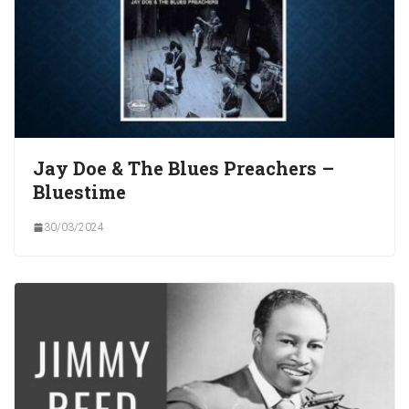
Jay Doe & The Blues Preachers –
Bluestime
30/03/2024