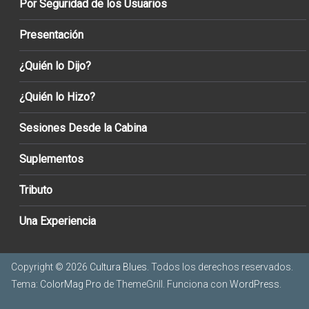
Por Seguridad de los Usuarios
Presentación
¿Quién lo Dijo?
¿Quién lo Hizo?
Sesiones Desde la Cabina
Suplementos
Tributo
Una Experiencia
Copyright © 2026
Cultura Blues
. Todos los derechos reservados.
Tema:
ColorMag Pro
de ThemeGrill. Funciona con
WordPress
.