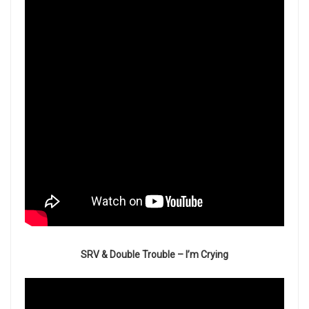
SRV & Double Trouble – I’m Crying