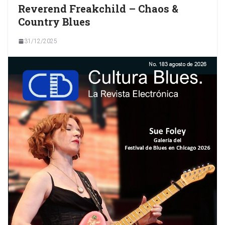
Reverend Freakchild – Chaos &
Country Blues
31/12/2025