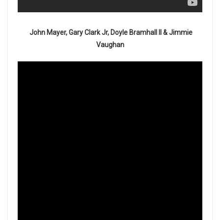
John Mayer, Gary Clark Jr, Doyle Bramhall II & Jimmie
Vaughan