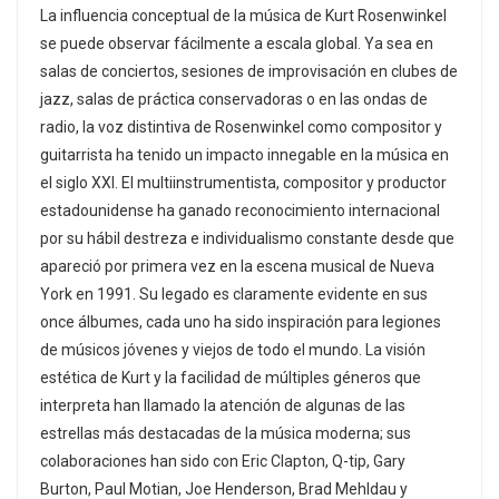
La influencia conceptual de la música de Kurt Rosenwinkel
se puede observar fácilmente a escala global. Ya sea en
salas de conciertos, sesiones de improvisación en clubes de
jazz, salas de práctica conservadoras o en las ondas de
radio, la voz distintiva de Rosenwinkel como compositor y
guitarrista ha tenido un impacto innegable en la música en
el siglo XXI. El multiinstrumentista, compositor y productor
estadounidense ha ganado reconocimiento internacional
por su hábil destreza e individualismo constante desde que
apareció por primera vez en la escena musical de Nueva
York en 1991. Su legado es claramente evidente en sus
once álbumes, cada uno ha sido inspiración para legiones
de músicos jóvenes y viejos de todo el mundo. La visión
estética de Kurt y la facilidad de múltiples géneros que
interpreta han llamado la atención de algunas de las
estrellas más destacadas de la música moderna; sus
colaboraciones han sido con Eric Clapton, Q-tip, Gary
Burton, Paul Motian, Joe Henderson, Brad Mehldau y