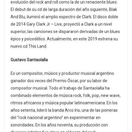
evolución del rock and roll como la de un renaciente blues.
El debut de su cd de larga duración del año siguiente, Blak
And Blu, iluminó el amplio espectro de Clark. El disco doble
de 2014 Gary Clark Jr – Live, proyectó a Clark a un nivel
superior, las canciones se dispararon derivadas de un blues
épico y psicodélico. Actualmente, en este 2019 estrena su
nuevo cd This Land.
Gustavo Santaolalla
Es un compositor, músico y productor musical argentino
ganador dos veces del Premio Óscar, por su labor de
compositor musical. Todo el trabajo de Santaolalla ha
combinado elementos de música rock, folk, pop, new wave,
ritmos africanos y música popular latinoamericana. En los
años setenta, lideró la banda Arco Iris, una de las pioneras
del “rock nacional argentino” en experimentar en
sonoridades. En los años noventa, su producción con