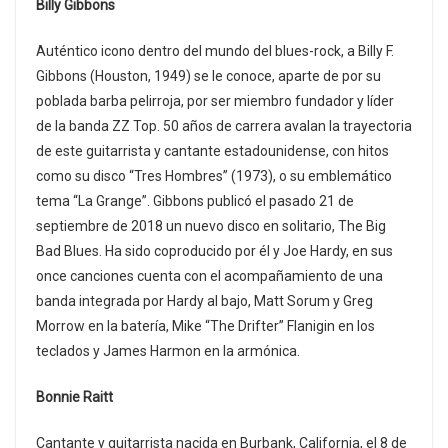
Billy Gibbons
Auténtico icono dentro del mundo del blues-rock, a Billy F.
Gibbons (Houston, 1949) se le conoce, aparte de por su
poblada barba pelirroja, por ser miembro fundador y líder
de la banda ZZ Top. 50 años de carrera avalan la trayectoria
de este guitarrista y cantante estadounidense, con hitos
como su disco “Tres Hombres” (1973), o su emblemático
tema “La Grange”. Gibbons publicó el pasado 21 de
septiembre de 2018 un nuevo disco en solitario, The Big
Bad Blues. Ha sido coproducido por él y Joe Hardy, en sus
once canciones cuenta con el acompañamiento de una
banda integrada por Hardy al bajo, Matt Sorum y Greg
Morrow en la batería, Mike “The Drifter” Flanigin en los
teclados y James Harmon en la armónica.
Bonnie Raitt
Cantante y guitarrista nacida en Burbank, California, el 8 de