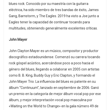
blues rock. Conocido por su maestría con la guitarra
eléctrica, ha sido miembro de tres bandas de éxito, James
Gang, Barnstorm, y The Eagles. 2019 ha visto a Joe junto a
Eagles tener la capacidad de continuar tocando para
multitudes, obteniendo generalmente excelentes críticas.
John Mayer
John Clayton Mayer es un músico, compositor y productor
discográfico estadounidense. Comenzó su carrera tocando
rock góspel acústico, acercándose poco a poco hacia el
género del blues, llegando a colaborar en 2005 con artistas
como B. B. King, Buddy Guy y Eric Clapton, y formando el
John Mayer Trio. La influencia del blues es patente en su
álbum “Continuum”, lanzado en septiembre de 2006. Ganó
un premio en la categoría de mejor álbum vocal pop por ese
álbum, y mejor interpretación vocal pop masculina por
«Waiting on the World to Change» en la gala número 49 de