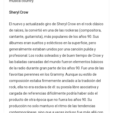
música country.
Sheryl Crow
El nuevo y actualizado giro de Sheryl Crow en el rock clásico
de raíces, la convirtió en una de las rockeras (compositora,
cantante, guitarrista), más populares de los años 90. Sus
álbumes eran sueltos y eclécticos en la superficie, pero
generalmente estaban unidos por una canción pulida y
profesional. Los rocks soleados y de buen tiempo de Crow y
las baladas cansadas del mundo fueron elementos básicos
de la radio durante gran parte de los años 90. Fue una de las
favoritas perennes en los Grammy. Aunque su estilo de
composición estaba firmemente anclado a la tradición del
rock, ella no era esclava de él: su poesía libre asociativa y
cargada de referencias difícilmente podría haber sido el
producto de otra época que no fuera los años 90. Su
producción no solo mantuvo el ritmo de las tendencias
contemporáneas, sino que a veces incluso fue más allá con