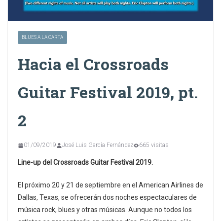
BLUES A LA CARTA
Hacia el Crossroads
Guitar Festival 2019, pt.
2
01/09/2019
José Luis García Fernández
665 visitas
Line-up del Crossroads Guitar Festival 2019.
El próximo 20 y 21 de septiembre en el American Airlines de
Dallas, Texas, se ofrecerán dos noches espectaculares de
música rock, blues y otras músicas. Aunque no todos los