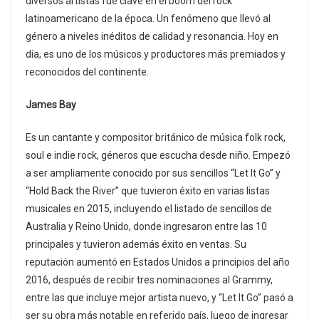
diversos artistas fue clave en el boom del rock
latinoamericano de la época. Un fenómeno que llevó al
género a niveles inéditos de calidad y resonancia. Hoy en
día, es uno de los músicos y productores más premiados y
reconocidos del continente.
James Bay
Es un cantante y compositor británico de música folk rock,
soul e indie rock, géneros que escucha desde niño. Empezó
a ser ampliamente conocido por sus sencillos “Let It Go” y
“Hold Back the River” que tuvieron éxito en varias listas
musicales en 2015, incluyendo el listado de sencillos de
Australia y Reino Unido, donde ingresaron entre las 10
principales y tuvieron además éxito en ventas.​ Su
reputación aumentó en Estados Unidos a principios del año
2016, después de recibir tres nominaciones al Grammy,
entre las que incluye mejor artista nuevo, y “Let It Go” pasó a
ser su obra más notable en referido país, luego de ingresar