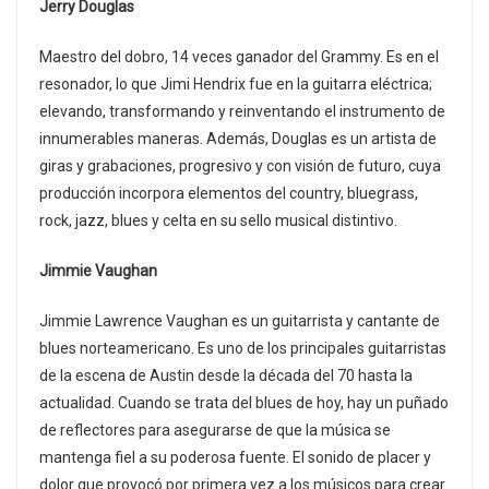
Jerry Douglas
Maestro del dobro, 14 veces ganador del Grammy. Es en el
resonador, lo que Jimi Hendrix fue en la guitarra eléctrica;
elevando, transformando y reinventando el instrumento de
innumerables maneras. Además, Douglas es un artista de
giras y grabaciones, progresivo y con visión de futuro, cuya
producción incorpora elementos del country, bluegrass,
rock, jazz, blues y celta en su sello musical distintivo.
Jimmie Vaughan
Jimmie Lawrence Vaughan es un guitarrista y cantante de
blues norteamericano. Es uno de los principales guitarristas
de la escena de Austin desde la década del 70 hasta la
actualidad. Cuando se trata del blues de hoy, hay un puñado
de reflectores para asegurarse de que la música se
mantenga fiel a su poderosa fuente. El sonido de placer y
dolor que provocó por primera vez a los músicos para crear