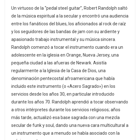
Un virtuoso de la “pedal steel guitar”, Robert Randolph saltó
de la música espiritual a la secular y encontró una audiencia
entre los fanáticos del blues, los aficionados al rock de raíz
y los seguidores de las bandas de jam con su ardiente y
apasionado trabajo instrumental y su música sincera.
Randolph comenzó a tocar el instrumento cuando era un
adolescente en la iglesia en Orange, Nueva Jersey, una
pequeña ciudad a las afueras de Newark. Asistía
regularmente a la Iglesia de la Casa de Dios, una
denominación pentecostal afroamericana que había
incluido este instrumento (o «Acero Sagrado») en los
servicios desde los años 30, en particular introducido
durante los años 70. Randolph aprendió a tocar observando
a otros intérpretes durante los servicios religiosos; años
más tarde, actualizó esa base sagrada con una mezcla
secular de funk y soul, dando una nueva cara multicultural a
un instrumento que a menudo se había asociado con la