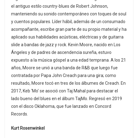
el antiguo estilo country-blues de Robert Johnson,
manteniendo su sonido contemporáneo con toques de soul
y cuentos populares. Líder hábil, además de un consumado
acompañante, escribe gran parte de su propio material y ha
aplicado sus habilidades acústicas, eléctricas y de guitarra
slide a bandas de jazz y rock. Kevin Moore, nacido en Los
Ángeles y de padres de ascendencia sureña, estuvo
expuesto a la música góspel a una edad temprana. A los 21
años, Moore se unió a una banda de R&B que luego fue
contratada por Papa John Creach para una gira; como
resultado, Moore tocó en tres de los álbumes de Creach. En
2017, Keb ‘Mo’ se asoció con Taj Mahal para destacar el
lado bueno del blues en el álbum TajMo. Regresó en 2019
con el disco Oklahoma, que fue lanzado en Concord
Records.
Kurt Rosenwinkel