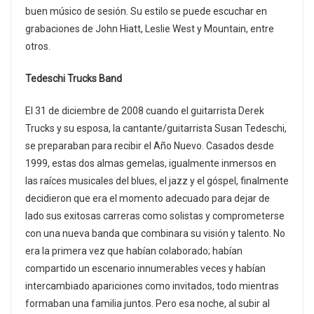
buen músico de sesión. Su estilo se puede escuchar en
grabaciones de John Hiatt, Leslie West y Mountain, entre
otros.
Tedeschi Trucks Band
El 31 de diciembre de 2008 cuando el guitarrista Derek
Trucks y su esposa, la cantante/guitarrista Susan Tedeschi,
se preparaban para recibir el Año Nuevo. Casados desde
1999, estas dos almas gemelas, igualmente inmersos en
las raíces musicales del blues, el jazz y el góspel, finalmente
decidieron que era el momento adecuado para dejar de
lado sus exitosas carreras como solistas y comprometerse
con una nueva banda que combinara su visión y talento. No
era la primera vez que habían colaborado; habían
compartido un escenario innumerables veces y habían
intercambiado apariciones como invitados, todo mientras
formaban una familia juntos. Pero esa noche, al subir al