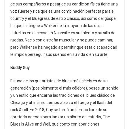
de sus compañeros a pesar de su condición física tiene una
voz fuerte y rica que es una combinación perfecta para el
country y el bluegrass de estilo clásico, así como del góspel.
Lo que distingue a Walker de la mayoría de las otras
estrellas en ascenso en Nashville es su talento y su silla de
ruedas. Nació con distrofia muscular y no puede caminar,
pero Walker se ha negado a permitir que esta discapacidad
le impida perseguir sus sueños en su vida o en su arte.
Buddy Guy
Es uno de los guitarristas de blues más célebres de su
generación (posiblemente el más célebre), posee un sonido
y un estilo que encarna las tradiciones del blues clásico de
Chicago y al mismo tiempo abraza el fuego y el flash del
rock & roll. En 2018, Guy se tomó un tiempo libre de su
apretada agenda para lanzar un álbum de estudio, The
Blues Is Alive and Well, que contó con apariciones