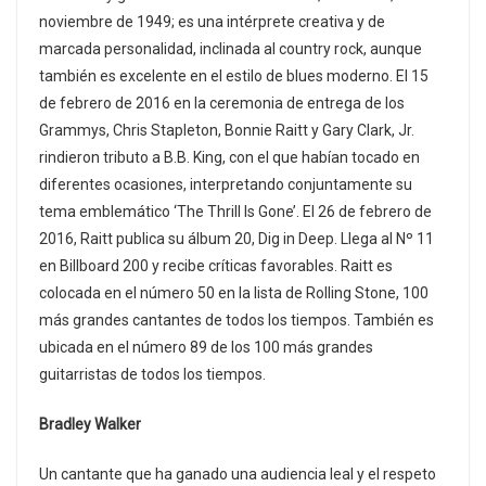
noviembre de 1949; es una intérprete creativa y de
marcada personalidad, inclinada al country rock, aunque
también es excelente en el estilo de blues moderno. El 15
de febrero de 2016 en la ceremonia de entrega de los
Grammys, Chris Stapleton, Bonnie Raitt y Gary Clark, Jr.
rindieron tributo a B.B. King, con el que habían tocado en
diferentes ocasiones, interpretando conjuntamente su
tema emblemático ‘The Thrill Is Gone’. El 26 de febrero de
2016, Raitt publica su álbum 20, Dig in Deep. Llega al Nº 11
en Billboard 200 y recibe críticas favorables. Raitt es
colocada en el número 50 en la lista de Rolling Stone, 100
más grandes cantantes de todos los tiempos. También es
ubicada en el número 89 de los 100 más grandes
guitarristas de todos los tiempos.
Bradley Walker
Un cantante que ha ganado una audiencia leal y el respeto