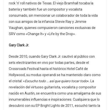
rock ‘n’ roll nativos de Texas. El viejo Bramhall tocaba la
batería y también fue un compositor y vocalista
consumado, sin mencionar un colaborador de toda la vida
con sus amigos de la infancia Stevie Ray y Jimmie
Vaughan, quienes compusieron canciones exclusivas de
SRV como «Change It» y «Life by the Drop».
Gary Clark Jr.
Desde 2010, cuando Gary Clark Jr. cautivó al público con
sets electrizantes en vivo por todas partes, desde el
Crossroads Festival hasta el histórico Hotel Café de
Hollywood, su modus operandi se ha mantenido claro como
el cristal: «
Escucho todo … así que quiero tocar todo
«. La
revelación del virtuoso guitarrista, vocalista y compositor
nacido en Austin, se encuentra como una amalgama de sus
innumerables influencias e inspiraciones. Cualquiera que lo
descubrió con su EP Bright Lights de 2011, escuchó tanto la