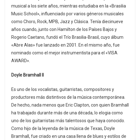
musical a los siete años, mientras estudiaba en la «Brasilia
Music School», influenciado por varios géneros musicales
como Choro, Rock, MPB, Jazz y Clásica. Tenía diecinueve
años cuando, junto con Hamilton de los Países Bajos y
Rogerio Caetano, fundó el Trío Brasilia-Brasil, cuyo álbum
«Abre Alas» fue lanzado en 2001. En el mismo año, fue
nominado como el mejor instrumentista para el «VISA
AWARD».
Doyle Bramhall II
Es uno de los vocalistas, guitarristas, compositores y
productores más distintivos de la música contemporánea.
De hecho, nada menos que Eric Clapton, con quien Bramhall
ha trabajado durante más de una década, lo elogia como
uno de los guitarristas más talentosos que haya conocido.
Como hijo de la leyenda de la música de Texas, Doyle
Bramhall, fue criado en una casa llena de blues y estilos de