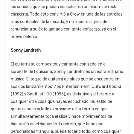
los sonidos que se podían escuchar en un álbum de rock
clasicista. Todo esto convirtió a Crow en una de las estrellas
más confiables de la década, y no mostró signos de
renunciar a su éxito ganado con tanto esfuerzo, ya en el
nuevo milenio.
Sonny Landreth
El guitarrista, compositor y cantante con sede en el
suroeste de Louisiana, Sonny Landreth, es un extraordinario
músico. El toque de guitarra de blues que se encuentra en
sus dos lanzamientos: Zoo Entertainment, Outward Bound
(1992) y South of I-10 (1995), es distintivo y diferente a
cualquier otra cosa que hayas escuchado. Su estilo de
guitarra poco ortodoxo proviene de la forma en que
simultáneamente toca el slide y hace movimientos de
digitación en el diapasón. Landreth, que tiene una
personalidad tranquila, puede tocarlo todo, como cualquier