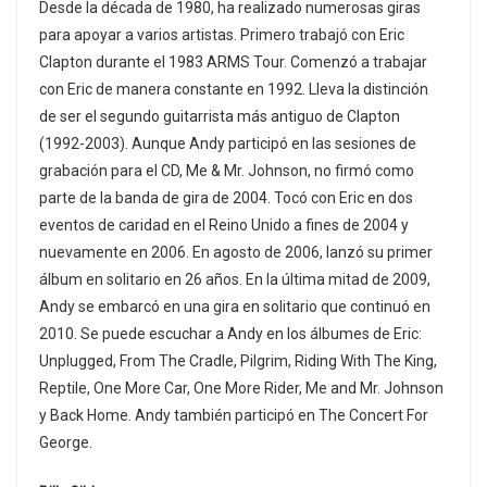
Desde la década de 1980, ha realizado numerosas giras
para apoyar a varios artistas. Primero trabajó con Eric
Clapton durante el 1983 ARMS Tour. Comenzó a trabajar
con Eric de manera constante en 1992. Lleva la distinción
de ser el segundo guitarrista más antiguo de Clapton
(1992-2003). Aunque Andy participó en las sesiones de
grabación para el CD, Me & Mr. Johnson, no firmó como
parte de la banda de gira de 2004. Tocó con Eric en dos
eventos de caridad en el Reino Unido a fines de 2004 y
nuevamente en 2006. En agosto de 2006, lanzó su primer
álbum en solitario en 26 años. En la última mitad de 2009,
Andy se embarcó en una gira en solitario que continuó en
2010. Se puede escuchar a Andy en los álbumes de Eric:
Unplugged, From The Cradle, Pilgrim, Riding With The King,
Reptile, One More Car, One More Rider, Me and Mr. Johnson
y Back Home. Andy también participó en The Concert For
George.