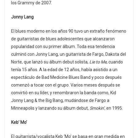
los Grammy de 2007.
Jonny Lang
El blues moderno en los años 90 tuvo un extraño fenómeno
de guitarristas de blues adolescentes que alcanzaron
popularidad con su primer álbum. Toda esa tendencia
culminó con Jonny Lang, un guitarrista de Fargo, Dakota del
Norte, que lanzó su álbum debut solista,
Lie to Me
, cuando
tenía 15 años. A la edad de 12 años, había asistido a un
espectáculo de Bad Medicine Blues Band y poco después
comenzó a tocar con el grupo. Varios meses después se
convirtió en su líder, y renombraron la banda como, Kid
Jonny Lang & the Big Bang, mudándose de Fargo a
Minneapolis y lanzando su álbum debut,
Smokin’
, en 1995.
Keb’ Mo’
El guitarrista/vocalista Keb ‘Mo’ se basa en gran medida en