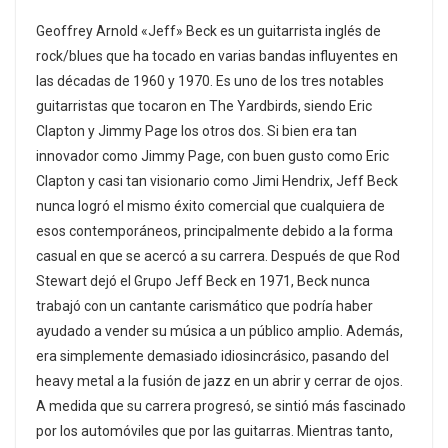
Geoffrey Arnold «Jeff» Beck es un guitarrista inglés de
rock/blues que ha tocado en varias bandas influyentes en
las décadas de 1960 y 1970. Es uno de los tres notables
guitarristas que tocaron en The Yardbirds, siendo Eric
Clapton y Jimmy Page los otros dos. Si bien era tan
innovador como Jimmy Page, con buen gusto como Eric
Clapton y casi tan visionario como Jimi Hendrix, Jeff Beck
nunca logró el mismo éxito comercial que cualquiera de
esos contemporáneos, principalmente debido a la forma
casual en que se acercó a su carrera. Después de que Rod
Stewart dejó el Grupo Jeff Beck en 1971, Beck nunca
trabajó con un cantante carismático que podría haber
ayudado a vender su música a un público amplio. Además,
era simplemente demasiado idiosincrásico, pasando del
heavy metal a la fusión de jazz en un abrir y cerrar de ojos.
A medida que su carrera progresó, se sintió más fascinado
por los automóviles que por las guitarras. Mientras tanto,