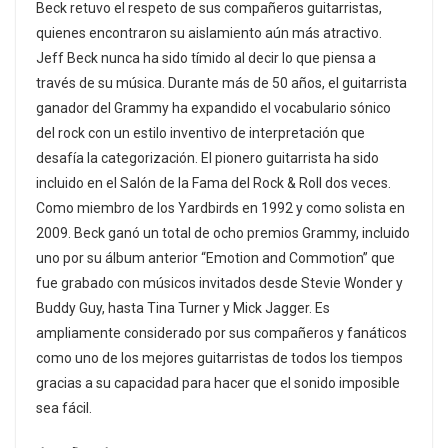
Beck retuvo el respeto de sus compañeros guitarristas,
quienes encontraron su aislamiento aún más atractivo.
Jeff Beck nunca ha sido tímido al decir lo que piensa a
través de su música. Durante más de 50 años, el guitarrista
ganador del Grammy ha expandido el vocabulario sónico
del rock con un estilo inventivo de interpretación que
desafía la categorización. El pionero guitarrista ha sido
incluido en el Salón de la Fama del Rock & Roll dos veces.
Como miembro de los Yardbirds en 1992 y como solista en
2009. Beck ganó un total de ocho premios Grammy, incluido
uno por su álbum anterior “Emotion and Commotion” que
fue grabado con músicos invitados desde Stevie Wonder y
Buddy Guy, hasta Tina Turner y Mick Jagger. Es
ampliamente considerado por sus compañeros y fanáticos
como uno de los mejores guitarristas de todos los tiempos
gracias a su capacidad para hacer que el sonido imposible
sea fácil.