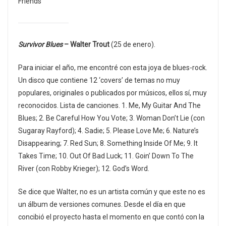
Friends
Survivor Blues
– Walter Trout
(25 de enero).
Para iniciar el año, me encontré con esta joya de blues-rock.
Un disco que contiene 12 ‘covers’ de temas no muy
populares, originales o publicados por músicos, ellos sí, muy
reconocidos. Lista de canciones. 1. Me, My Guitar And The
Blues; 2. Be Careful How You Vote; 3. Woman Don’t Lie (con
Sugaray Rayford); 4. Sadie; 5. Please Love Me; 6. Nature’s
Disappearing; 7. Red Sun; 8. Something Inside Of Me; 9. It
Takes Time; 10. Out Of Bad Luck; 11. Goin’ Down To The
River (con Robby Krieger); 12. God’s Word.
Se dice que Walter, no es un artista común y que este no es
un álbum de versiones comunes. Desde el día en que
concibió el proyecto hasta el momento en que contó con la