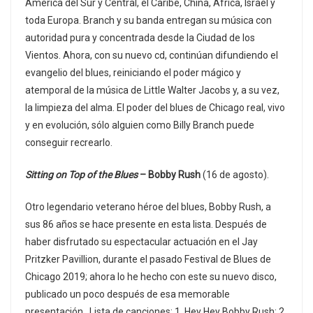
América del Sur y Central, el Caribe, China, África, Israel y
toda Europa. Branch y su banda entregan su música con
autoridad pura y concentrada desde la Ciudad de los
Vientos. Ahora, con su nuevo cd, continúan difundiendo el
evangelio del blues, reiniciando el poder mágico y
atemporal de la música de Little Walter Jacobs y, a su vez,
la limpieza del alma. El poder del blues de Chicago real, vivo
y en evolución, sólo alguien como Billy Branch puede
conseguir recrearlo.
Sitting on Top of the Blues
– Bobby Rush
(16 de agosto).
Otro legendario veterano héroe del blues, Bobby Rush, a
sus 86 años se hace presente en esta lista. Después de
haber disfrutado su espectacular actuación en el Jay
Pritzker Pavillion, durante el pasado Festival de Blues de
Chicago 2019; ahora lo he hecho con este su nuevo disco,
publicado un poco después de esa memorable
presentación. Lista de canciones: 1. Hey Hey Bobby Rush; 2.