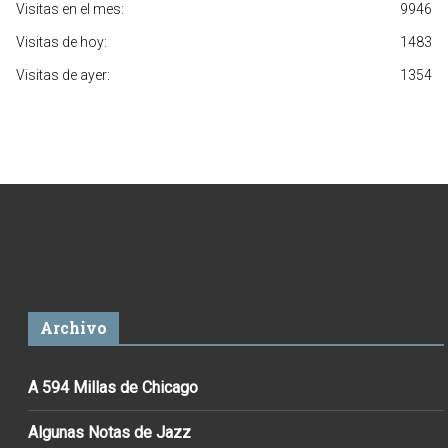
Visitas en el mes:
9946
Visitas de hoy:
1483
Visitas de ayer:
1354
Archivo
A 594 Millas de Chicago
Algunas Notas de Jazz