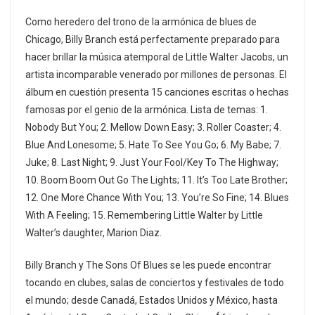
Como heredero del trono de la armónica de blues de
Chicago, Billy Branch está perfectamente preparado para
hacer brillar la música atemporal de Little Walter Jacobs, un
artista incomparable venerado por millones de personas. El
álbum en cuestión presenta 15 canciones escritas o hechas
famosas por el genio de la armónica. Lista de temas: 1.
Nobody But You; 2. Mellow Down Easy; 3. Roller Coaster; 4.
Blue And Lonesome; 5. Hate To See You Go; 6. My Babe; 7.
Juke; 8. Last Night; 9. Just Your Fool/Key To The Highway;
10. Boom Boom Out Go The Lights; 11. It’s Too Late Brother;
12. One More Chance With You; 13. You’re So Fine; 14. Blues
With A Feeling; 15. Remembering Little Walter by Little
Walter’s daughter, Marion Diaz.
Billy Branch y The Sons Of Blues se les puede encontrar
tocando en clubes, salas de conciertos y festivales de todo
el mundo; desde Canadá, Estados Unidos y México, hasta