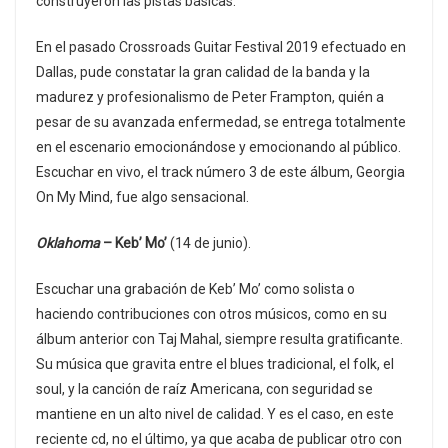
construyeron las pistas básicas.
En el pasado Crossroads Guitar Festival 2019 efectuado en
Dallas, pude constatar la gran calidad de la banda y la
madurez y profesionalismo de Peter Frampton, quién a
pesar de su avanzada enfermedad, se entrega totalmente
en el escenario emocionándose y emocionando al público.
Escuchar en vivo, el track número 3 de este álbum, Georgia
On My Mind, fue algo sensacional.
Oklahoma
– Keb’ Mo’
(14 de junio).
Escuchar una grabación de Keb’ Mo’ como solista o
haciendo contribuciones con otros músicos, como en su
álbum anterior con Taj Mahal, siempre resulta gratificante.
Su música que gravita entre el blues tradicional, el folk, el
soul, y la canción de raíz Americana, con seguridad se
mantiene en un alto nivel de calidad. Y es el caso, en este
reciente cd, no el último, ya que acaba de publicar otro con