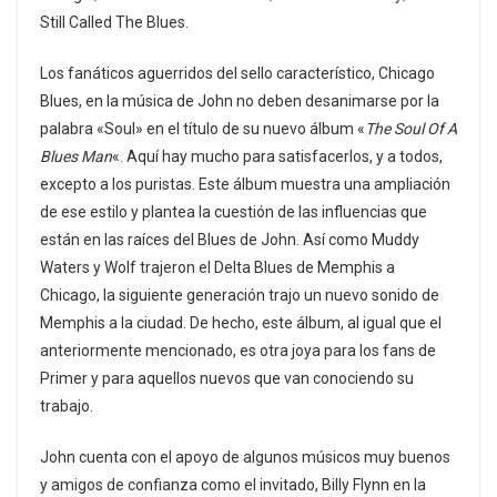
Still Called The Blues.
Los fanáticos aguerridos del sello característico, Chicago
Blues, en la música de John no deben desanimarse por la
palabra «Soul» en el título de su nuevo álbum «
The Soul Of A
Blues Man
«. Aquí hay mucho para satisfacerlos, y a todos,
excepto a los puristas. Este álbum muestra una ampliación
de ese estilo y plantea la cuestión de las influencias que
están en las raíces del Blues de John. Así como Muddy
Waters y Wolf trajeron el Delta Blues de Memphis a
Chicago, la siguiente generación trajo un nuevo sonido de
Memphis a la ciudad. De hecho, este álbum, al igual que el
anteriormente mencionado, es otra joya para los fans de
Primer y para aquellos nuevos que van conociendo su
trabajo.
John cuenta con el apoyo de algunos músicos muy buenos
y amigos de confianza como el invitado, Billy Flynn en la