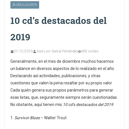
BLUES A LA CARTA
10 cd’s destacados del
2019
01/12/2019
José Luis García Fernández
695 visitas
Generalmente, en el mes de diciembre muchos hacemos
un balance en diversos aspectos de lo realizado en el año.
Destacando así actividades, publicaciones, y otras
cuestiones que valen la pena resaltar por su propio valor.
Cada quién genera sus propios parámetros para generar
esas listas, que, seguramente siempre serán cuestionadas.
No obstante, aquí tienen mis
10 cd’s destacados del 2019
1.
Survivor Blues
– Walter Trout