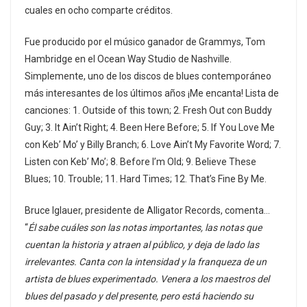
cuales en ocho comparte créditos.
Fue producido por el músico ganador de Grammys, Tom
Hambridge en el Ocean Way Studio de Nashville.
Simplemente, uno de los discos de blues contemporáneo
más interesantes de los últimos años ¡Me encanta! Lista de
canciones: 1. Outside of this town; 2. Fresh Out con Buddy
Guy; 3. It Ain’t Right; 4. Been Here Before; 5. If You Love Me
con Keb’ Mo’ y Billy Branch; 6. Love Ain’t My Favorite Word; 7.
Listen con Keb’ Mo’; 8. Before I’m Old; 9. Believe These
Blues; 10. Trouble; 11. Hard Times; 12. That’s Fine By Me.
Bruce Iglauer, presidente de Alligator Records, comenta…
“
Él sabe cuáles son las notas importantes, las notas que
cuentan la historia y atraen al público, y deja de lado las
irrelevantes. Canta con la intensidad y la franqueza de un
artista de blues experimentado. Venera a los maestros del
blues del pasado y del presente, pero está haciendo su