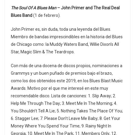
The Soul Of A Blues Man
– John Primer and The Real Deal
Blues Band
(1 de febrero).
John Primer es, sin duda, toda una leyenda del Blues.
Miembro de bandas imprescindibles en la historia del Blues
de Chicago como: la Muddy Waters Band, Willie Dixon’s All
Star, Magic Slim & The Teardrops.
Con más de una docena de discos propios, nominaciones a
Grammys y un buen puñado de premios bajo el brazo,
como los dos obtenidos este 2019, en los Blues Blast Music
Awards. Motivo por el que me interesé en este muy
recomendable disco. Lista de canciones: 1. Slip Away; 2.
Help Me Through The Day; 3. Meet Me In The Morning; 4.
You Shouldn’t Tell A Lie; 5. Nothing Takes The Place Of You;
6. Stagger Lee; 7. Please Don’t Leave Me Baby; 8. Get Your
Money Where You Spend Your Time; 9. Rainy Night In
Georgia; 10. Meet Me In The Park; 11. Members Only; 12.