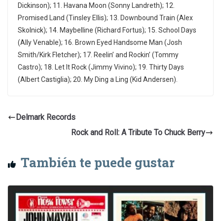
Dickinson); 11. Havana Moon (Sonny Landreth); 12.
Promised Land (Tinsley Ellis); 13. Downbound Train (Alex
Skolnick); 14. Maybelline (Richard Fortus); 15. School Days
(Ally Venable); 16. Brown Eyed Handsome Man (Josh
Smith/Kirk Fletcher); 17. Reelin’ and Rockin’ (Tommy
Castro); 18. Let It Rock (Jimmy Vivino); 19. Thirty Days
(Albert Castiglia); 20. My Ding a Ling (Kid Andersen).
Delmark Records
Rock and Roll: A Tribute To Chuck Berry
También te puede gustar