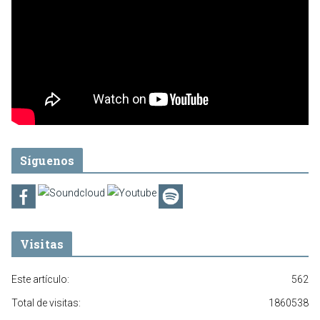
Síguenos
Visitas
Este artículo:
562
Total de visitas:
1860538