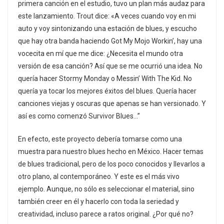
primera canción en el estudio, tuvo un plan más audaz para
este lanzamiento. Trout dice: «A veces cuando voy en mi
auto y voy sintonizando una estación de blues, y escucho
que hay otra banda haciendo Got My Mojo Workin’, hay una
vocecita en mí que me dice: ¿Necesita el mundo otra
versión de esa canción? Así que se me ocurrió una idea. No
quería hacer Stormy Monday o Messin’ With The Kid. No
quería ya tocar los mejores éxitos del blues. Quería hacer
canciones viejas y oscuras que apenas se han versionado. Y
así es como comenzó Survivor Blues…”
En efecto, este proyecto debería tomarse como una
muestra para nuestro blues hecho en México. Hacer temas
de blues tradicional, pero de los poco conocidos y llevarlos a
otro plano, al contemporáneo. Y este es el más vivo
ejemplo. Aunque, no sólo es seleccionar el material, sino
también creer en él y hacerlo con toda la seriedad y
creatividad, incluso parece a ratos original. ¿Por qué no?