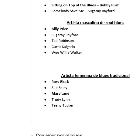
Con amor por el blues