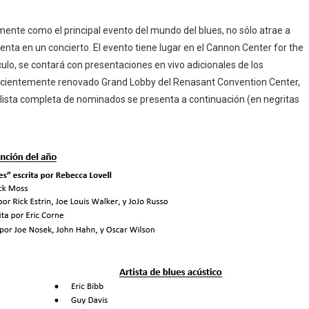
ente como el principal evento del mundo del blues, no sólo atrae a
enta en un concierto. El evento tiene lugar en el Cannon Center for the
o, se contará con presentaciones en vivo adicionales de los
recientemente renovado Grand Lobby del Renasant Convention Center,
La lista completa de nominados se presenta a continuación (en negritas