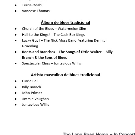
The Long Road Home – In Concert