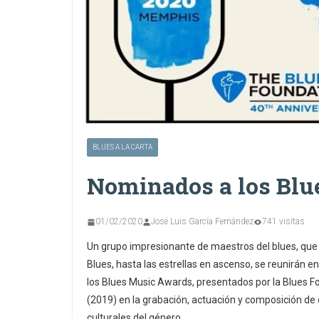
BLUES A LA CARTA
Nominados a los Blu
01/02/2020
José Luis García Fernández
741 visitas
Un grupo impresionante de maestros del blues, que v
Blues, hasta las estrellas en ascenso, se reunirán 
los Blues Music Awards, presentados por la Blues F
(2019) en la grabación, actuación y composición de 
culturales del género.