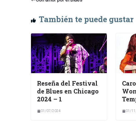
También te puede gustar
Reseña del Festival
Car
de Blues en Chicago
Won
2024 – 1
Temp
01/07/2024
01/11