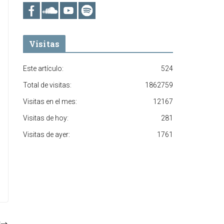
Visitas
Este artículo:
524
Total de visitas:
1862759
Visitas en el mes:
12167
Visitas de hoy:
281
Visitas de ayer:
1761