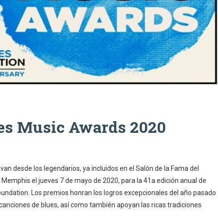
es Music Awards 2020
an desde los legendarios, ya incluidos en el Salón de la Fama del
en Memphis el jueves 7 de mayo de 2020, para la 41a edición anual de
oundation. Los premios honran los logros excepcionales del año pasado
canciones de blues, así como también apoyan las ricas tradiciones