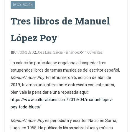
DE COLECCIÓN
Tres libros de Manuel
López Poy
01/03/2020
José Luis García Fernández
1166 visitas
La colección particular se engalana al hospedar tres
estupendos libros de temas musicales del escritor español,
Manuel López Poy
. En el número 95, edición de abril de
2019, tuvimos una interesante entrevista con este autor,
bien vale la pena darle una repasada aquí:
https://www.culturablues.com/2019/04/manuel-lopez-
poy-todo-blues/
Manuel López Poy
es periodista y escritor. Nació en Sarria,
Lugo, en 1958. Ha publicado libros sobre blues y música