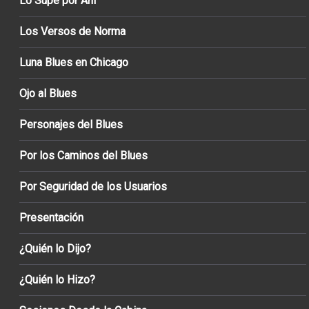
Lo Supe por Ahí
Los Versos de Norma
Luna Blues en Chicago
Ojo al Blues
Personajes del Blues
Por los Caminos del Blues
Por Seguridad de los Usuarios
Presentación
¿Quién lo Dijo?
¿Quién lo Hizo?