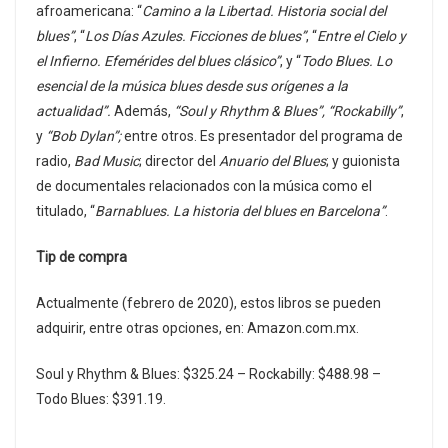
afroamericana: “
Camino a la Libertad. Historia social del
blues”
, “
Los Días Azules. Ficciones de blues”
, “
Entre el Cielo y
el Infierno. Efemérides del blues clásico”
, y “
Todo Blues. Lo
esencial de la música blues desde sus orígenes a la
actualidad”.
Además,
“Soul y Rhythm & Blues”, “Rockabilly”
,
y
“Bob Dylan”;
entre otros. Es presentador del programa de
radio,
Bad Music
; director del
Anuario del Blues
; y guionista
de documentales relacionados con la música como el
titulado, “
Barnablues. La historia del blues en Barcelona”
.
Tip de compra
Actualmente (febrero de 2020), estos libros se pueden
adquirir, entre otras opciones, en: Amazon.com.mx.
Soul y Rhythm & Blues: $325.24 – Rockabilly: $488.98 –
Todo Blues: $391.19.