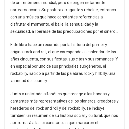
de un fenómeno mundial, pero de origen netamente
norteamericano. Su postura arrogante y rebelde, entronca
con una música que hace constantes referencias a
disfrutar el momento, el baile, la sensualidad y la
sexualidad, a liberarse de las preocupaciones por el dinero…
Este libro hace un recorrido por la historia del primer y
original rock and roll, el que coresponde al esplendor de los
años cincuenta, con sus fiestas, sus citas y sus romances. Y
en especial por uno de sus principales subgéneros, el
rockabilly, nacido a partir de las palabras rock y hillbilly, una
variedad del country.
Junto a un listado alfabético que recoge a las bandas y
cantantes más representativos de los pioneros, creadores y
herederos del rock and roll y del rockabilly, se incluye
también un resumen de su historia social y cultural, que nos
aproximará a las circunstancias que marcaron el