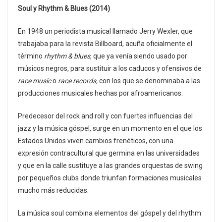
Soul y Rhythm & Blues (2014)
En 1948 un periodista musical llamado Jerry Wexler, que
trabajaba para la revista Billboard, acuña oficialmente el
término
rhythm & blues
, que ya venía siendo usado por
músicos negros, para sustituir a los caducos y ofensivos de
race music
o
race records,
con los que se denominaba a las
producciones musicales hechas por afroamericanos.
Predecesor del rock and roll y con fuertes influencias del
jazz y la música góspel, surge en un momento en el que los
Estados Unidos viven cambios frenéticos, con una
expresión contracultural que germina en las universidades
y que en la calle sustituye a las grandes orquestas de swing
por pequeños clubs donde triunfan formaciones musicales
mucho más reducidas.
La música soul combina elementos del góspel y del rhythm