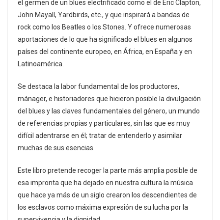
el germen de un blues electrificado como el de Eric Clapton,
John Mayall, Yardbirds, etc., y que inspirará a bandas de
rock como los Beatles o los Stones. Y ofrece numerosas
aportaciones de lo que ha significado el blues en algunos
países del continente europeo, en África, en España y en
Latinoamérica.
Se destaca la labor fundamental de los productores,
mánager, e historiadores que hicieron posible la divulgación
del blues y las claves fundamentales del género, un mundo
de referencias propias y particulares, sin las que es muy
difícil adentrarse en él; tratar de entenderlo y asimilar
muchas de sus esencias.
Este libro pretende recoger la parte más amplia posible de
esa impronta que ha dejado en nuestra cultura la música
que hace ya más de un siglo crearon los descendientes de
los esclavos como máxima expresión de su lucha por la
supervivencia y la dignidad.