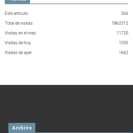
Este artículo:
566
Total de visitas:
1862312
Visitas en el mes:
11720
Visitas de hoy:
1595
Visitas de ayer:
1662
Archivo