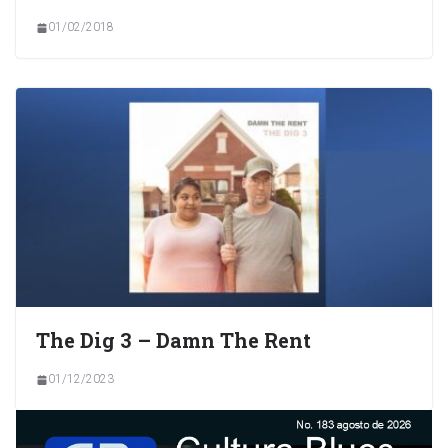
01/02/2018
The Dig 3 – Damn The Rent
01/12/2023