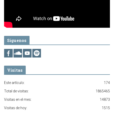
Síguenos
Visitas
Este artículo:
174
Total de visitas:
1865465
Visitas en el mes:
14873
Visitas de hoy:
1515