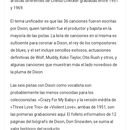
artistas diferentes de Chess/Checker grabadas entre 1951
y 1969.
El tema unificador es que las 36 canciones fueron escritas
por Dixon, quien también fue el productor y bajista en la
mayoría de las pistas. La lista de canciones en sí misma es
suficiente para coronar a Dixon, el rey de los compositores
de blues, y el set incluye sencillos exitosos, actuaciones
definitivas de Wolf, Muddy, Koko Taylor, Otis Rush y otros, y
algunas canciones que muestran más el lado novedoso de
la pluma de Dixon.
Las seis pistas con Dixon como vocalista son
probablemente las menos conocidas para los
coleccionistas. «Crazy For My Baby» y la versión inédita de
«Three Love Trio» de «Violent Love», ambas de 1951, son
las primeras grabaciones aquí. El folleto informativo de 12
páginas del biógrafo de Dixon, Don Snowden, se suma al
valor histórico del producto.