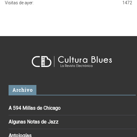
Visitas de ayer:
1472
Archivo
A 594 Millas de Chicago
Algunas Notas de Jazz
Antologías