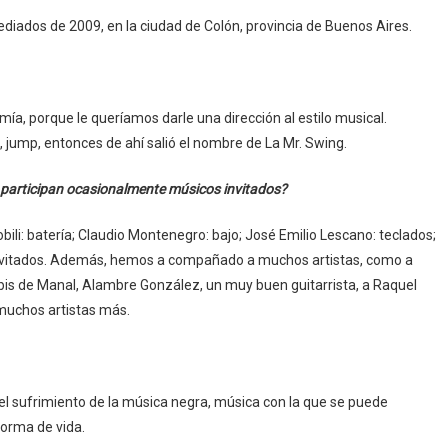
ados de 2009, en la ciudad de Colón, provincia de Buenos Aires.
a, porque le queríamos darle una dirección al estilo musical.
 jump, entonces de ahí salió el nombre de La Mr. Swing.
¿participan ocasionalmente músicos invitados?
li: batería; Claudio Montenegro: bajo; José Emilio Lescano: teclados;
os invitados. Además, hemos a compañado a muchos artistas, como a
abis de Manal, Alambre González, un muy buen guitarrista, a Raquel
 muchos artistas más.
del sufrimiento de la música negra, música con la que se puede
forma de vida.