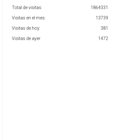
Total de visitas:
1864331
Visitas en el mes:
13739
Visitas de hoy:
381
Visitas de ayer:
1472