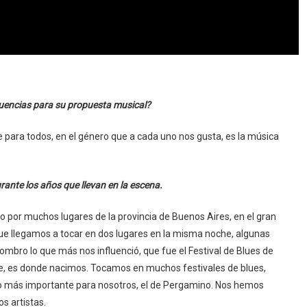
luencias para su propuesta musical?
para todos, en el género que a cada uno nos gusta, es la música
ante los años que llevan en la escena.
o por muchos lugares de la provincia de Buenos Aires, en el gran
ue llegamos a tocar en dos lugares en la misma noche, algunas
ombro lo que más nos influenció, que fue el Festival de Blues de
e, es donde nacimos. Tocamos en muchos festivales de blues,
 lo más importante para nosotros, el de Pergamino. Nos hemos
s artistas.