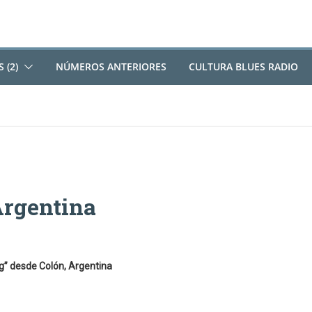
 (2)
NÚMEROS ANTERIORES
CULTURA BLUES RADIO
Argentina
ng” desde Colón, Argentina