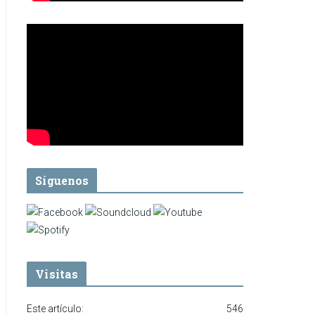
Síguenos
Visitas
Este artículo:
546