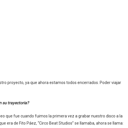
stro proyecto, ya que ahora estamos todos encerrados. Poder viajar
 su trayectoria?
eo que fue cuando fuimos la primera vez a grabar nuestro disco a la
ue era de Fito Páez, “Circo Beat Studios” se llamaba, ahora se llama: