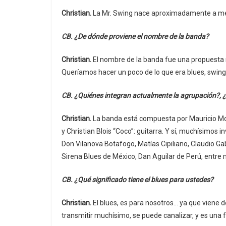
Christian.
La Mr. Swing nace aproximadamente a medi
CB. ¿De dónde proviene el nombre de la banda?
Christian.
El nombre de la banda fue una propuesta mí
Queríamos hacer un poco de lo que era blues, swing,
CB. ¿Quiénes integran actualmente la agrupación?, 
Christian.
La banda está compuesta por Mauricio Mobi
y Christian Blois “Coco”: guitarra. Y sí, muchísim
Don Vilanova Botafogo, Matías Cipiliano, Claudio G
Sirena Blues de México, Dan Aguilar de Perú, entre
CB. ¿Qué significado tiene el blues para ustedes?
Christian.
El blues, es para nosotros… ya que viene 
transmitir muchísimo, se puede canalizar, y es una 