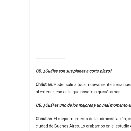
CB. ¿Cuáles son sus planes a corto plazo?
Christian.
Poder salir a tocar nuevamente, sería nue
al exterior, eso es lo que nosotros quisiéramos.
CB. ¿Cuál es uno de los mejores y un mal momento en
Christian.
El mejor momento de la administración, cr
ciudad de Buenos Aires. Lo grabamos en el estudio q